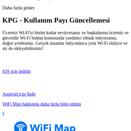
Daha fazla göster
KPG - Kullanım Payı Güncellemesi
Ücretsiz Wi-Fi'yi bizim kadar seviyorsanız ve başkalarına ücretsiz ve
güvenilir Wi-Fi bulma konusunda yardımcı olmak istiyorsanız,
doğru yerdesiniz. Gerçek insanlar milyonlarca yeni Wi-Fi ekliyor ve
siz de ekleyebilirsiniz!
iOS için indirin
Android için İndir
WiFi Map hakkında daha fazla bilgi edinin