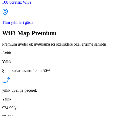
108
ücretsiz WiFi
Tüm şehirleri göster
WiFi Map Premium
Premium üyeler ek uygulama içi özelliklere özel erişime sahiptir
Aylık
Yıllık
Şuna kadar tasarruf edin
50%
yıllık üyeliğe geçerek
Yıllık
$24.99/yıl