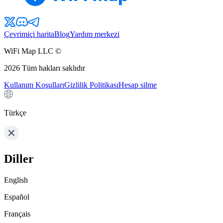
Çevrimiçi harita
Blog
Yardım merkezi
WiFi Map LLC ©
2026
Tüm hakları saklıdır
Kullanım Koşulları
Gizlilik Politikası
Hesap silme
Türkçe
Diller
English
Español
Français