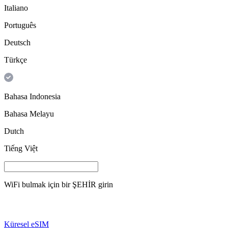
Italiano
Português
Deutsch
Türkçe
Bahasa Indonesia
Bahasa Melayu
Dutch
Tiếng Việt
WiFi bulmak için bir
ŞEHİR
girin
Küresel eSIM