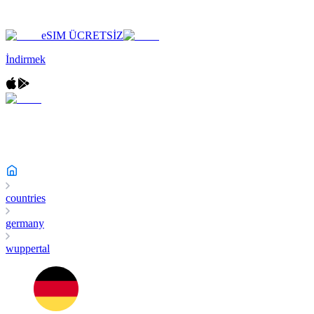
eSIM ÜCRETSİZ
İndirmek
countries
germany
wuppertal