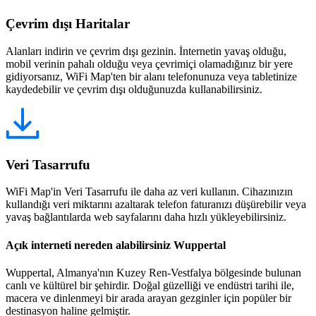
Çevrim dışı Haritalar
Alanları indirin ve çevrim dışı gezinin. İnternetin yavaş olduğu,
mobil verinin pahalı olduğu veya çevrimiçi olamadığınız bir yere
gidiyorsanız, WiFi Map'ten bir alanı telefonunuza veya tabletinize
kaydedebilir ve çevrim dışı olduğunuzda kullanabilirsiniz.
Veri Tasarrufu
WiFi Map'in Veri Tasarrufu ile daha az veri kullanın. Cihazınızın
kullandığı veri miktarını azaltarak telefon faturanızı düşürebilir veya
yavaş bağlantılarda web sayfalarını daha hızlı yükleyebilirsiniz.
Açık interneti nereden alabilirsiniz Wuppertal
Wuppertal, Almanya'nın Kuzey Ren-Vestfalya bölgesinde bulunan
canlı ve kültürel bir şehirdir. Doğal güzelliği ve endüstri tarihi ile,
macera ve dinlenmeyi bir arada arayan gezginler için popüler bir
destinasyon haline gelmiştir.