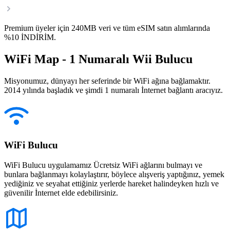
Premium üyeler için 240MB veri ve tüm eSIM satın alımlarında
%10 İNDİRİM.
WiFi Map - 1 Numaralı Wii Bulucu
Misyonumuz, dünyayı her seferinde bir WiFi ağına bağlamaktır.
2014 yılında başladık ve şimdi 1 numaralı İnternet bağlantı aracıyız.
WiFi Bulucu
WiFi Bulucu uygulamamız Ücretsiz WiFi ağlarını bulmayı ve
bunlara bağlanmayı kolaylaştırır, böylece alışveriş yaptığınız, yemek
yediğiniz ve seyahat ettiğiniz yerlerde hareket halindeyken hızlı ve
güvenilir İnternet elde edebilirsiniz.