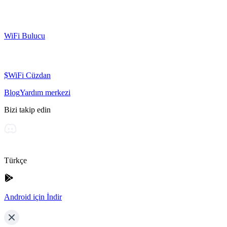
WiFi Bulucu
$WiFi Cüzdan
Blog
Yardım merkezi
Bizi takip edin
Türkçe
Android için İndir