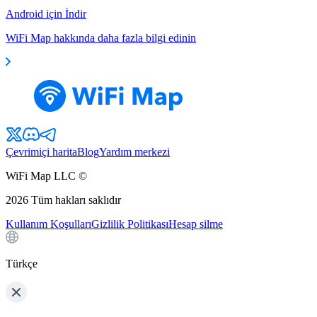
Android için İndir
WiFi Map hakkında daha fazla bilgi edinin
Çevrimiçi harita
Blog
Yardım merkezi
WiFi Map LLC ©
2026
Tüm hakları saklıdır
Kullanım Koşulları
Gizlilik Politikası
Hesap silme
Türkçe