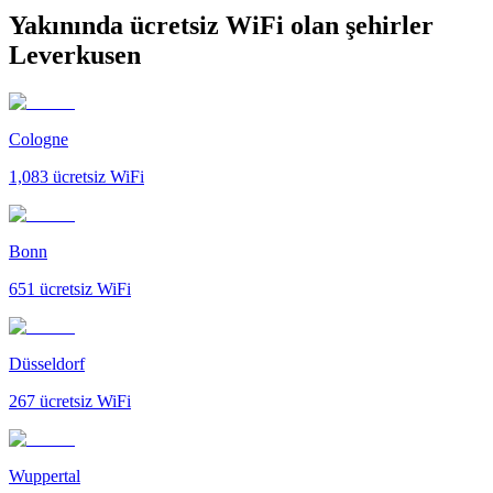
Yakınında ücretsiz WiFi olan şehirler
Leverkusen
Cologne
1,083
ücretsiz WiFi
Bonn
651
ücretsiz WiFi
Düsseldorf
267
ücretsiz WiFi
Wuppertal