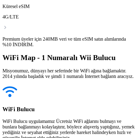
Küresel eSIM
4G/LTE
Premium üyeler için 240MB veri ve tüm eSIM satın alımlarında
%10 İNDİRİM.
WiFi Map - 1 Numaralı Wii Bulucu
Misyonumuz, dünyayı her seferinde bir WiFi ağına bağlamaktır.
2014 yılında başladık ve şimdi 1 numaralı İnternet bağlantı aracıyız.
WiFi Bulucu
WiFi Bulucu uygulamamız Ücretsiz WiFi ağlarını bulmayı ve
bunlara bağlanmayı kolaylaştırır, böylece alışveriş yaptığınız, yemek
yediğiniz ve seyahat ettiğiniz yerlerde hareket halindeyken hızlı ve
güvenilir İnternet elde edebilirsiniz.