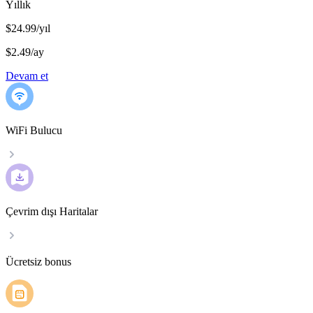
Yıllık
$24.99/yıl
$2.49
/
ay
Devam et
WiFi Bulucu
Çevrim dışı Haritalar
Ücretsiz bonus