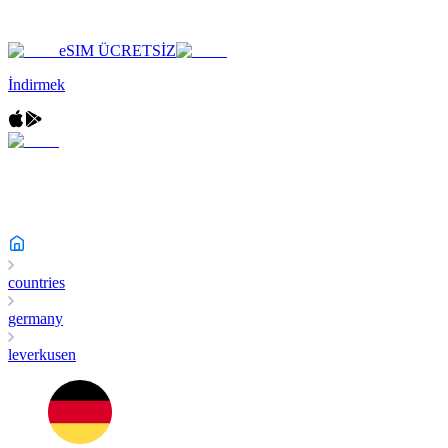
eSIM ÜCRETSİZ
İndirmek
countries
germany
leverkusen