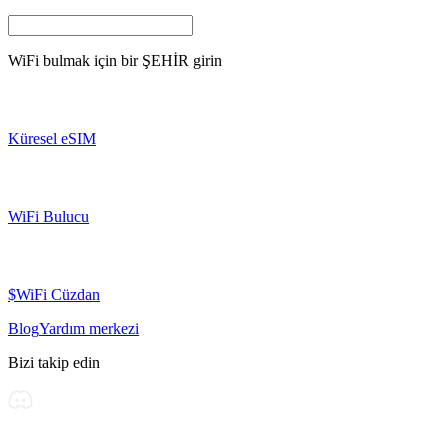
WiFi bulmak için bir
ŞEHİR
girin
Küresel eSIM
WiFi Bulucu
$WiFi Cüzdan
Blog
Yardım merkezi
Bizi takip edin