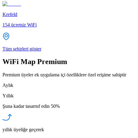
Krefeld
154
ücretsiz WiFi
Tüm şehirleri göster
WiFi Map Premium
Premium üyeler ek uygulama içi özelliklere özel erişime sahiptir
Aylık
Yıllık
Şuna kadar tasarruf edin
50%
yıllık üyeliğe geçerek