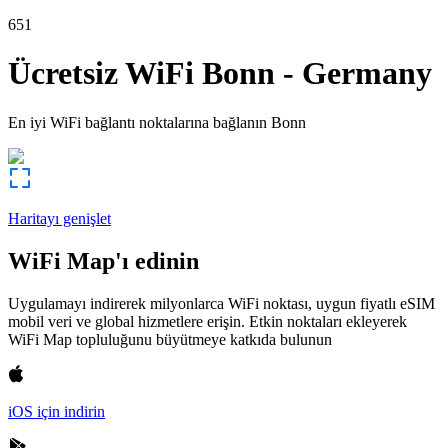
651
Ücretsiz WiFi
Bonn
-
Germany
En iyi WiFi bağlantı noktalarına bağlanın
Bonn
Haritayı genişlet
WiFi Map'ı edinin
Uygulamayı indirerek milyonlarca WiFi noktası, uygun fiyatlı eSIM
mobil veri ve global hizmetlere erişin. Etkin noktaları ekleyerek
WiFi Map topluluğunu büyütmeye katkıda bulunun
iOS için indirin