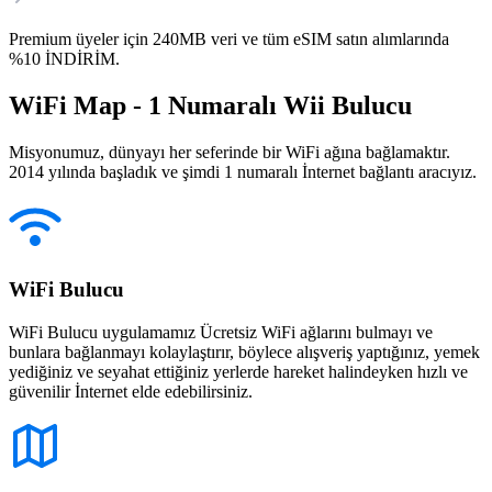
Premium üyeler için 240MB veri ve tüm eSIM satın alımlarında
%10 İNDİRİM.
WiFi Map - 1 Numaralı Wii Bulucu
Misyonumuz, dünyayı her seferinde bir WiFi ağına bağlamaktır.
2014 yılında başladık ve şimdi 1 numaralı İnternet bağlantı aracıyız.
WiFi Bulucu
WiFi Bulucu uygulamamız Ücretsiz WiFi ağlarını bulmayı ve
bunlara bağlanmayı kolaylaştırır, böylece alışveriş yaptığınız, yemek
yediğiniz ve seyahat ettiğiniz yerlerde hareket halindeyken hızlı ve
güvenilir İnternet elde edebilirsiniz.