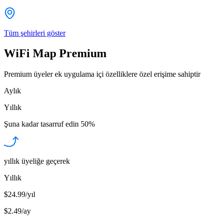
Tüm şehirleri göster
WiFi Map Premium
Premium üyeler ek uygulama içi özelliklere özel erişime sahiptir
Aylık
Yıllık
Şuna kadar tasarruf edin
50%
yıllık üyeliğe geçerek
Yıllık
$24.99/yıl
$2.49
/
ay