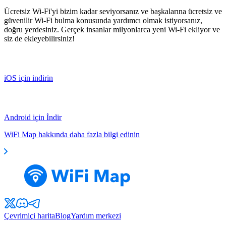
Ücretsiz Wi-Fi'yi bizim kadar seviyorsanız ve başkalarına ücretsiz ve
güvenilir Wi-Fi bulma konusunda yardımcı olmak istiyorsanız,
doğru yerdesiniz. Gerçek insanlar milyonlarca yeni Wi-Fi ekliyor ve
siz de ekleyebilirsiniz!
iOS için indirin
Android için İndir
WiFi Map hakkında daha fazla bilgi edinin
Çevrimiçi harita
Blog
Yardım merkezi