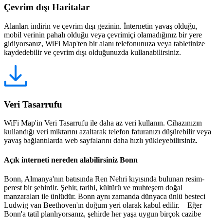
Çevrim dışı Haritalar
Alanları indirin ve çevrim dışı gezinin. İnternetin yavaş olduğu,
mobil verinin pahalı olduğu veya çevrimiçi olamadığınız bir yere
gidiyorsanız, WiFi Map'ten bir alanı telefonunuza veya tabletinize
kaydedebilir ve çevrim dışı olduğunuzda kullanabilirsiniz.
Veri Tasarrufu
WiFi Map'in Veri Tasarrufu ile daha az veri kullanın. Cihazınızın
kullandığı veri miktarını azaltarak telefon faturanızı düşürebilir veya
yavaş bağlantılarda web sayfalarını daha hızlı yükleyebilirsiniz.
Açık interneti nereden alabilirsiniz Bonn
Bonn, Almanya'nın batısında Ren Nehri kıyısında bulunan resim-
perest bir şehirdir. Şehir, tarihi, kültürü ve muhteşem doğal
manzaraları ile ünlüdür. Bonn aynı zamanda dünyaca ünlü besteci
Ludwig van Beethoven'ın doğum yeri olarak kabul edilir. Eğer
Bonn'a tatil planlıyorsanız, şehirde her yaşa uygun birçok cazibe