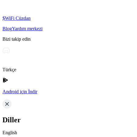
$WiFi Cüzdan
Blog
Yardım merkezi
Bizi takip edin
Türkçe
Android için İndir
Diller
English