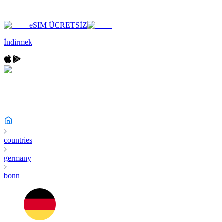
eSIM ÜCRETSİZ
İndirmek
countries
germany
bonn