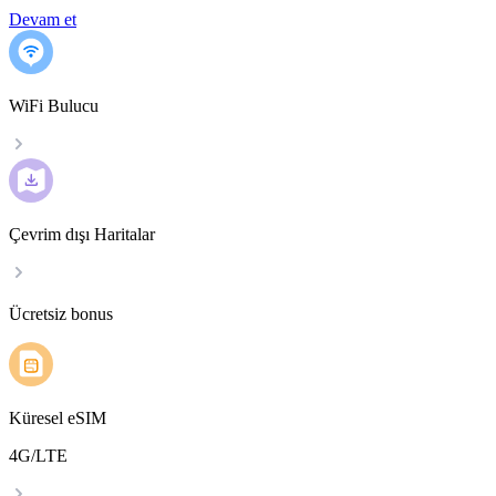
Devam et
WiFi Bulucu
Çevrim dışı Haritalar
Ücretsiz bonus
Küresel eSIM
4G/LTE