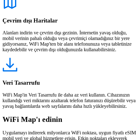
Çevrim dışı Haritalar
Alanları indirin ve çevrim dışı gezinin. İnternetin yavaş olduğu,
mobil verinin pahalı olduğu veya çevrimiçi olamadığınız bir yere
gidiyorsanız, WiFi Map'ten bir alanı telefonunuza veya tabletinize
kaydedebilir ve çevrim dışı olduğunuzda kullanabilirsiniz.
Veri Tasarrufu
WiFi Map'in Veri Tasarrufu ile daha az veri kullanın. Cihazınızın
kullandığı veri miktarını azaltarak telefon faturanızı düşürebilir veya
yavaş bağlantılarda web sayfalarını daha hızlı yükleyebilirsiniz.
WiFi Map'ı edinin
Uygulamayı indirerek milyonlarca WiFi noktası, uygun fiyatlı eSIM
mobil veri ve global hizmetlere erişin. Etkin noktaları ekleyerek