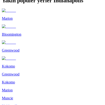
Yakın popüler yerler Indianapolis
Marion
Bloomington
Greenwood
Kokomo
Greenwood
Kokomo
Marion
Muncie