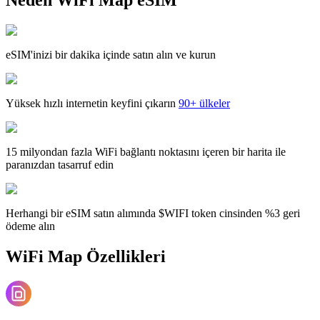
eSIM'inizi bir dakika içinde satın alın ve kurun
Yüksek hızlı internetin keyfini çıkarın
90+ ülkeler
15 milyondan fazla WiFi bağlantı noktasını içeren bir harita ile
paranızdan tasarruf edin
Herhangi bir eSIM satın alımında $WIFI token cinsinden %3 geri
ödeme alın
WiFi Map Özellikleri