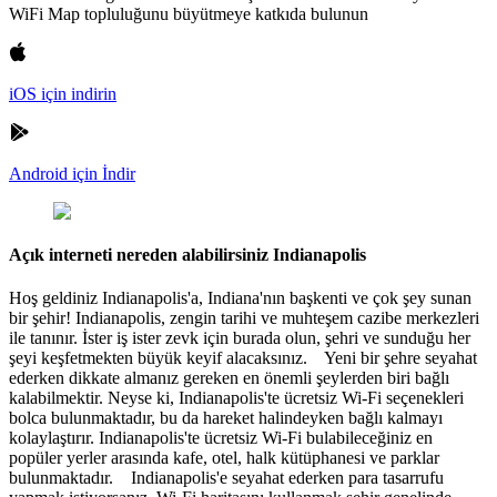
WiFi Map topluluğunu büyütmeye katkıda bulunun
iOS için indirin
Android için İndir
Açık interneti nereden alabilirsiniz Indianapolis
Hoş geldiniz Indianapolis'a, Indiana'nın başkenti ve çok şey sunan
bir şehir! Indianapolis, zengin tarihi ve muhteşem cazibe merkezleri
ile tanınır. İster iş ister zevk için burada olun, şehri ve sunduğu her
şeyi keşfetmekten büyük keyif alacaksınız. Yeni bir şehre seyahat
ederken dikkate almanız gereken en önemli şeylerden biri bağlı
kalabilmektir. Neyse ki, Indianapolis'te ücretsiz Wi-Fi seçenekleri
bolca bulunmaktadır, bu da hareket halindeyken bağlı kalmayı
kolaylaştırır. Indianapolis'te ücretsiz Wi-Fi bulabileceğiniz en
popüler yerler arasında kafe, otel, halk kütüphanesi ve parklar
bulunmaktadır. Indianapolis'e seyahat ederken para tasarrufu