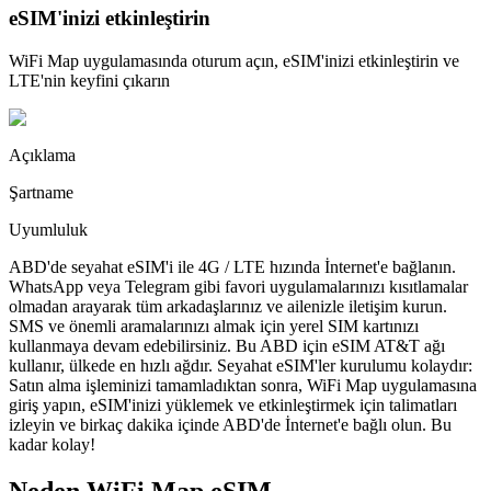
eSIM'inizi etkinleştirin
WiFi Map uygulamasında oturum açın, eSIM'inizi etkinleştirin ve
LTE'nin keyfini çıkarın
Açıklama
Şartname
Uyumluluk
ABD'de seyahat eSIM'i ile 4G / LTE hızında İnternet'e bağlanın.
WhatsApp veya Telegram gibi favori uygulamalarınızı kısıtlamalar
olmadan arayarak tüm arkadaşlarınız ve ailenizle iletişim kurun.
SMS ve önemli aramalarınızı almak için yerel SIM kartınızı
kullanmaya devam edebilirsiniz. Bu ABD için eSIM AT&T ağı
kullanır, ülkede en hızlı ağdır. Seyahat eSIM'ler kurulumu kolaydır:
Satın alma işleminizi tamamladıktan sonra, WiFi Map uygulamasına
giriş yapın, eSIM'inizi yüklemek ve etkinleştirmek için talimatları
izleyin ve birkaç dakika içinde ABD'de İnternet'e bağlı olun. Bu
kadar kolay!
Neden WiFi Map eSIM