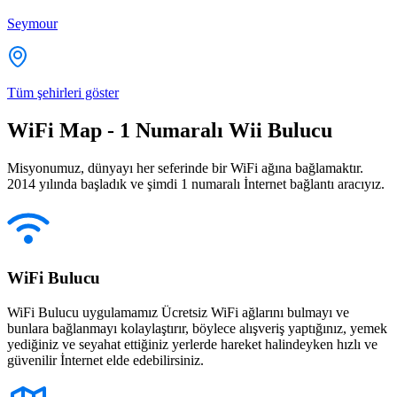
Seymour
Tüm şehirleri göster
WiFi Map - 1 Numaralı Wii Bulucu
Misyonumuz, dünyayı her seferinde bir WiFi ağına bağlamaktır.
2014 yılında başladık ve şimdi 1 numaralı İnternet bağlantı aracıyız.
WiFi Bulucu
WiFi Bulucu uygulamamız Ücretsiz WiFi ağlarını bulmayı ve
bunlara bağlanmayı kolaylaştırır, böylece alışveriş yaptığınız, yemek
yediğiniz ve seyahat ettiğiniz yerlerde hareket halindeyken hızlı ve
güvenilir İnternet elde edebilirsiniz.