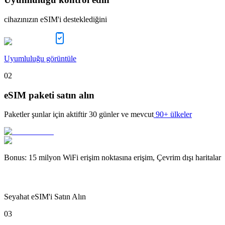
cihazınızın eSIM'i desteklediğini
Uyumluluğu görüntüle
02
eSIM paketi satın alın
Paketler şunlar için aktiftir
30 günler
ve mevcut
90+ ülkeler
Bonus
:
15 milyon WiFi erişim noktasına erişim, Çevrim dışı haritalar
Seyahat eSIM'i Satın Alın
03