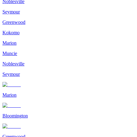
Noblesville
Seymour
Greenwood
Kokomo
Marion
Muncie
Noblesville
Seymour
Marion
Bloomington
Greenwood