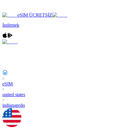
eSIM ÜCRETSİZ
İndirmek
eSIM
united states
indianapolis