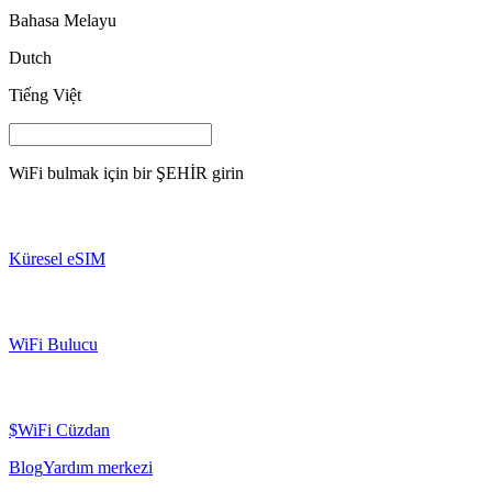
Bahasa Melayu
Dutch
Tiếng Việt
WiFi bulmak için bir
ŞEHİR
girin
Küresel eSIM
WiFi Bulucu
$WiFi Cüzdan
Blog
Yardım merkezi