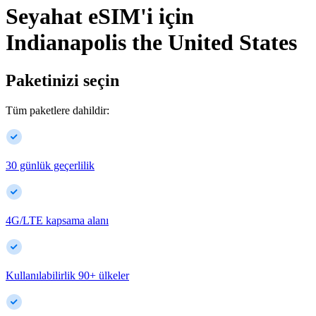
Seyahat eSIM'i için
Indianapolis
the United States
Paketinizi seçin
Tüm paketlere dahildir:
30 günlük geçerlilik
4G/LTE kapsama alanı
Kullanılabilirlik
90
+
ülkeler