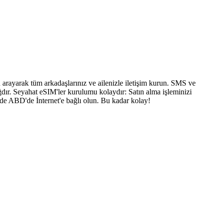
arayarak tüm arkadaşlarınız ve ailenizle iletişim kurun. SMS ve
dır. Seyahat eSIM'ler kurulumu kolaydır: Satın alma işleminizi
nde ABD'de İnternet'e bağlı olun. Bu kadar kolay!