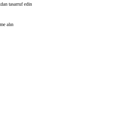
zdan tasarruf edin
me alın