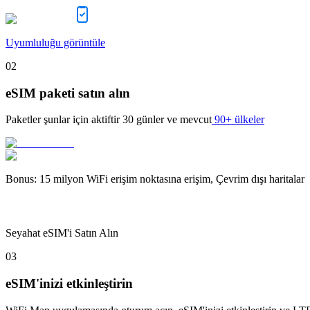
Uyumluluğu görüntüle
02
eSIM paketi satın alın
Paketler şunlar için aktiftir
30 günler
ve mevcut
90+ ülkeler
Bonus
:
15 milyon WiFi erişim noktasına erişim, Çevrim dışı haritalar
Seyahat eSIM'i Satın Alın
03
eSIM'inizi etkinleştirin