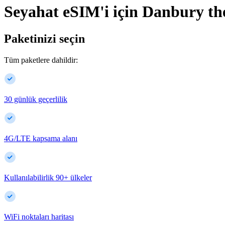
Seyahat eSIM'i için
Danbury
th
Paketinizi seçin
Tüm paketlere dahildir:
30 günlük geçerlilik
4G/LTE kapsama alanı
Kullanılabilirlik
90
+
ülkeler
WiFi noktaları haritası