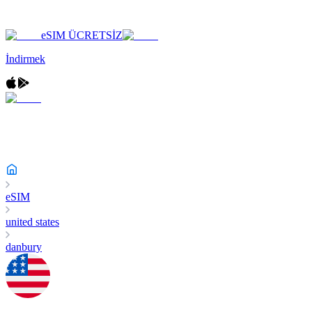
eSIM ÜCRETSİZ
İndirmek
eSIM
united states
danbury