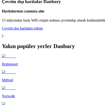
Çevrim dışı haritalar Danbury
Haritalarınızı yanınıza alın
15 milyondan fazla WiFi erişim noktası çevrimdışı olarak kullanılabili
Çevrim dışı haritaları edinin
Yakın popüler yerler Danbury
Bridgeport
Milford
Norwalk