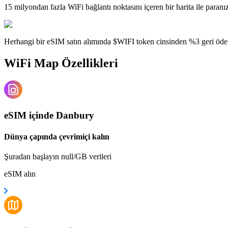
15 milyondan fazla WiFi bağlantı noktasını içeren bir harita ile paranı
Herhangi bir eSIM satın alımında $WIFI token cinsinden %3 geri öde
WiFi Map Özellikleri
eSIM içinde Danbury
Dünya çapında çevrimiçi kalın
Şuradan başlayın null/GB verileri
eSIM alın