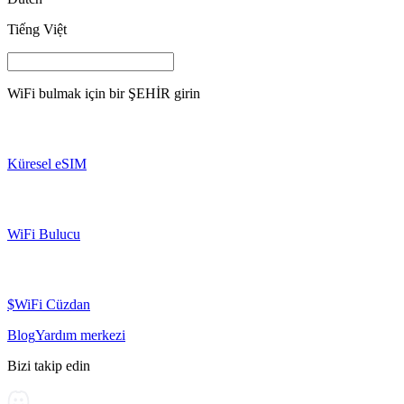
Tiếng Việt
WiFi bulmak için bir
ŞEHİR
girin
Küresel eSIM
WiFi Bulucu
$WiFi Cüzdan
Blog
Yardım merkezi
Bizi takip edin