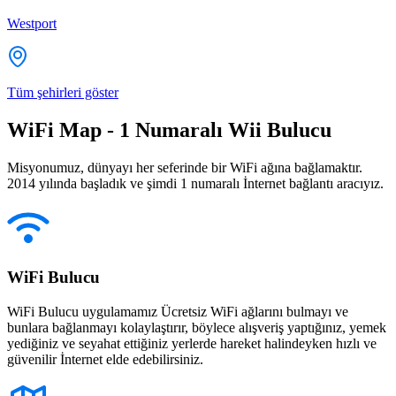
Westport
Tüm şehirleri göster
WiFi Map - 1 Numaralı Wii Bulucu
Misyonumuz, dünyayı her seferinde bir WiFi ağına bağlamaktır.
2014 yılında başladık ve şimdi 1 numaralı İnternet bağlantı aracıyız.
WiFi Bulucu
WiFi Bulucu uygulamamız Ücretsiz WiFi ağlarını bulmayı ve
bunlara bağlanmayı kolaylaştırır, böylece alışveriş yaptığınız, yemek
yediğiniz ve seyahat ettiğiniz yerlerde hareket halindeyken hızlı ve
güvenilir İnternet elde edebilirsiniz.