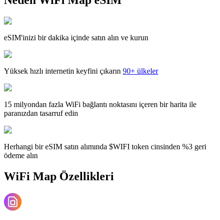
eSIM'inizi bir dakika içinde satın alın ve kurun
Yüksek hızlı internetin keyfini çıkarın
90+ ülkeler
15 milyondan fazla WiFi bağlantı noktasını içeren bir harita ile
paranızdan tasarruf edin
Herhangi bir eSIM satın alımında $WIFI token cinsinden %3 geri
ödeme alın
WiFi Map Özellikleri