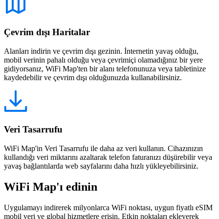
Çevrim dışı Haritalar
Alanları indirin ve çevrim dışı gezinin. İnternetin yavaş olduğu,
mobil verinin pahalı olduğu veya çevrimiçi olamadığınız bir yere
gidiyorsanız, WiFi Map'ten bir alanı telefonunuza veya tabletinize
kaydedebilir ve çevrim dışı olduğunuzda kullanabilirsiniz.
Veri Tasarrufu
WiFi Map'in Veri Tasarrufu ile daha az veri kullanın. Cihazınızın
kullandığı veri miktarını azaltarak telefon faturanızı düşürebilir veya
yavaş bağlantılarda web sayfalarını daha hızlı yükleyebilirsiniz.
WiFi Map'ı edinin
Uygulamayı indirerek milyonlarca WiFi noktası, uygun fiyatlı eSIM
mobil veri ve global hizmetlere erişin. Etkin noktaları ekleyerek