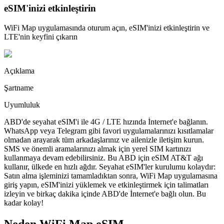
eSIM'inizi etkinleştirin
WiFi Map uygulamasında oturum açın, eSIM'inizi etkinleştirin ve
LTE'nin keyfini çıkarın
Açıklama
Şartname
Uyumluluk
ABD'de seyahat eSIM'i ile 4G / LTE hızında İnternet'e bağlanın.
WhatsApp veya Telegram gibi favori uygulamalarınızı kısıtlamalar
olmadan arayarak tüm arkadaşlarınız ve ailenizle iletişim kurun.
SMS ve önemli aramalarınızı almak için yerel SIM kartınızı
kullanmaya devam edebilirsiniz. Bu ABD için eSIM AT&T ağı
kullanır, ülkede en hızlı ağdır. Seyahat eSIM'ler kurulumu kolaydır:
Satın alma işleminizi tamamladıktan sonra, WiFi Map uygulamasına
giriş yapın, eSIM'inizi yüklemek ve etkinleştirmek için talimatları
izleyin ve birkaç dakika içinde ABD'de İnternet'e bağlı olun. Bu
kadar kolay!
Neden WiFi Map eSIM