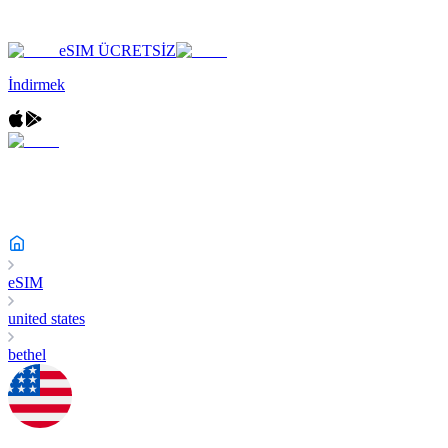
eSIM ÜCRETSİZ
İndirmek
eSIM
united states
bethel