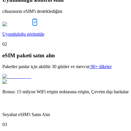
cihazınızın eSIM'i desteklediğini
Uyumluluğu görüntüle
02
eSIM paketi satın alın
Paketler şunlar için aktiftir
30 günler
ve mevcut
90+ ülkeler
Bonus
:
15 milyon WiFi erişim noktasına erişim, Çevrim dışı haritalar
Seyahat eSIM'i Satın Alın
03