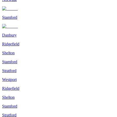
Stamford
Danbury
Ridgefield
Shelton
Stamford
Stratford
Westport
Ridgefield
Shelton
Stamford
Stratford