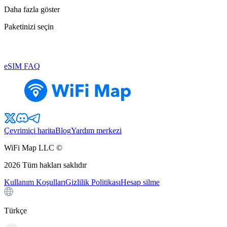
Daha fazla göster
Paketinizi seçin
eSIM FAQ
Çevrimiçi harita
Blog
Yardım merkezi
WiFi Map LLC ©
2026
Tüm hakları saklıdır
Kullanım Koşulları
Gizlilik Politikası
Hesap silme
Türkçe