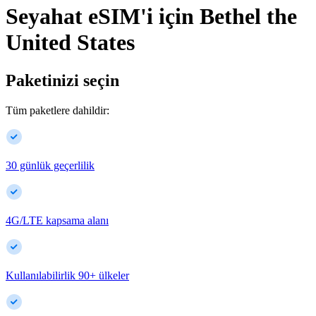
Seyahat eSIM'i için
Bethel
the
United States
Paketinizi seçin
Tüm paketlere dahildir:
30 günlük geçerlilik
4G/LTE kapsama alanı
Kullanılabilirlik
90
+
ülkeler