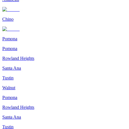
Chino
Pomona
Pomona
Rowland Heights
Santa Ana
Tustin
Walnut
Pomona
Rowland Heights
Santa Ana
Tustin