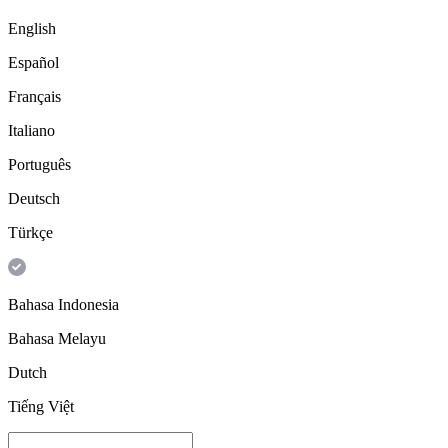
English
Español
Français
Italiano
Português
Deutsch
Türkçe
Bahasa Indonesia
Bahasa Melayu
Dutch
Tiếng Việt