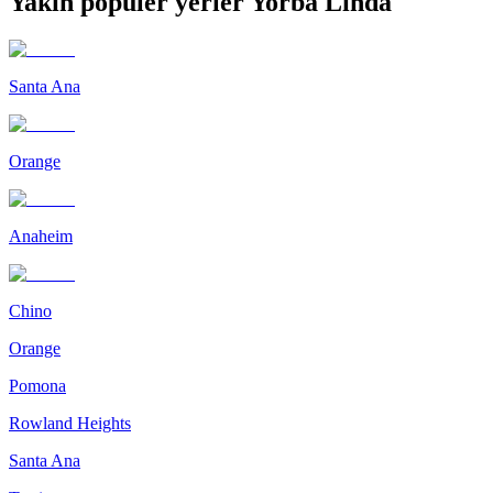
Yakın popüler yerler Yorba Linda
Santa Ana
Orange
Anaheim
Chino
Orange
Pomona
Rowland Heights
Santa Ana