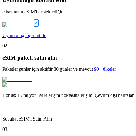
cihazınızın eSIM'i desteklediğini
Uyumluluğu görüntüle
02
eSIM paketi satın alın
Paketler şunlar için aktiftir
30 günler
ve mevcut
90+ ülkeler
Bonus
:
15 milyon WiFi erişim noktasına erişim, Çevrim dışı haritalar
Seyahat eSIM'i Satın Alın
03