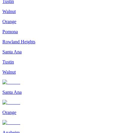
Tustin
Walnut
Orange
Pomona
Rowland Heights
Santa Ana
Tustin
Walnut
Santa Ana
Orange
Anaheim