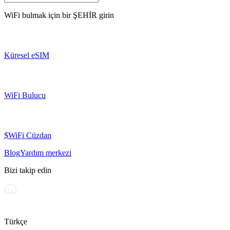
WiFi bulmak için bir
ŞEHİR
girin
Küresel eSIM
WiFi Bulucu
$WiFi Cüzdan
Blog
Yardım merkezi
Bizi takip edin
Türkçe