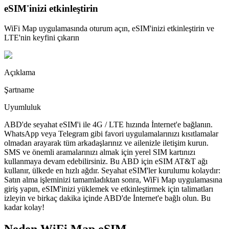
eSIM'inizi etkinleştirin
WiFi Map uygulamasında oturum açın, eSIM'inizi etkinleştirin ve
LTE'nin keyfini çıkarın
Açıklama
Şartname
Uyumluluk
ABD'de seyahat eSIM'i ile 4G / LTE hızında İnternet'e bağlanın.
WhatsApp veya Telegram gibi favori uygulamalarınızı kısıtlamalar
olmadan arayarak tüm arkadaşlarınız ve ailenizle iletişim kurun.
SMS ve önemli aramalarınızı almak için yerel SIM kartınızı
kullanmaya devam edebilirsiniz. Bu ABD için eSIM AT&T ağı
kullanır, ülkede en hızlı ağdır. Seyahat eSIM'ler kurulumu kolaydır:
Satın alma işleminizi tamamladıktan sonra, WiFi Map uygulamasına
giriş yapın, eSIM'inizi yüklemek ve etkinleştirmek için talimatları
izleyin ve birkaç dakika içinde ABD'de İnternet'e bağlı olun. Bu
kadar kolay!
Neden WiFi Map eSIM