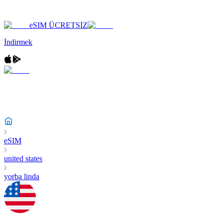
eSIM ÜCRETSİZ
İndirmek
eSIM
united states
yorba linda