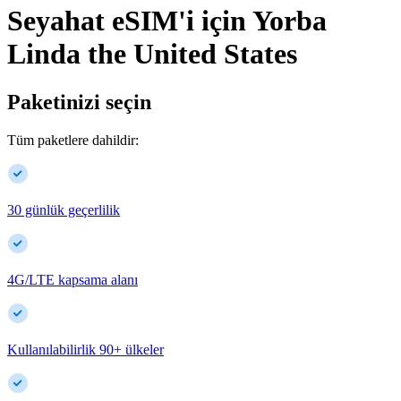
Seyahat eSIM'i için
Yorba
Linda
the United States
Paketinizi seçin
Tüm paketlere dahildir:
30 günlük geçerlilik
4G/LTE kapsama alanı
Kullanılabilirlik
90
+
ülkeler