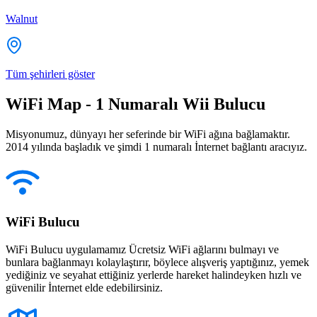
Walnut
Tüm şehirleri göster
WiFi Map - 1 Numaralı Wii Bulucu
Misyonumuz, dünyayı her seferinde bir WiFi ağına bağlamaktır.
2014 yılında başladık ve şimdi 1 numaralı İnternet bağlantı aracıyız.
WiFi Bulucu
WiFi Bulucu uygulamamız Ücretsiz WiFi ağlarını bulmayı ve
bunlara bağlanmayı kolaylaştırır, böylece alışveriş yaptığınız, yemek
yediğiniz ve seyahat ettiğiniz yerlerde hareket halindeyken hızlı ve
güvenilir İnternet elde edebilirsiniz.