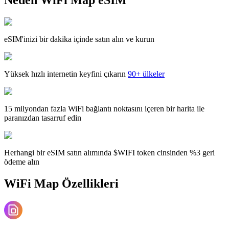
eSIM'inizi bir dakika içinde satın alın ve kurun
Yüksek hızlı internetin keyfini çıkarın
90+ ülkeler
15 milyondan fazla WiFi bağlantı noktasını içeren bir harita ile
paranızdan tasarruf edin
Herhangi bir eSIM satın alımında $WIFI token cinsinden %3 geri
ödeme alın
WiFi Map Özellikleri