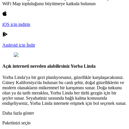
WiFi Map topluluğunu büyütmeye katkıda bulunun
iOS için indirin
Android için İndir
Açık interneti nereden alabilirsiniz Yorba Linda
Yorba Linda'ya bir gezi planlıyorsanız, güzellikle karşılaşacaksınız.
Güney Kaliforniya'da bulunan bu canlı şehir, doğal güzelliklerin ve
modern olanakların mükemmel bir karışımını sunar. Doğa tutkunu
olun ya da tarih meraklısı, Yorba Linda her türlü gezgin için bir
şeyler sunar. Seyahatiniz sırasında bağlı kalma konusunda
endişeliyseniz, Yorba Linda internete erişmek için bol seçenek sunar.
Daha fazla göster
Paketinizi seçin