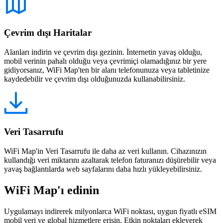
Çevrim dışı Haritalar
Alanları indirin ve çevrim dışı gezinin. İnternetin yavaş olduğu,
mobil verinin pahalı olduğu veya çevrimiçi olamadığınız bir yere
gidiyorsanız, WiFi Map'ten bir alanı telefonunuza veya tabletinize
kaydedebilir ve çevrim dışı olduğunuzda kullanabilirsiniz.
Veri Tasarrufu
WiFi Map'in Veri Tasarrufu ile daha az veri kullanın. Cihazınızın
kullandığı veri miktarını azaltarak telefon faturanızı düşürebilir veya
yavaş bağlantılarda web sayfalarını daha hızlı yükleyebilirsiniz.
WiFi Map'ı edinin
Uygulamayı indirerek milyonlarca WiFi noktası, uygun fiyatlı eSIM
mobil veri ve global hizmetlere erişin. Etkin noktaları ekleyerek