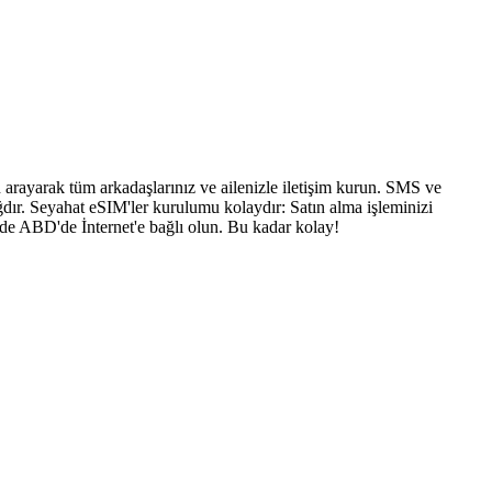
arayarak tüm arkadaşlarınız ve ailenizle iletişim kurun. SMS ve
dır. Seyahat eSIM'ler kurulumu kolaydır: Satın alma işleminizi
nde ABD'de İnternet'e bağlı olun. Bu kadar kolay!