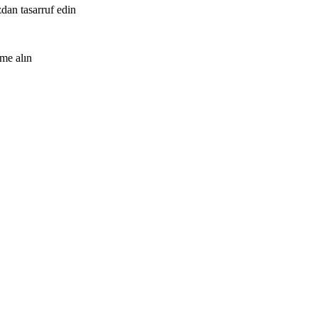
zdan tasarruf edin
me alın