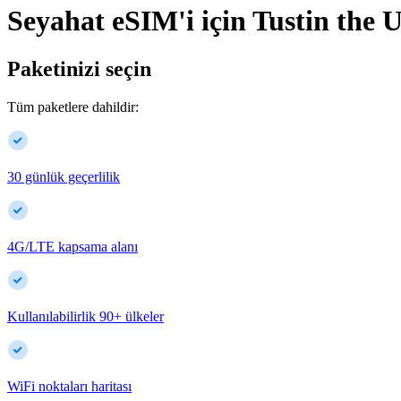
Seyahat eSIM'i için
Tustin
the U
Paketinizi seçin
Tüm paketlere dahildir:
30 günlük geçerlilik
4G/LTE kapsama alanı
Kullanılabilirlik
90
+
ülkeler
WiFi noktaları haritası