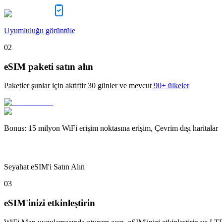
Uyumluluğu görüntüle
02
eSIM paketi satın alın
Paketler şunlar için aktiftir
30 günler
ve mevcut
90+ ülkeler
Bonus
:
15 milyon WiFi erişim noktasına erişim, Çevrim dışı haritalar
Seyahat eSIM'i Satın Alın
03
eSIM'inizi etkinleştirin