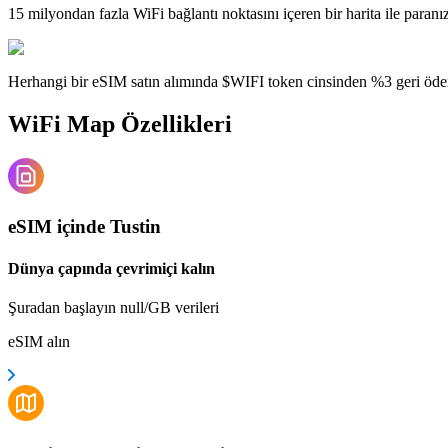
15 milyondan fazla WiFi bağlantı noktasını içeren bir harita ile paranı
Herhangi bir eSIM satın alımında $WIFI token cinsinden %3 geri öde
WiFi Map Özellikleri
eSIM içinde Tustin
Dünya çapında çevrimiçi kalın
Şuradan başlayın null/GB verileri
eSIM alın