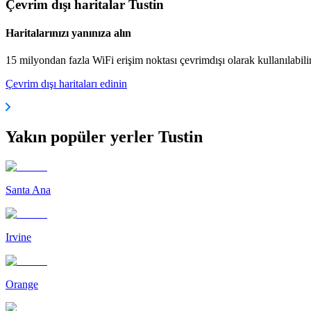
Çevrim dışı haritalar Tustin
Haritalarınızı yanınıza alın
15 milyondan fazla WiFi erişim noktası çevrimdışı olarak kullanılabili
Çevrim dışı haritaları edinin
Yakın popüler yerler Tustin
Santa Ana
Irvine
Orange