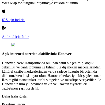
WiFi Map topluluğunu büyütmeye katkıda bulunun
iOS için indirin
Android için İndir
Açık interneti nereden alabilirsiniz Hanover
Hanover, New Hampshire'da bulunan canlı bir şehirdir, küçük
çekiciliği ve canlı toplumu ile bilinir. Siz dış mekan maceralarından,
kültürel cazibe merkezlerinden ya da sadece huzurlu bir ortamda
dinlenmekten hoşlanıyor olun, Hanover herkes için bir şeyler sunar.
Resim gibi manzaraları, tarihi simgeleri ve misafirperver yerlileri ile
Hanover'ın tüm yıl boyunca yakın ve uzaktan ziyaretçileri
cezbetmesi şaşırtıcı değil.
Daha fazla göster
Paketinizi seçin