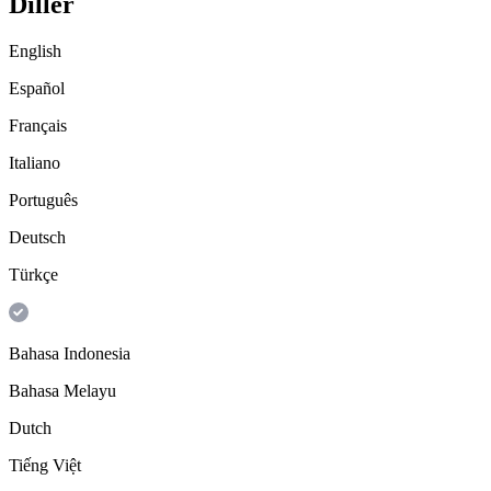
Diller
English
Español
Français
Italiano
Português
Deutsch
Türkçe
Bahasa Indonesia
Bahasa Melayu
Dutch
Tiếng Việt