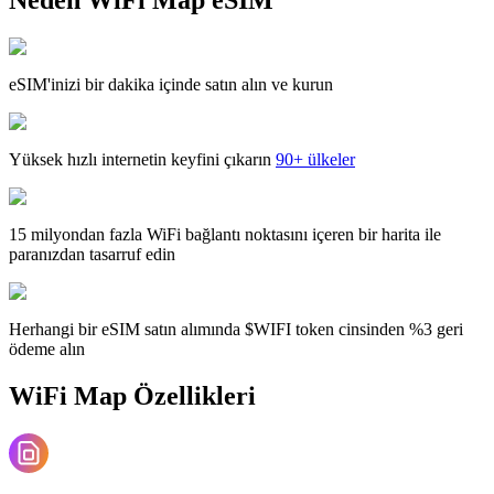
eSIM'inizi bir dakika içinde satın alın ve kurun
Yüksek hızlı internetin keyfini çıkarın
90+ ülkeler
15 milyondan fazla WiFi bağlantı noktasını içeren bir harita ile
paranızdan tasarruf edin
Herhangi bir eSIM satın alımında $WIFI token cinsinden %3 geri
ödeme alın
WiFi Map Özellikleri