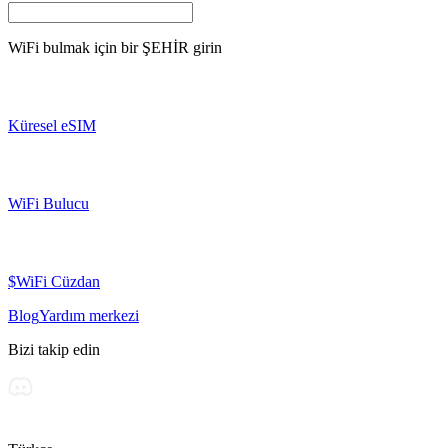
WiFi bulmak için bir
ŞEHİR
girin
Küresel eSIM
WiFi Bulucu
$WiFi Cüzdan
Blog
Yardım merkezi
Bizi takip edin