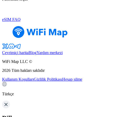
eSIM FAQ
Çevrimiçi harita
Blog
Yardım merkezi
WiFi Map LLC ©
2026
Tüm hakları saklıdır
Kullanım Koşulları
Gizlilik Politikası
Hesap silme
Türkçe