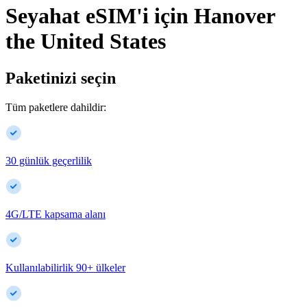
Seyahat eSIM'i için
Hanover
the United States
Paketinizi seçin
Tüm paketlere dahildir:
30 günlük geçerlilik
4G/LTE kapsama alanı
Kullanılabilirlik
90
+
ülkeler