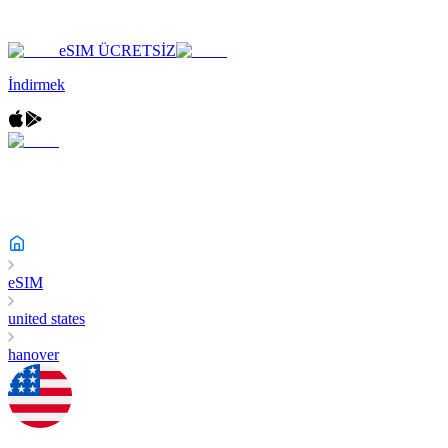
eSIM ÜCRETSİZ
İndirmek
eSIM
united states
hanover