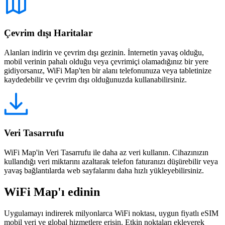
Çevrim dışı Haritalar
Alanları indirin ve çevrim dışı gezinin. İnternetin yavaş olduğu,
mobil verinin pahalı olduğu veya çevrimiçi olamadığınız bir yere
gidiyorsanız, WiFi Map'ten bir alanı telefonunuza veya tabletinize
kaydedebilir ve çevrim dışı olduğunuzda kullanabilirsiniz.
Veri Tasarrufu
WiFi Map'in Veri Tasarrufu ile daha az veri kullanın. Cihazınızın
kullandığı veri miktarını azaltarak telefon faturanızı düşürebilir veya
yavaş bağlantılarda web sayfalarını daha hızlı yükleyebilirsiniz.
WiFi Map'ı edinin
Uygulamayı indirerek milyonlarca WiFi noktası, uygun fiyatlı eSIM
mobil veri ve global hizmetlere erişin. Etkin noktaları ekleyerek