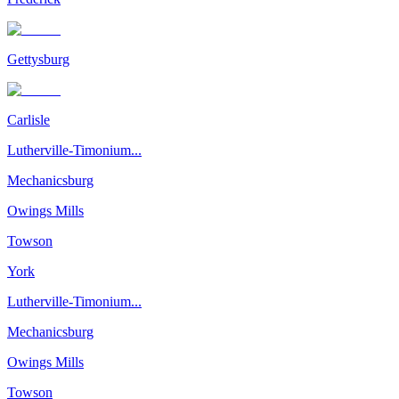
Gettysburg
Carlisle
Lutherville-Timonium...
Mechanicsburg
Owings Mills
Towson
York
Lutherville-Timonium...
Mechanicsburg
Owings Mills
Towson