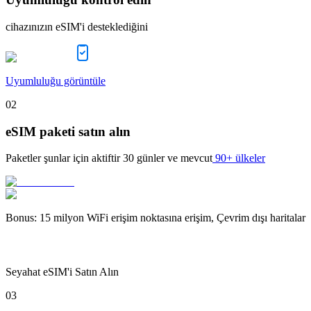
cihazınızın eSIM'i desteklediğini
Uyumluluğu görüntüle
02
eSIM paketi satın alın
Paketler şunlar için aktiftir
30 günler
ve mevcut
90+ ülkeler
Bonus
:
15 milyon WiFi erişim noktasına erişim, Çevrim dışı haritalar
Seyahat eSIM'i Satın Alın
03