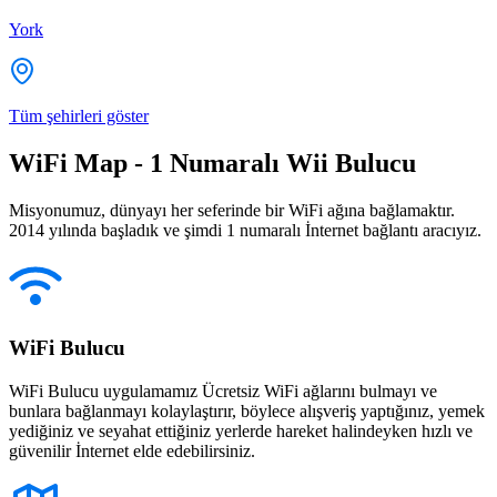
York
Tüm şehirleri göster
WiFi Map - 1 Numaralı Wii Bulucu
Misyonumuz, dünyayı her seferinde bir WiFi ağına bağlamaktır.
2014 yılında başladık ve şimdi 1 numaralı İnternet bağlantı aracıyız.
WiFi Bulucu
WiFi Bulucu uygulamamız Ücretsiz WiFi ağlarını bulmayı ve
bunlara bağlanmayı kolaylaştırır, böylece alışveriş yaptığınız, yemek
yediğiniz ve seyahat ettiğiniz yerlerde hareket halindeyken hızlı ve
güvenilir İnternet elde edebilirsiniz.