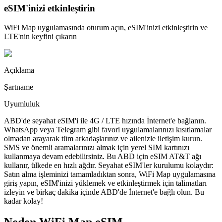
eSIM'inizi etkinleştirin
WiFi Map uygulamasında oturum açın, eSIM'inizi etkinleştirin ve
LTE'nin keyfini çıkarın
Açıklama
Şartname
Uyumluluk
ABD'de seyahat eSIM'i ile 4G / LTE hızında İnternet'e bağlanın.
WhatsApp veya Telegram gibi favori uygulamalarınızı kısıtlamalar
olmadan arayarak tüm arkadaşlarınız ve ailenizle iletişim kurun.
SMS ve önemli aramalarınızı almak için yerel SIM kartınızı
kullanmaya devam edebilirsiniz. Bu ABD için eSIM AT&T ağı
kullanır, ülkede en hızlı ağdır. Seyahat eSIM'ler kurulumu kolaydır:
Satın alma işleminizi tamamladıktan sonra, WiFi Map uygulamasına
giriş yapın, eSIM'inizi yüklemek ve etkinleştirmek için talimatları
izleyin ve birkaç dakika içinde ABD'de İnternet'e bağlı olun. Bu
kadar kolay!
Neden WiFi Map eSIM