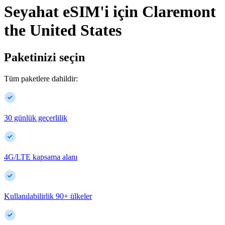
Seyahat eSIM'i için
Claremont
the United States
Paketinizi seçin
Tüm paketlere dahildir:
30 günlük geçerlilik
4G/LTE kapsama alanı
Kullanılabilirlik
90
+
ülkeler