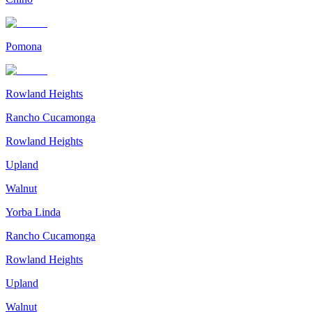
Pomona
Rowland Heights
Rancho Cucamonga
Rowland Heights
Upland
Walnut
Yorba Linda
Rancho Cucamonga
Rowland Heights
Upland
Walnut