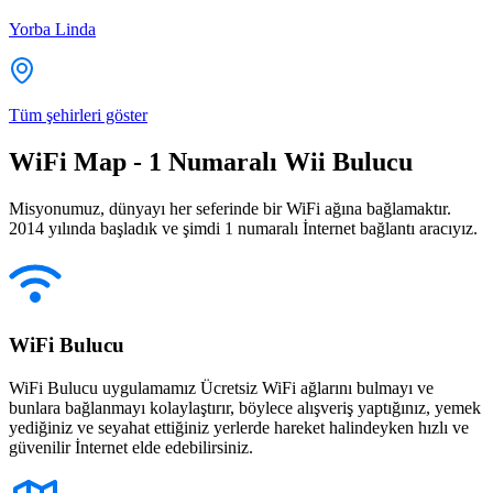
Yorba Linda
Tüm şehirleri göster
WiFi Map - 1 Numaralı Wii Bulucu
Misyonumuz, dünyayı her seferinde bir WiFi ağına bağlamaktır.
2014 yılında başladık ve şimdi 1 numaralı İnternet bağlantı aracıyız.
WiFi Bulucu
WiFi Bulucu uygulamamız Ücretsiz WiFi ağlarını bulmayı ve
bunlara bağlanmayı kolaylaştırır, böylece alışveriş yaptığınız, yemek
yediğiniz ve seyahat ettiğiniz yerlerde hareket halindeyken hızlı ve
güvenilir İnternet elde edebilirsiniz.