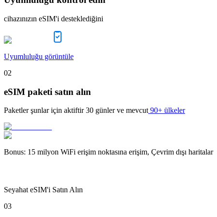
cihazınızın eSIM'i desteklediğini
Uyumluluğu görüntüle
02
eSIM paketi satın alın
Paketler şunlar için aktiftir
30 günler
ve mevcut
90+ ülkeler
Bonus
:
15 milyon WiFi erişim noktasına erişim, Çevrim dışı haritalar
Seyahat eSIM'i Satın Alın
03