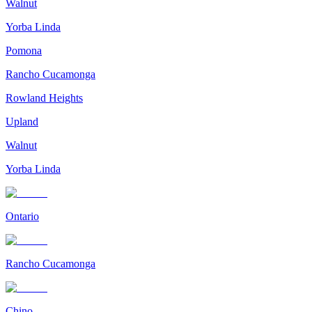
Walnut
Yorba Linda
Pomona
Rancho Cucamonga
Rowland Heights
Upland
Walnut
Yorba Linda
Ontario
Rancho Cucamonga
Chino