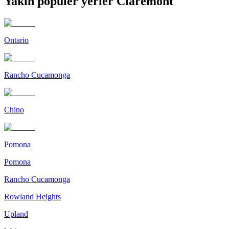
Yakın popüler yerler Claremont
Ontario
Rancho Cucamonga
Chino
Pomona
Pomona
Rancho Cucamonga
Rowland Heights
Upland