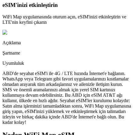
eSIM'inizi etkinleştirin
WiFi Map uygulamasında oturum açın, eSIM'inizi etkinleştirin ve
LTE'nin keyfini çıkarın
Açıklama
Şartname
Uyumluluk
ABD'de seyahat eSIM'i ile 4G / LTE hızında İnternet'e bağlanın.
WhatsApp veya Telegram gibi favori uygulamalarınızı kısıtlamalar
olmadan arayarak tüm arkadaşlarınız ve ailenizle iletişim kurun.
SMS ve önemli aramalarınızı almak için yerel SIM kartınızı
kullanmaya devam edebilirsiniz. Bu ABD için eSIM AT&T ağı
kullanır, ülkede en hızlı ağdır. Seyahat eSIM'ler kurulumu kolaydır:
Satın alma işleminizi tamamladıktan sonra, WiFi Map uygulamasına
giriş yapın, eSIM'inizi yüklemek ve etkinleştirmek için talimatları
izleyin ve birkaç dakika içinde ABD'de İnternet'e bağlı olun. Bu
kadar kolay!
Neden WiFi Map eSIM