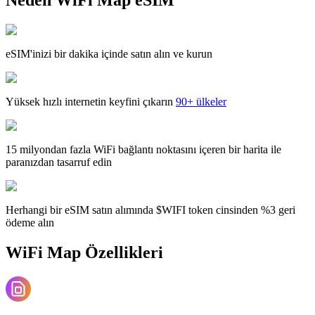
eSIM'inizi bir dakika içinde satın alın ve kurun
Yüksek hızlı internetin keyfini çıkarın
90+ ülkeler
15 milyondan fazla WiFi bağlantı noktasını içeren bir harita ile
paranızdan tasarruf edin
Herhangi bir eSIM satın alımında $WIFI token cinsinden %3 geri
ödeme alın
WiFi Map Özellikleri