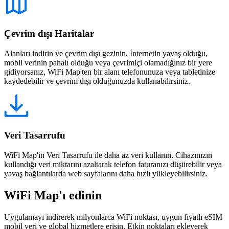
Çevrim dışı Haritalar
Alanları indirin ve çevrim dışı gezinin. İnternetin yavaş olduğu,
mobil verinin pahalı olduğu veya çevrimiçi olamadığınız bir yere
gidiyorsanız, WiFi Map'ten bir alanı telefonunuza veya tabletinize
kaydedebilir ve çevrim dışı olduğunuzda kullanabilirsiniz.
Veri Tasarrufu
WiFi Map'in Veri Tasarrufu ile daha az veri kullanın. Cihazınızın
kullandığı veri miktarını azaltarak telefon faturanızı düşürebilir veya
yavaş bağlantılarda web sayfalarını daha hızlı yükleyebilirsiniz.
WiFi Map'ı edinin
Uygulamayı indirerek milyonlarca WiFi noktası, uygun fiyatlı eSIM
mobil veri ve global hizmetlere erişin. Etkin noktaları ekleyerek