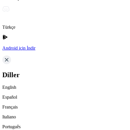
Türkçe
Android için İndir
Diller
English
Español
Français
Italiano
Português