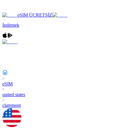
eSIM ÜCRETSİZ
İndirmek
eSIM
united states
claremont