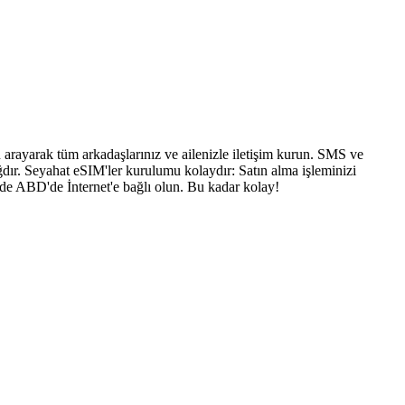
arayarak tüm arkadaşlarınız ve ailenizle iletişim kurun. SMS ve
dır. Seyahat eSIM'ler kurulumu kolaydır: Satın alma işleminizi
nde ABD'de İnternet'e bağlı olun. Bu kadar kolay!