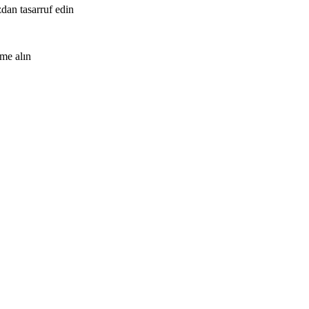
zdan tasarruf edin
me alın