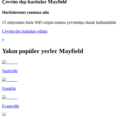
Çevrim dışı haritalar Mayfield
Haritalarınızı yanınıza alın
15 milyondan fazla WiFi erişim noktası çevrimdışı olarak kullanılabili
Çevrim dışı haritaları edinin
Yakın popüler yerler Mayfield
Nashville
Franklin
Evansville