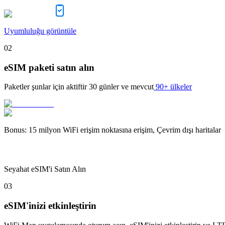
Uyumluluğu görüntüle
02
eSIM paketi satın alın
Paketler şunlar için aktiftir
30 günler
ve mevcut
90+ ülkeler
Bonus
:
15 milyon WiFi erişim noktasına erişim, Çevrim dışı haritalar
Seyahat eSIM'i Satın Alın
03
eSIM'inizi etkinleştirin