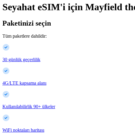
Seyahat eSIM'i için
Mayfield
th
Paketinizi seçin
Tüm paketlere dahildir:
30 günlük geçerlilik
4G/LTE kapsama alanı
Kullanılabilirlik
90
+
ülkeler
WiFi noktaları haritası