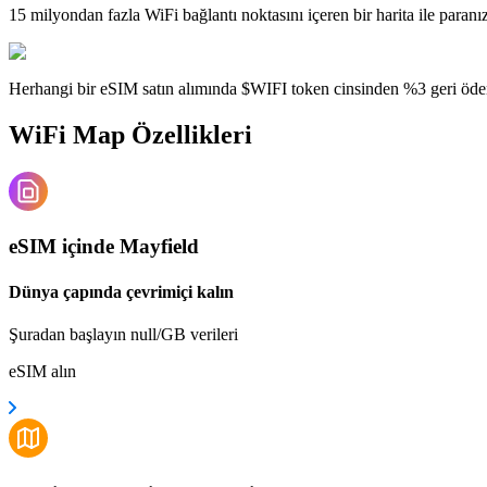
15 milyondan fazla WiFi bağlantı noktasını içeren bir harita ile paranı
Herhangi bir eSIM satın alımında $WIFI token cinsinden %3 geri öde
WiFi Map Özellikleri
eSIM içinde Mayfield
Dünya çapında çevrimiçi kalın
Şuradan başlayın null/GB verileri
eSIM alın