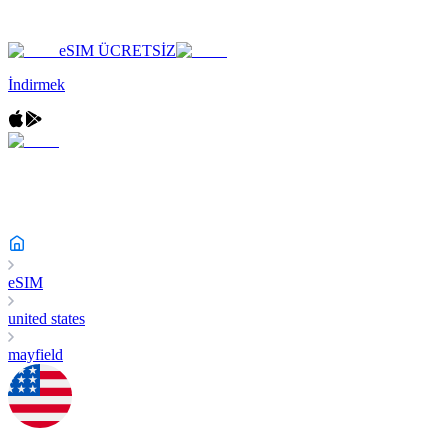
eSIM ÜCRETSİZ
İndirmek
eSIM
united states
mayfield