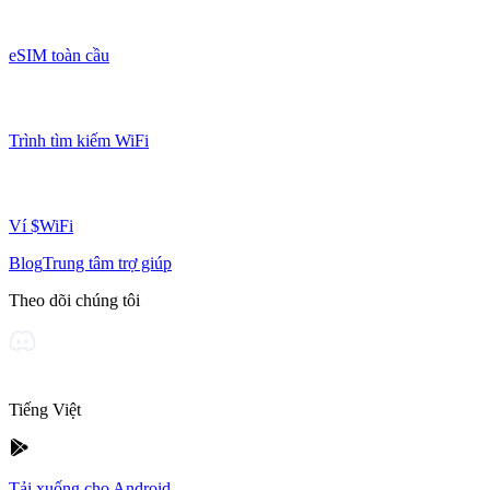
eSIM toàn cầu
Trình tìm kiếm WiFi
Ví $WiFi
Blog
Trung tâm trợ giúp
Theo dõi chúng tôi
Tiếng Việt
Tải xuống cho Android