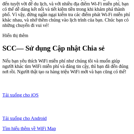
đến tuyệt vời để du lịch, và với nhiều địa điểm Wi-Fi miễn phí, bạn
có thể dễ dàng kết nối và tiết kiệm tiền trong khi khám phá thành
phố. Vì vậy, đừng ngần ngại kiểm tra các điểm phát Wi-Fi miễn phí
khác nhau, và nhớ thêm chúng vào lịch trình của bạn. Chúc bạn có
những chuyến đi vui vẻ!
Hiển thị thêm
SCC— Sử dụng Cập nhật Chia sẻ
Nếu bạn yêu thích WiFi miễn phí như chúng tôi và muốn giúp
người khác tìm WiFi miễn phí và đáng tin cậy, thì bạn đã đến đúng
nơi rồi. Người thật tạo ra hàng triệu WiFi mới và bạn cũng có thể!
Tải xuống cho iOS
Tải xuống cho Android
Tìm hiểu thêm về WiFi Map