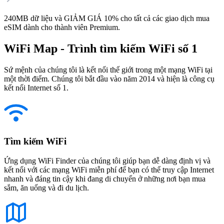
240MB dữ liệu và GIẢM GIÁ 10% cho tất cả các giao dịch mua
eSIM dành cho thành viên Premium.
WiFi Map - Trình tìm kiếm WiFi số 1
Sứ mệnh của chúng tôi là kết nối thế giới trong một mạng WiFi tại
một thời điểm. Chúng tôi bắt đầu vào năm 2014 và hiện là công cụ
kết nối Internet số 1.
Tìm kiếm WiFi
Ứng dụng WiFi Finder của chúng tôi giúp bạn dễ dàng định vị và
kết nối với các mạng WiFi miễn phí để bạn có thể truy cập Internet
nhanh và đáng tin cậy khi đang di chuyển ở những nơi bạn mua
sắm, ăn uống và đi du lịch.