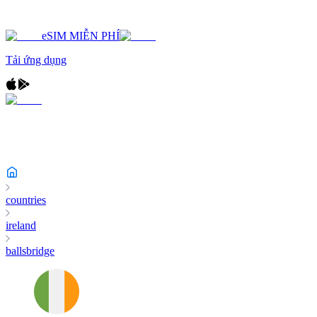
eSIM MIỄN PHÍ
Tải ứng dụng
countries
ireland
ballsbridge