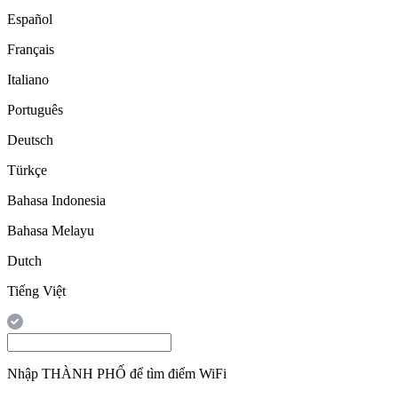
Español
Français
Italiano
Português
Deutsch
Türkçe
Bahasa Indonesia
Bahasa Melayu
Dutch
Tiếng Việt
Nhập
THÀNH PHỐ
để tìm điểm WiFi