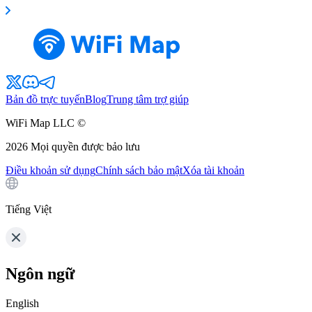
Bản đồ trực tuyến
Blog
Trung tâm trợ giúp
WiFi Map LLC ©
2026
Mọi quyền được bảo lưu
Điều khoản sử dụng
Chính sách bảo mật
Xóa tài khoản
Tiếng Việt
Ngôn ngữ
English