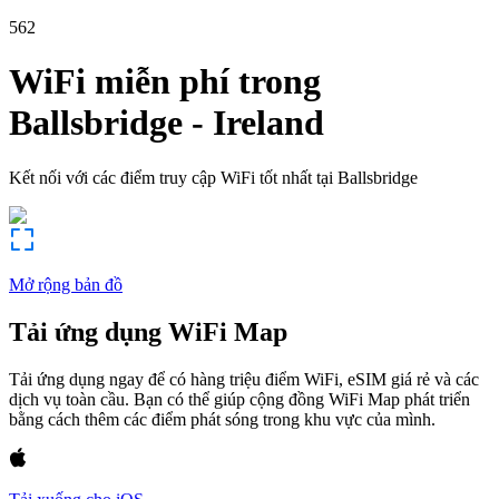
562
WiFi miễn phí trong
Ballsbridge
-
Ireland
Kết nối với các điểm truy cập WiFi tốt nhất tại
Ballsbridge
Mở rộng bản đồ
Tải ứng dụng WiFi Map
Tải ứng dụng ngay để có hàng triệu điểm WiFi, eSIM giá rẻ và các
dịch vụ toàn cầu. Bạn có thể giúp cộng đồng WiFi Map phát triển
bằng cách thêm các điểm phát sóng trong khu vực của mình.