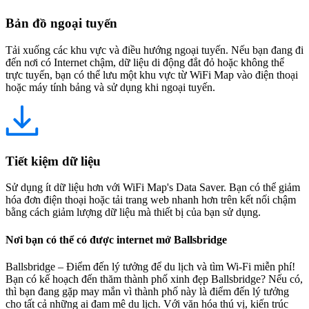
Bản đồ ngoại tuyến
Tải xuống các khu vực và điều hướng ngoại tuyến. Nếu bạn đang đi
đến nơi có Internet chậm, dữ liệu di động đắt đỏ hoặc không thể
trực tuyến, bạn có thể lưu một khu vực từ WiFi Map vào điện thoại
hoặc máy tính bảng và sử dụng khi ngoại tuyến.
Tiết kiệm dữ liệu
Sử dụng ít dữ liệu hơn với WiFi Map's Data Saver. Bạn có thể giảm
hóa đơn điện thoại hoặc tải trang web nhanh hơn trên kết nối chậm
bằng cách giảm lượng dữ liệu mà thiết bị của bạn sử dụng.
Nơi bạn có thể có được internet mở Ballsbridge
Ballsbridge – Điểm đến lý tưởng để du lịch và tìm Wi-Fi miễn phí!
Bạn có kế hoạch đến thăm thành phố xinh đẹp Ballsbridge? Nếu có,
thì bạn đang gặp may mắn vì thành phố này là điểm đến lý tưởng
cho tất cả những ai đam mê du lịch. Với văn hóa thú vị, kiến trúc