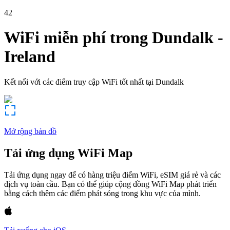
42
WiFi miễn phí trong
Dundalk
-
Ireland
Kết nối với các điểm truy cập WiFi tốt nhất tại
Dundalk
Mở rộng bản đồ
Tải ứng dụng WiFi Map
Tải ứng dụng ngay để có hàng triệu điểm WiFi, eSIM giá rẻ và các
dịch vụ toàn cầu. Bạn có thể giúp cộng đồng WiFi Map phát triển
bằng cách thêm các điểm phát sóng trong khu vực của mình.