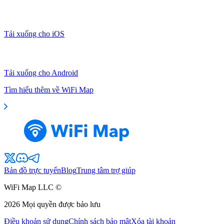
Tải xuống cho iOS
Tải xuống cho Android
Tìm hiểu thêm về WiFi Map
Bản đồ trực tuyến
Blog
Trung tâm trợ giúp
WiFi Map LLC ©
2026
Mọi quyền được bảo lưu
Điều khoản sử dụng
Chính sách bảo mật
Xóa tài khoản