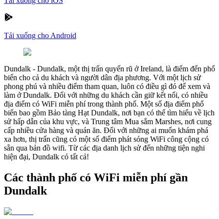
Tải xuống cho iOS
Tải xuống cho Android
Dundalk
-
Dundalk, một thị trấn quyến rũ ở Ireland, là điểm đến phổ
biến cho cả du khách và người dân địa phương. Với một lịch sử
phong phú và nhiều điểm tham quan, luôn có điều gì đó để xem và
làm ở Dundalk. Đối với những du khách cần giữ kết nối, có nhiều
địa điểm có WiFi miễn phí trong thành phố. Một số địa điểm phổ
biến bao gồm Bảo tàng Hạt Dundalk, nơi bạn có thể tìm hiểu về lịch
sử hấp dẫn của khu vực, và Trung tâm Mua sắm Marshes, nơi cung
cấp nhiều cửa hàng và quán ăn. Đối với những ai muốn khám phá
xa hơn, thị trấn cũng có một số điểm phát sóng WiFi công cộng có
sẵn qua bản đồ wifi. Từ các địa danh lịch sử đến những tiện nghi
hiện đại, Dundalk có tất cả!
Các thành phố có WiFi miễn phí gần
Dundalk