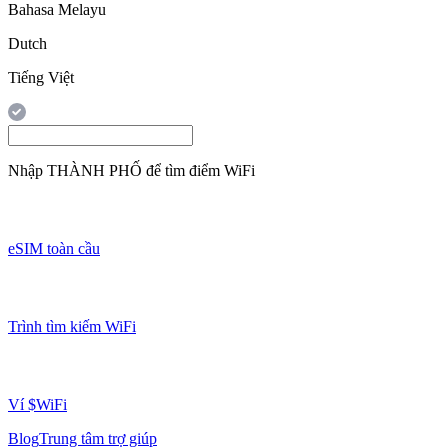
Bahasa Melayu
Dutch
Tiếng Việt
Nhập
THÀNH PHỐ
để tìm điểm WiFi
eSIM toàn cầu
Trình tìm kiếm WiFi
Ví $WiFi
Blog
Trung tâm trợ giúp