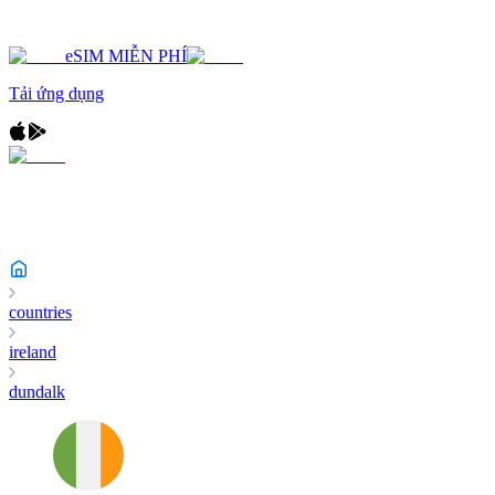
eSIM MIỄN PHÍ
Tải ứng dụng
countries
ireland
dundalk