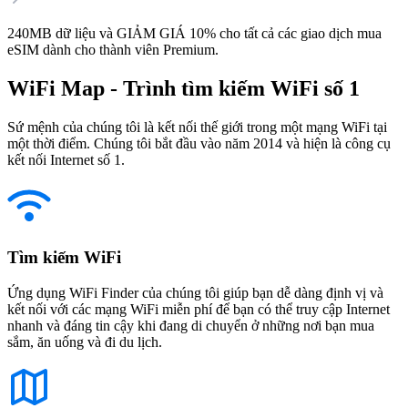
240MB dữ liệu và GIẢM GIÁ 10% cho tất cả các giao dịch mua
eSIM dành cho thành viên Premium.
WiFi Map - Trình tìm kiếm WiFi số 1
Sứ mệnh của chúng tôi là kết nối thế giới trong một mạng WiFi tại
một thời điểm. Chúng tôi bắt đầu vào năm 2014 và hiện là công cụ
kết nối Internet số 1.
Tìm kiếm WiFi
Ứng dụng WiFi Finder của chúng tôi giúp bạn dễ dàng định vị và
kết nối với các mạng WiFi miễn phí để bạn có thể truy cập Internet
nhanh và đáng tin cậy khi đang di chuyển ở những nơi bạn mua
sắm, ăn uống và đi du lịch.