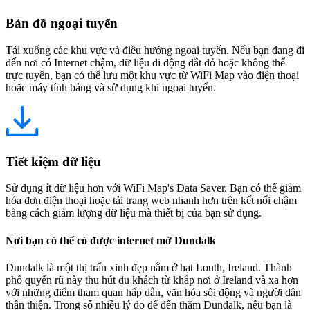
Bản đồ ngoại tuyến
Tải xuống các khu vực và điều hướng ngoại tuyến. Nếu bạn đang đi
đến nơi có Internet chậm, dữ liệu di động đắt đỏ hoặc không thể
trực tuyến, bạn có thể lưu một khu vực từ WiFi Map vào điện thoại
hoặc máy tính bảng và sử dụng khi ngoại tuyến.
Tiết kiệm dữ liệu
Sử dụng ít dữ liệu hơn với WiFi Map's Data Saver. Bạn có thể giảm
hóa đơn điện thoại hoặc tải trang web nhanh hơn trên kết nối chậm
bằng cách giảm lượng dữ liệu mà thiết bị của bạn sử dụng.
Nơi bạn có thể có được internet mở Dundalk
Dundalk là một thị trấn xinh đẹp nằm ở hạt Louth, Ireland. Thành
phố quyến rũ này thu hút du khách từ khắp nơi ở Ireland và xa hơn
với những điểm tham quan hấp dẫn, văn hóa sôi động và người dân
thân thiện. Trong số nhiều lý do để đến thăm Dundalk, nếu bạn là