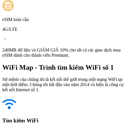
eSIM toàn cầu
4G/LTE
240MB dữ liệu và GIẢM GIÁ 10% cho tất cả các giao dịch mua
eSIM dành cho thành viên Premium.
WiFi Map - Trình tìm kiếm WiFi số 1
Sứ mệnh của chúng tôi là kết nối thế giới trong một mạng WiFi tại
một thời điểm. Chúng tôi bắt đầu vào năm 2014 và hiện là công cụ
kết nối Internet số 1.
Tìm kiếm WiFi