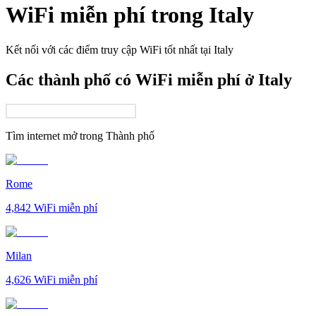
WiFi miễn phí trong
Italy
Kết nối với các điểm truy cập WiFi tốt nhất tại
Italy
Các thành phố có WiFi miễn phí ở Italy
Tìm internet mở trong
Thành phố
Rome
4,842
WiFi miễn phí
Milan
4,626
WiFi miễn phí