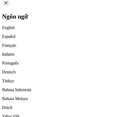
Ngôn ngữ
English
Español
Français
Italiano
Português
Deutsch
Türkçe
Bahasa Indonesia
Bahasa Melayu
Dutch
Tiếng Việt