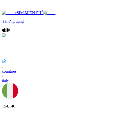
eSIM MIỄN PHÍ
Tải ứng dụng
countries
italy
154,146