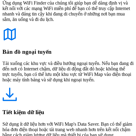
Ứng dụng WiFi Finder của chúng tôi giúp bạn dễ dàng định vị và
kết nối với các mạng WiFi miễn phí để bạn có thể truy cập Internet
nhanh và đáng tin cậy khi đang di chuyển ở những nơi bạn mua
sắm, ăn uống và đi du lịch.
Bản đồ ngoại tuyến
Tải xuống các khu vực và điều hướng ngoại tuyến. Nếu bạn đang đi
đến nơi có Internet chậm, dữ liệu di động đắt đỏ hoặc không thể
trực tuyến, bạn có thể lưu một khu vực từ WiFi Map vào điện thoại
hoặc máy tính bảng và sử dụng khi ngoại tuyến.
Tiết kiệm dữ liệu
Sử dụng ít dữ liệu hơn với WiFi Map's Data Saver. Bạn có thể giảm
hóa đơn điện thoại hoặc tải trang web nhanh hơn trên kết nối chậm
bằng cách giảm lượng dữ liệu mà thiết bị của bạn sử dụng.