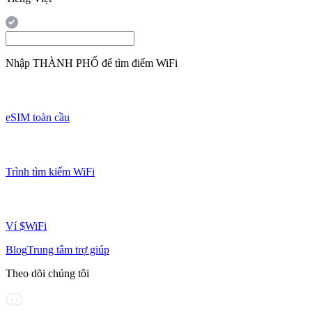
Nhập
THÀNH PHỐ
để tìm điểm WiFi
eSIM toàn cầu
Trình tìm kiếm WiFi
Ví $WiFi
Blog
Trung tâm trợ giúp
Theo dõi chúng tôi