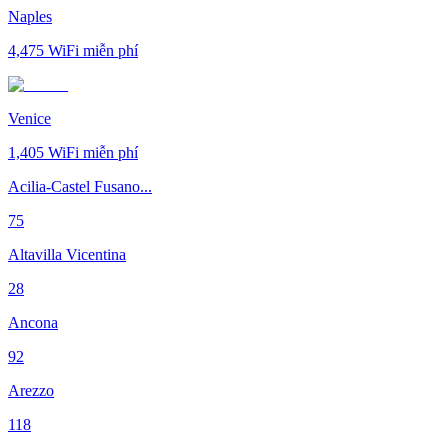
Naples
4,475
WiFi miễn phí
Venice
1,405
WiFi miễn phí
Acilia-Castel Fusano...
75
Altavilla Vicentina
28
Ancona
92
Arezzo
118