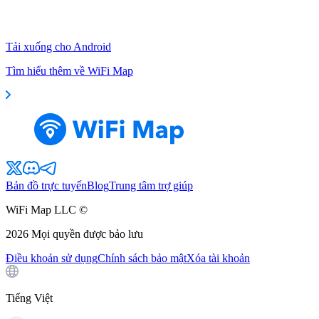
Tải xuống cho Android
Tìm hiểu thêm về WiFi Map
Bản đồ trực tuyến
Blog
Trung tâm trợ giúp
WiFi Map LLC ©
2026
Mọi quyền được bảo lưu
Điều khoản sử dụng
Chính sách bảo mật
Xóa tài khoản
Tiếng Việt