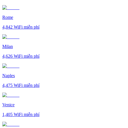
Rome
4,842
WiFi miễn phí
Milan
4,626
WiFi miễn phí
Naples
4,475
WiFi miễn phí
Venice
1,405
WiFi miễn phí