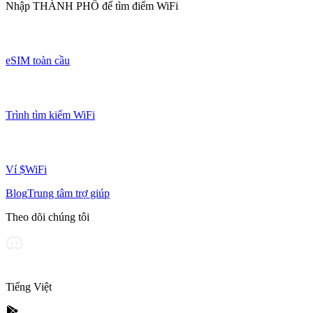
Nhập
THÀNH PHỐ
để tìm điểm WiFi
eSIM toàn cầu
Trình tìm kiếm WiFi
Ví $WiFi
Blog
Trung tâm trợ giúp
Theo dõi chúng tôi
Tiếng Việt