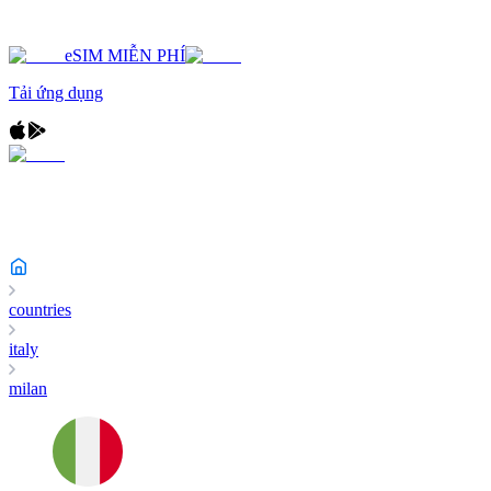
eSIM MIỄN PHÍ
Tải ứng dụng
countries
italy
milan