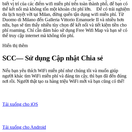
biết vị trí của các điểm wifi miễn phí trên toàn thành phố, để bạn có
thể kết nối mà không tốn một khoản chi phí lớn. Để có trải nghiệm
du lịch tuyệt vời tại Milan, đừng quên tận dụng wifi miễn phí. Từ
Duomo di Milano đến Galleria Vittorio Emanuele II và nhiều hơn
nữa, bạn sẽ tìm thấy nhiều tùy chọn để kết nối và tiết kiệm tiền cho
phí roaming. Chỉ cần đảm bảo sử dụng Free Wifi Map và bạn sẽ có
thể truy cập internet mà không tốn phí.
Hiển thị thêm
SCC— Sử dụng Cập nhật Chia sẻ
Nếu bạn yêu thích WiFi miễn phí như chúng tôi và muốn giúp
người khác tìm WiFi miễn phí và đáng tin cậy, thì bạn đã đến đúng
nơi rồi. Người thật tạo ra hàng triệu WiFi mới và bạn cũng có thể!
Tải xuống cho iOS
Tải xuống cho Android