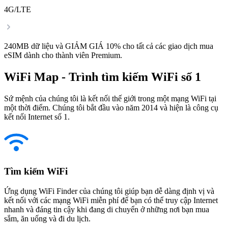
4G/LTE
240MB dữ liệu và GIẢM GIÁ 10% cho tất cả các giao dịch mua
eSIM dành cho thành viên Premium.
WiFi Map - Trình tìm kiếm WiFi số 1
Sứ mệnh của chúng tôi là kết nối thế giới trong một mạng WiFi tại
một thời điểm. Chúng tôi bắt đầu vào năm 2014 và hiện là công cụ
kết nối Internet số 1.
Tìm kiếm WiFi
Ứng dụng WiFi Finder của chúng tôi giúp bạn dễ dàng định vị và
kết nối với các mạng WiFi miễn phí để bạn có thể truy cập Internet
nhanh và đáng tin cậy khi đang di chuyển ở những nơi bạn mua
sắm, ăn uống và đi du lịch.