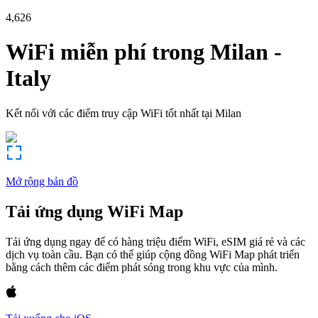
4,626
WiFi miễn phí trong
Milan
-
Italy
Kết nối với các điểm truy cập WiFi tốt nhất tại
Milan
Mở rộng bản đồ
Tải ứng dụng WiFi Map
Tải ứng dụng ngay để có hàng triệu điểm WiFi, eSIM giá rẻ và các
dịch vụ toàn cầu. Bạn có thể giúp cộng đồng WiFi Map phát triển
bằng cách thêm các điểm phát sóng trong khu vực của mình.