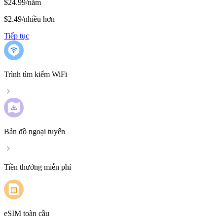
$24.99/năm
$2.49
/
nhiều hơn
Tiếp tục
Trình tìm kiếm WiFi
Bản đồ ngoại tuyến
Tiền thưởng miễn phí
eSIM toàn cầu