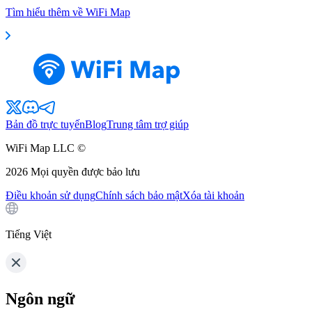
Tìm hiểu thêm về WiFi Map
Bản đồ trực tuyến
Blog
Trung tâm trợ giúp
WiFi Map LLC ©
2026
Mọi quyền được bảo lưu
Điều khoản sử dụng
Chính sách bảo mật
Xóa tài khoản
Tiếng Việt
Ngôn ngữ