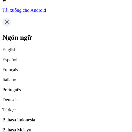
Tải xuống cho Android
Ngôn ngữ
English
Español
Français
Italiano
Português
Deutsch
Türkçe
Bahasa Indonesia
Bahasa Melayu