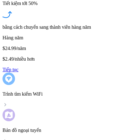
Tiết kiệm tới
50%
bằng cách chuyển sang thành viên hàng năm
Hàng năm
$24.99/năm
$2.49
/
nhiều hơn
Tiếp tục
Trình tìm kiếm WiFi
Bản đồ ngoại tuyến