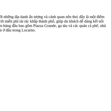
Với những địa danh ấn tượng và cảnh quan nên thơ, đây là một điểm
fi miễn phí rải rác khắp thành phố, giúp du khách dễ dàng kết nối
iểm hàng đầu bao gồm Piazza Grande, ga tàu và các quán cà phê, nhà
ạn ở đâu trong Locarno.