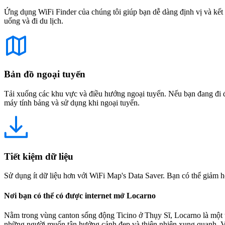
Ứng dụng WiFi Finder của chúng tôi giúp bạn dễ dàng định vị và kết 
uống và đi du lịch.
Bản đồ ngoại tuyến
Tải xuống các khu vực và điều hướng ngoại tuyến. Nếu bạn đang đi đế
máy tính bảng và sử dụng khi ngoại tuyến.
Tiết kiệm dữ liệu
Sử dụng ít dữ liệu hơn với WiFi Map's Data Saver. Bạn có thể giảm h
Nơi bạn có thể có được internet mở Locarno
Nằm trong vùng canton sống động Ticino ở Thụy Sĩ, Locarno là một 
những người muốn tận hưởng cảnh đẹp và thiên nhiên xung quanh. Với