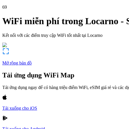
69
WiFi miễn phí trong
Locarno
-
Kết nối với các điểm truy cập WiFi tốt nhất tại
Locarno
Mở rộng bản đồ
Tải ứng dụng WiFi Map
Tải ứng dụng ngay để có hàng triệu điểm WiFi, eSIM giá rẻ và các d
Tải xuống cho iOS
Tải xuống cho Android