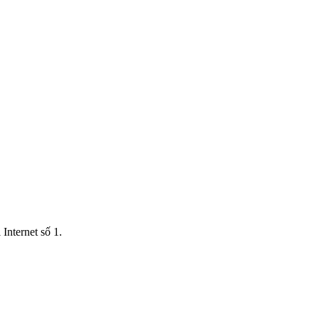
Internet số 1.