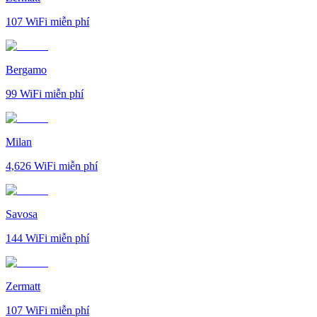
107
WiFi miễn phí
Bergamo
99
WiFi miễn phí
Milan
4,626
WiFi miễn phí
Savosa
144
WiFi miễn phí
Zermatt
107
WiFi miễn phí