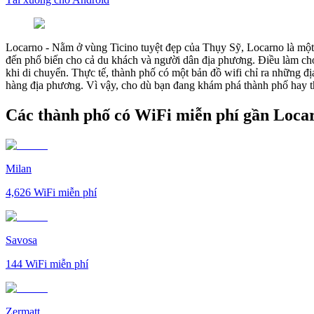
Locarno
-
Nằm ở vùng Ticino tuyệt đẹp của Thụy Sỹ, Locarno là một t
đến phổ biến cho cả du khách và người dân địa phương. Điều làm cho 
khi di chuyển. Thực tế, thành phố có một bản đồ wifi chỉ ra những đ
hàng địa phương. Vì vậy, cho dù bạn đang khám phá thành phố hay thư
Các thành phố có WiFi miễn phí gần Loca
Milan
4,626
WiFi miễn phí
Savosa
144
WiFi miễn phí
Zermatt