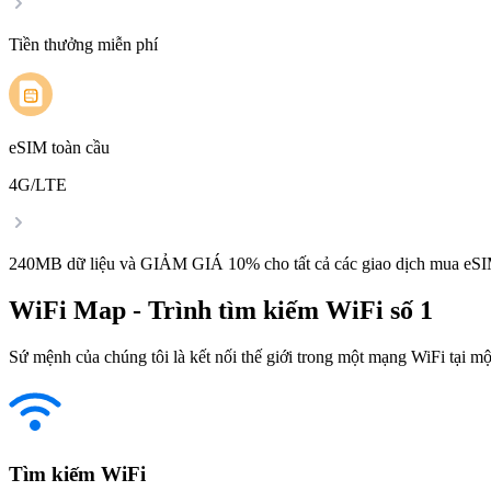
Tiền thưởng miễn phí
eSIM toàn cầu
4G/LTE
240MB dữ liệu và GIẢM GIÁ 10% cho tất cả các giao dịch mua eSI
WiFi Map - Trình tìm kiếm WiFi số 1
Sứ mệnh của chúng tôi là kết nối thế giới trong một mạng WiFi tại một
Tìm kiếm WiFi