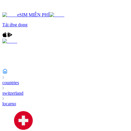
eSIM MIỄN PHÍ
Tải ứng dụng
countries
switzerland
locarno