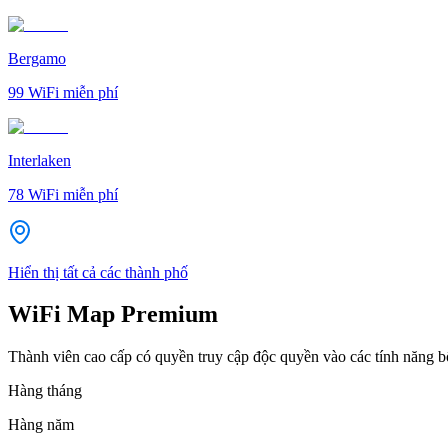
Bergamo
99
WiFi miễn phí
Interlaken
78
WiFi miễn phí
Hiển thị tất cả các thành phố
WiFi Map Premium
Thành viên cao cấp có quyền truy cập độc quyền vào các tính năng 
Hàng tháng
Hàng năm