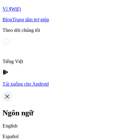
Ví $WiFi
Blog
Trung tâm trợ giúp
Theo dõi chúng tôi
Tiếng Việt
Tải xuống cho Android
Ngôn ngữ
English
Español