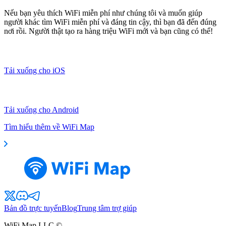
Nếu bạn yêu thích WiFi miễn phí như chúng tôi và muốn giúp
người khác tìm WiFi miễn phí và đáng tin cậy, thì bạn đã đến đúng
nơi rồi. Người thật tạo ra hàng triệu WiFi mới và bạn cũng có thể!
Tải xuống cho iOS
Tải xuống cho Android
Tìm hiểu thêm về WiFi Map
Bản đồ trực tuyến
Blog
Trung tâm trợ giúp
WiFi Map LLC ©