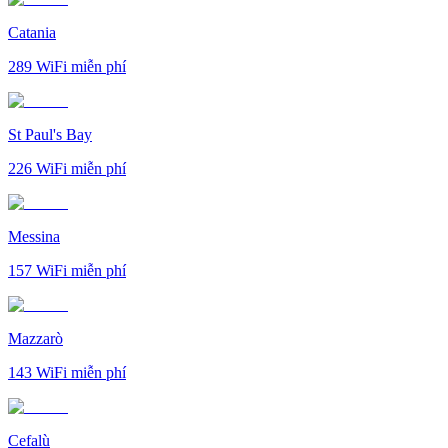
Catania
289
WiFi miễn phí
St Paul's Bay
226
WiFi miễn phí
Messina
157
WiFi miễn phí
Mazzarò
143
WiFi miễn phí
Cefalù