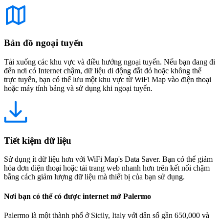
Bản đồ ngoại tuyến
Tải xuống các khu vực và điều hướng ngoại tuyến. Nếu bạn đang đi
đến nơi có Internet chậm, dữ liệu di động đắt đỏ hoặc không thể
trực tuyến, bạn có thể lưu một khu vực từ WiFi Map vào điện thoại
hoặc máy tính bảng và sử dụng khi ngoại tuyến.
Tiết kiệm dữ liệu
Sử dụng ít dữ liệu hơn với WiFi Map's Data Saver. Bạn có thể giảm
hóa đơn điện thoại hoặc tải trang web nhanh hơn trên kết nối chậm
bằng cách giảm lượng dữ liệu mà thiết bị của bạn sử dụng.
Nơi bạn có thể có được internet mở Palermo
Palermo là một thành phố ở Sicily, Italy với dân số gần 650,000 và