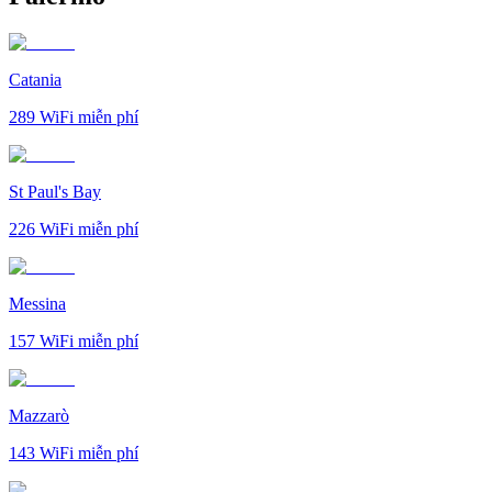
Catania
289
WiFi miễn phí
St Paul's Bay
226
WiFi miễn phí
Messina
157
WiFi miễn phí
Mazzarò
143
WiFi miễn phí