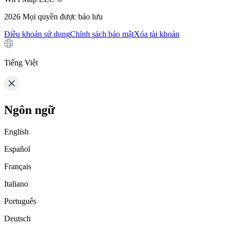
2026
Mọi quyền được bảo lưu
Điều khoản sử dụng
Chính sách bảo mật
Xóa tài khoản
Tiếng Việt
Ngôn ngữ
English
Español
Français
Italiano
Português
Deutsch