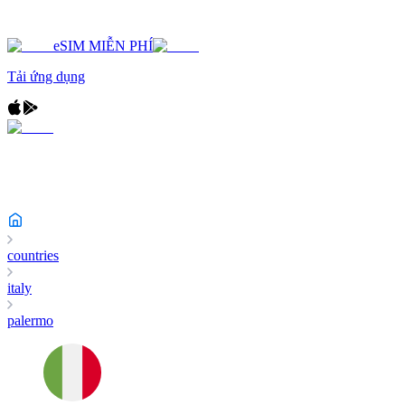
eSIM MIỄN PHÍ
Tải ứng dụng
countries
italy
palermo