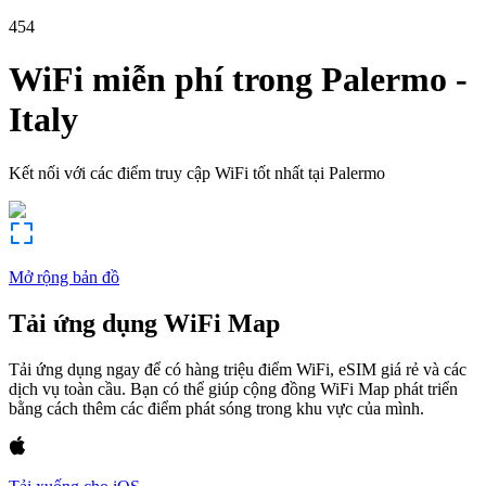
454
WiFi miễn phí trong
Palermo
-
Italy
Kết nối với các điểm truy cập WiFi tốt nhất tại
Palermo
Mở rộng bản đồ
Tải ứng dụng WiFi Map
Tải ứng dụng ngay để có hàng triệu điểm WiFi, eSIM giá rẻ và các
dịch vụ toàn cầu. Bạn có thể giúp cộng đồng WiFi Map phát triển
bằng cách thêm các điểm phát sóng trong khu vực của mình.