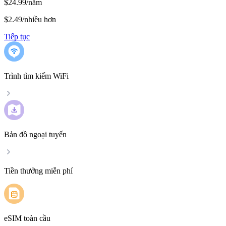
$24.99/năm
$2.49
/
nhiều hơn
Tiếp tục
Trình tìm kiếm WiFi
Bản đồ ngoại tuyến
Tiền thưởng miễn phí
eSIM toàn cầu