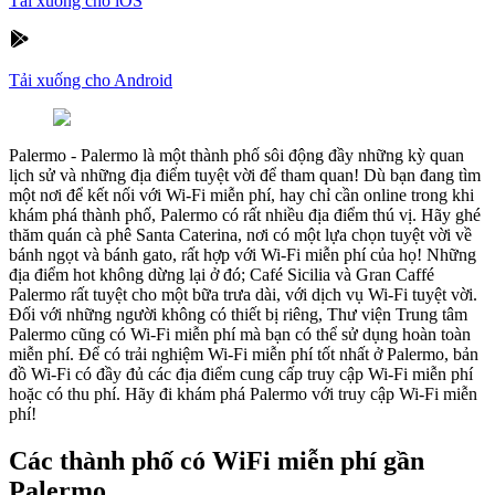
Tải xuống cho iOS
Tải xuống cho Android
Palermo
-
Palermo là một thành phố sôi động đầy những kỳ quan
lịch sử và những địa điểm tuyệt vời để tham quan! Dù bạn đang tìm
một nơi để kết nối với Wi-Fi miễn phí, hay chỉ cần online trong khi
khám phá thành phố, Palermo có rất nhiều địa điểm thú vị. Hãy ghé
thăm quán cà phê Santa Caterina, nơi có một lựa chọn tuyệt vời về
bánh ngọt và bánh gato, rất hợp với Wi-Fi miễn phí của họ! Những
địa điểm hot không dừng lại ở đó; Café Sicilia và Gran Caffé
Palermo rất tuyệt cho một bữa trưa dài, với dịch vụ Wi-Fi tuyệt vời.
Đối với những người không có thiết bị riêng, Thư viện Trung tâm
Palermo cũng có Wi-Fi miễn phí mà bạn có thể sử dụng hoàn toàn
miễn phí. Để có trải nghiệm Wi-Fi miễn phí tốt nhất ở Palermo, bản
đồ Wi-Fi có đầy đủ các địa điểm cung cấp truy cập Wi-Fi miễn phí
hoặc có thu phí. Hãy đi khám phá Palermo với truy cập Wi-Fi miễn
phí!
Các thành phố có WiFi miễn phí gần
Palermo