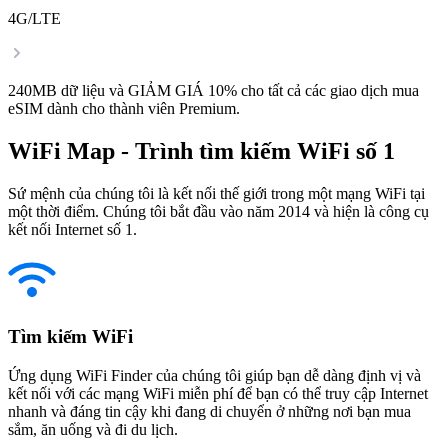
4G/LTE
240MB dữ liệu và GIẢM GIÁ 10% cho tất cả các giao dịch mua
eSIM dành cho thành viên Premium.
WiFi Map - Trình tìm kiếm WiFi số 1
Sứ mệnh của chúng tôi là kết nối thế giới trong một mạng WiFi tại
một thời điểm. Chúng tôi bắt đầu vào năm 2014 và hiện là công cụ
kết nối Internet số 1.
Tìm kiếm WiFi
Ứng dụng WiFi Finder của chúng tôi giúp bạn dễ dàng định vị và
kết nối với các mạng WiFi miễn phí để bạn có thể truy cập Internet
nhanh và đáng tin cậy khi đang di chuyển ở những nơi bạn mua
sắm, ăn uống và đi du lịch.