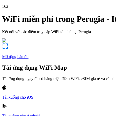
162
WiFi miễn phí trong
Perugia
-
I
Kết nối với các điểm truy cập WiFi tốt nhất tại
Perugia
Mở rộng bản đồ
Tải ứng dụng WiFi Map
Tải ứng dụng ngay để có hàng triệu điểm WiFi, eSIM giá rẻ và các d
Tải xuống cho iOS
Tải xuống cho Android