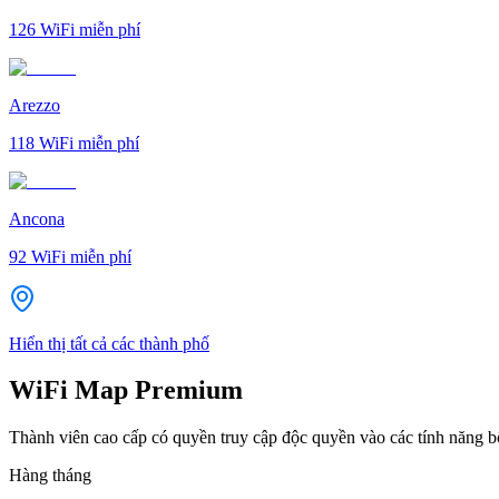
126
WiFi miễn phí
Arezzo
118
WiFi miễn phí
Ancona
92
WiFi miễn phí
Hiển thị tất cả các thành phố
WiFi Map Premium
Thành viên cao cấp có quyền truy cập độc quyền vào các tính năng 
Hàng tháng