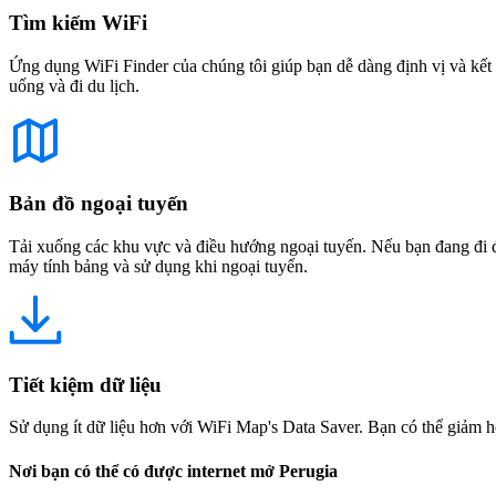
Tìm kiếm WiFi
Ứng dụng WiFi Finder của chúng tôi giúp bạn dễ dàng định vị và kết 
uống và đi du lịch.
Bản đồ ngoại tuyến
Tải xuống các khu vực và điều hướng ngoại tuyến. Nếu bạn đang đi đế
máy tính bảng và sử dụng khi ngoại tuyến.
Tiết kiệm dữ liệu
Sử dụng ít dữ liệu hơn với WiFi Map's Data Saver. Bạn có thể giảm h
Nơi bạn có thể có được internet mở Perugia