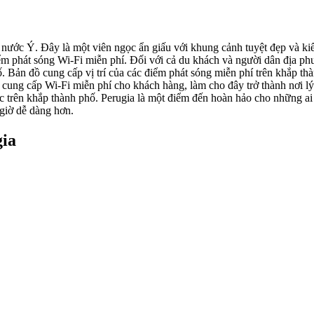
m nước Ý. Đây là một viên ngọc ẩn giấu với khung cảnh tuyệt đẹp và ki
ểm phát sóng Wi-Fi miễn phí. Đối với cả du khách và người dân địa ph
. Bản đồ cung cấp vị trí của các điểm phát sóng miễn phí trên khắp th
i cung cấp Wi-Fi miễn phí cho khách hàng, làm cho đây trở thành nơi 
 trên khắp thành phố. Perugia là một điểm đến hoàn hảo cho những ai yê
 giờ dễ dàng hơn.
gia