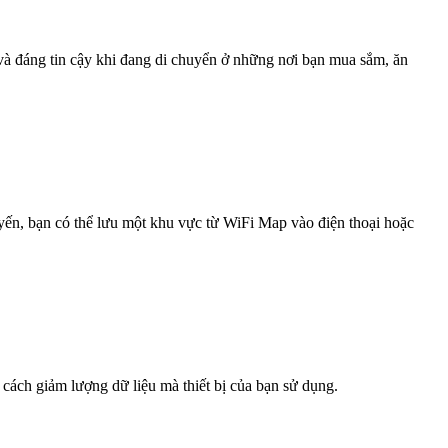
 và đáng tin cậy khi đang di chuyển ở những nơi bạn mua sắm, ăn
uyến, bạn có thể lưu một khu vực từ WiFi Map vào điện thoại hoặc
 cách giảm lượng dữ liệu mà thiết bị của bạn sử dụng.