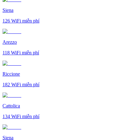
Siena
126
WiFi miễn phí
Arezzo
118
WiFi miễn phí
Riccione
182
WiFi miễn phí
Cattolica
134
WiFi miễn phí
Siena