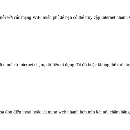
nối với các mạng WiFi miễn phí để bạn có thể truy cập Internet nhanh
n nơi có Internet chậm, dữ liệu di động đắt đỏ hoặc không thể trực t
óa đơn điện thoại hoặc tải trang web nhanh hơn trên kết nối chậm bằng