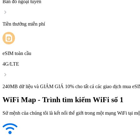
Bản đồ ngoại tuyến
Tiền thưởng miễn phí
eSIM toàn cầu
4G/LTE
240MB dữ liệu và GIẢM GIÁ 10% cho tất cả các giao dịch mua eSI
WiFi Map - Trình tìm kiếm WiFi số 1
Sứ mệnh của chúng tôi là kết nối thế giới trong một mạng WiFi tại một