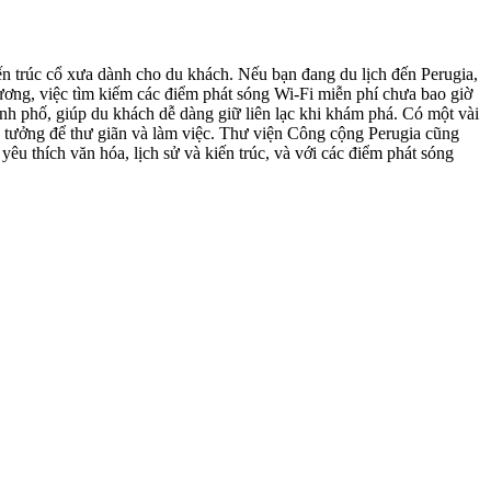
ến trúc cổ xưa dành cho du khách. Nếu bạn đang du lịch đến Perugia,
ương, việc tìm kiếm các điểm phát sóng Wi-Fi miễn phí chưa bao giờ
ành phố, giúp du khách dễ dàng giữ liên lạc khi khám phá. Có một vài
lý tưởng để thư giãn và làm việc. Thư viện Công cộng Perugia cũng
u thích văn hóa, lịch sử và kiến trúc, và với các điểm phát sóng