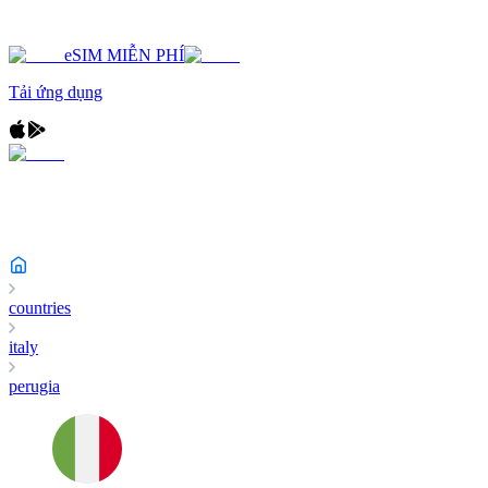
eSIM MIỄN PHÍ
Tải ứng dụng
countries
italy
perugia