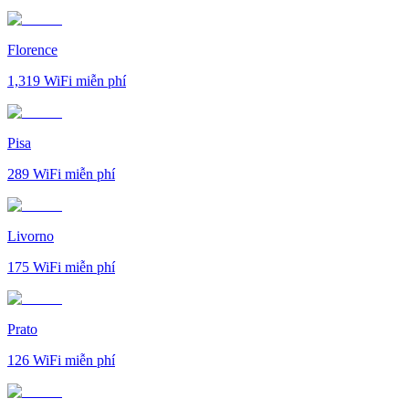
Florence
1,319
WiFi miễn phí
Pisa
289
WiFi miễn phí
Livorno
175
WiFi miễn phí
Prato
126
WiFi miễn phí