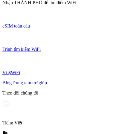
Nhập
THÀNH PHỐ
để tìm điểm WiFi
eSIM toàn cầu
Trình tìm kiếm WiFi
Ví $WiFi
Blog
Trung tâm trợ giúp
Theo dõi chúng tôi
Tiếng Việt