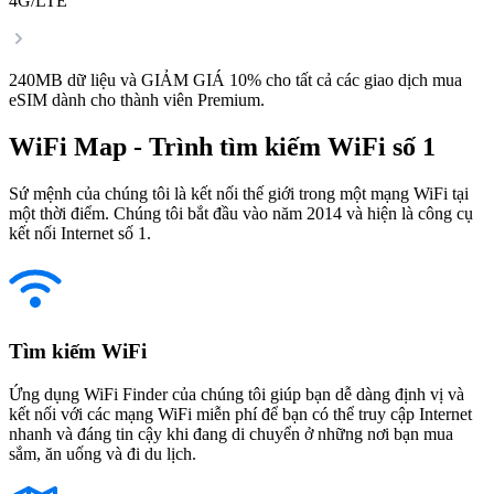
4G/LTE
240MB dữ liệu và GIẢM GIÁ 10% cho tất cả các giao dịch mua
eSIM dành cho thành viên Premium.
WiFi Map - Trình tìm kiếm WiFi số 1
Sứ mệnh của chúng tôi là kết nối thế giới trong một mạng WiFi tại
một thời điểm. Chúng tôi bắt đầu vào năm 2014 và hiện là công cụ
kết nối Internet số 1.
Tìm kiếm WiFi
Ứng dụng WiFi Finder của chúng tôi giúp bạn dễ dàng định vị và
kết nối với các mạng WiFi miễn phí để bạn có thể truy cập Internet
nhanh và đáng tin cậy khi đang di chuyển ở những nơi bạn mua
sắm, ăn uống và đi du lịch.