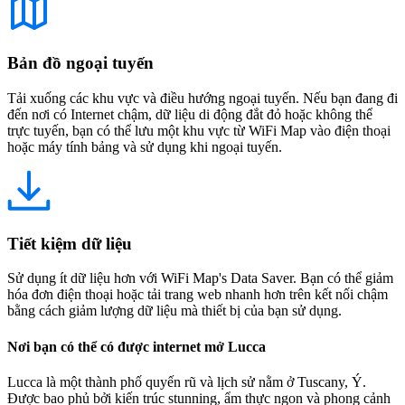
Bản đồ ngoại tuyến
Tải xuống các khu vực và điều hướng ngoại tuyến. Nếu bạn đang đi
đến nơi có Internet chậm, dữ liệu di động đắt đỏ hoặc không thể
trực tuyến, bạn có thể lưu một khu vực từ WiFi Map vào điện thoại
hoặc máy tính bảng và sử dụng khi ngoại tuyến.
Tiết kiệm dữ liệu
Sử dụng ít dữ liệu hơn với WiFi Map's Data Saver. Bạn có thể giảm
hóa đơn điện thoại hoặc tải trang web nhanh hơn trên kết nối chậm
bằng cách giảm lượng dữ liệu mà thiết bị của bạn sử dụng.
Nơi bạn có thể có được internet mở Lucca
Lucca là một thành phố quyến rũ và lịch sử nằm ở Tuscany, Ý.
Được bao phủ bởi kiến trúc stunning, ẩm thực ngon và phong cảnh