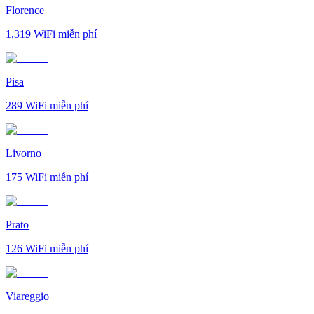
Florence
1,319
WiFi miễn phí
Pisa
289
WiFi miễn phí
Livorno
175
WiFi miễn phí
Prato
126
WiFi miễn phí
Viareggio