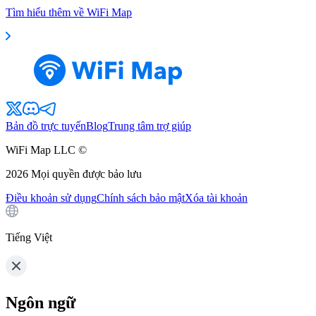
Tìm hiểu thêm về WiFi Map
Bản đồ trực tuyến
Blog
Trung tâm trợ giúp
WiFi Map LLC ©
2026
Mọi quyền được bảo lưu
Điều khoản sử dụng
Chính sách bảo mật
Xóa tài khoản
Tiếng Việt
Ngôn ngữ