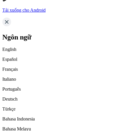
Tải xuống cho Android
Ngôn ngữ
English
Español
Français
Italiano
Português
Deutsch
Türkçe
Bahasa Indonesia
Bahasa Melayu