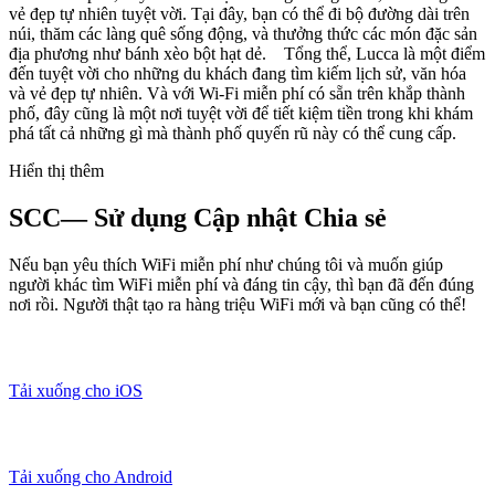
vẻ đẹp tự nhiên tuyệt vời. Tại đây, bạn có thể đi bộ đường dài trên
núi, thăm các làng quê sống động, và thưởng thức các món đặc sản
địa phương như bánh xèo bột hạt dẻ. Tổng thể, Lucca là một điểm
đến tuyệt vời cho những du khách đang tìm kiếm lịch sử, văn hóa
và vẻ đẹp tự nhiên. Và với Wi-Fi miễn phí có sẵn trên khắp thành
phố, đây cũng là một nơi tuyệt vời để tiết kiệm tiền trong khi khám
phá tất cả những gì mà thành phố quyến rũ này có thể cung cấp.
Hiển thị thêm
SCC— Sử dụng Cập nhật Chia sẻ
Nếu bạn yêu thích WiFi miễn phí như chúng tôi và muốn giúp
người khác tìm WiFi miễn phí và đáng tin cậy, thì bạn đã đến đúng
nơi rồi. Người thật tạo ra hàng triệu WiFi mới và bạn cũng có thể!
Tải xuống cho iOS
Tải xuống cho Android