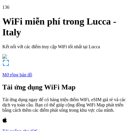
136
WiFi miễn phí trong
Lucca
-
Italy
Kết nối với các điểm truy cập WiFi tốt nhất tại
Lucca
Mở rộng bản đồ
Tải ứng dụng WiFi Map
Tải ứng dụng ngay để có hàng triệu điểm WiFi, eSIM giá rẻ và các
dịch vụ toàn cầu. Bạn có thể giúp cộng đồng WiFi Map phát triển
bằng cách thêm các điểm phát sóng trong khu vực của mình.