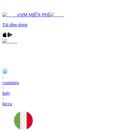
eSIM MIỄN PHÍ
Tải ứng dụng
countries
italy
lucca