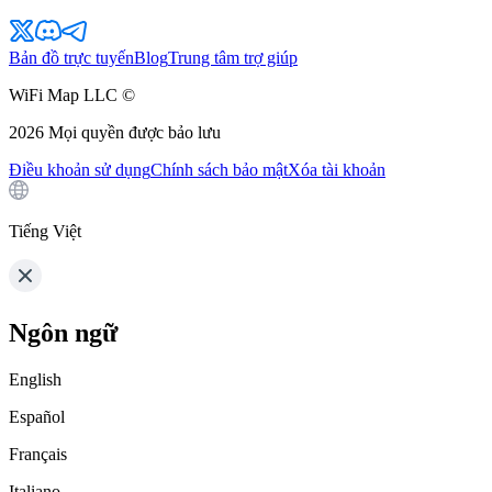
Bản đồ trực tuyến
Blog
Trung tâm trợ giúp
WiFi Map LLC ©
2026
Mọi quyền được bảo lưu
Điều khoản sử dụng
Chính sách bảo mật
Xóa tài khoản
Tiếng Việt
Ngôn ngữ
English
Español
Français
Italiano