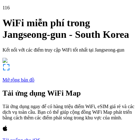
116
WiFi miễn phí trong
Jangseong-gun
-
South Korea
Kết nối với các điểm truy cập WiFi tốt nhất tại
Jangseong-gun
Mở rộng bản đồ
Tải ứng dụng WiFi Map
Tải ứng dụng ngay để có hàng triệu điểm WiFi, eSIM giá rẻ và các
dịch vụ toàn cầu. Bạn có thể giúp cộng đồng WiFi Map phát triển
bằng cách thêm các điểm phát sóng trong khu vực của mình.