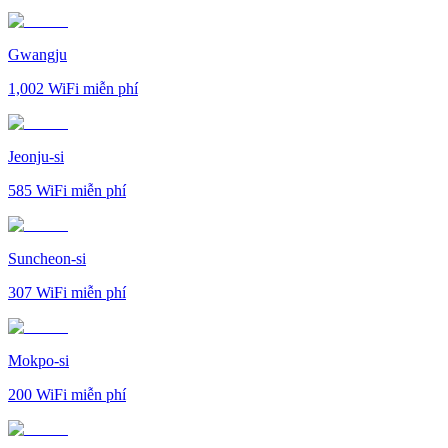
Gwangju
1,002
WiFi miễn phí
Jeonju-si
585
WiFi miễn phí
Suncheon-si
307
WiFi miễn phí
Mokpo-si
200
WiFi miễn phí