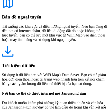
Bản đồ ngoại tuyến
Tải xuống các khu vực và điều hướng ngoại tuyến. Nếu bạn đang đi
đến nơi có Internet chậm, dữ liệu di động đắt đỏ hoặc không thể
trực tuyến, bạn có thể lưu một khu vực từ WiFi Map vào điện thoại
hoặc máy tính bảng và sử dụng khi ngoại tuyến.
Tiết kiệm dữ liệu
Sử dụng ít dữ liệu hơn với WiFi Map's Data Saver. Bạn có thể giảm
hóa đơn điện thoại hoặc tải trang web nhanh hơn trên kết nối chậm
bằng cách giảm lượng dữ liệu mà thiết bị của bạn sử dụng.
Nơi bạn có thể có được internet mở Jangseong-gun
Du khách muốn khám phá những kỳ quan thiên nhiên và văn hóa
của Jangseong-gun giờ đây có thể làm điều đó trong khi vẫn kết nối