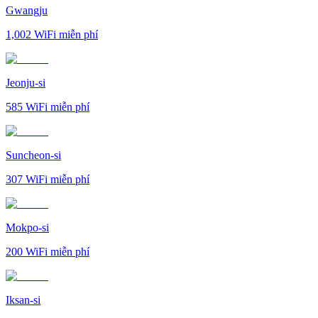
Gwangju
1,002
WiFi miễn phí
Jeonju-si
585
WiFi miễn phí
Suncheon-si
307
WiFi miễn phí
Mokpo-si
200
WiFi miễn phí
Iksan-si