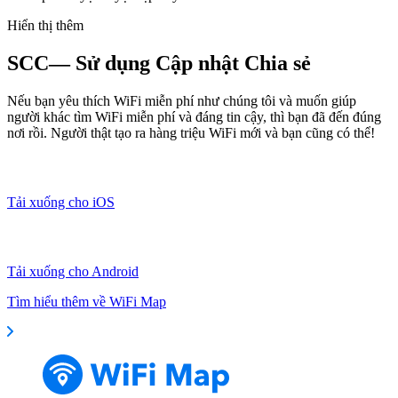
Hiển thị thêm
SCC— Sử dụng Cập nhật Chia sẻ
Nếu bạn yêu thích WiFi miễn phí như chúng tôi và muốn giúp
người khác tìm WiFi miễn phí và đáng tin cậy, thì bạn đã đến đúng
nơi rồi. Người thật tạo ra hàng triệu WiFi mới và bạn cũng có thể!
Tải xuống cho iOS
Tải xuống cho Android
Tìm hiểu thêm về WiFi Map