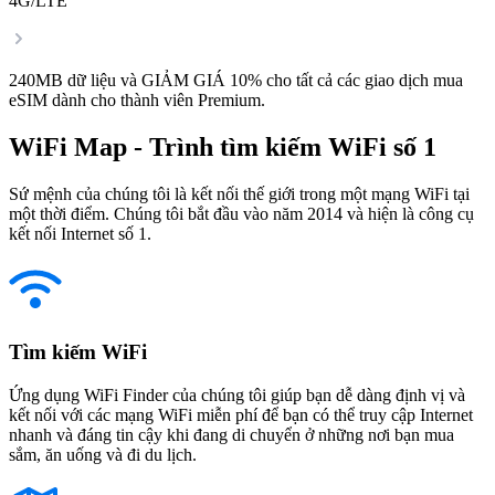
4G/LTE
240MB dữ liệu và GIẢM GIÁ 10% cho tất cả các giao dịch mua
eSIM dành cho thành viên Premium.
WiFi Map - Trình tìm kiếm WiFi số 1
Sứ mệnh của chúng tôi là kết nối thế giới trong một mạng WiFi tại
một thời điểm. Chúng tôi bắt đầu vào năm 2014 và hiện là công cụ
kết nối Internet số 1.
Tìm kiếm WiFi
Ứng dụng WiFi Finder của chúng tôi giúp bạn dễ dàng định vị và
kết nối với các mạng WiFi miễn phí để bạn có thể truy cập Internet
nhanh và đáng tin cậy khi đang di chuyển ở những nơi bạn mua
sắm, ăn uống và đi du lịch.