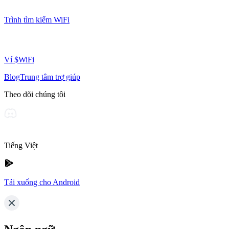
Trình tìm kiếm WiFi
Ví $WiFi
Blog
Trung tâm trợ giúp
Theo dõi chúng tôi
Tiếng Việt
Tải xuống cho Android