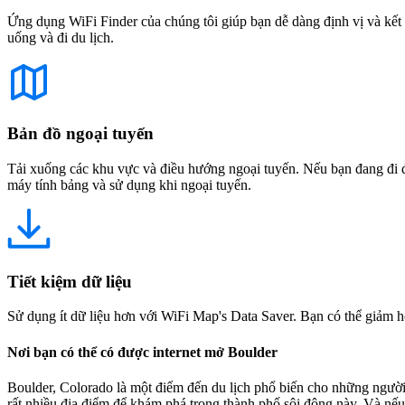
Ứng dụng WiFi Finder của chúng tôi giúp bạn dễ dàng định vị và kết 
uống và đi du lịch.
Bản đồ ngoại tuyến
Tải xuống các khu vực và điều hướng ngoại tuyến. Nếu bạn đang đi đế
máy tính bảng và sử dụng khi ngoại tuyến.
Tiết kiệm dữ liệu
Sử dụng ít dữ liệu hơn với WiFi Map's Data Saver. Bạn có thể giảm h
Nơi bạn có thể có được internet mở Boulder
Boulder, Colorado là một điểm đến du lịch phổ biến cho những người 
rất nhiều địa điểm để khám phá trong thành phố sôi động này. Và nếu b