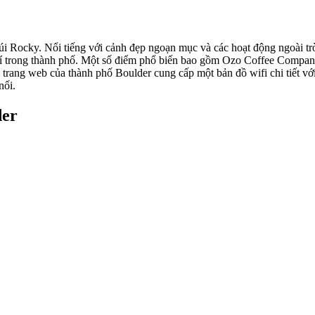
i Rocky. Nổi tiếng với cảnh đẹp ngoạn mục và các hoạt động ngoài trời
 phí trong thành phố. Một số điểm phổ biến bao gồm Ozo Coffee Compa
 trang web của thành phố Boulder cung cấp một bản đồ wifi chi tiết v
nối.
der