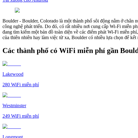
Boulder
-
Boulder, Colorado là một thành phố sôi động nằm ở chân nú
công nghệ phát triển. Do đó, có rất nhiều nơi cung cấp Wi-Fi miễn
đang tìm kiếm một bản đồ toàn diện về các điểm phát Wi-Fi miễn phí,
của thiên nhiên hay làm việc từ xa, Boulder có nhiều lựa chọn để kết 
Các thành phố có WiFi miễn phí gần Boul
Lakewood
280
WiFi miễn phí
Westminster
249
WiFi miễn phí
Longmont