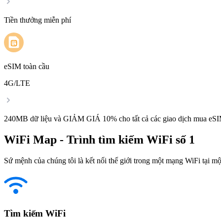
Tiền thưởng miễn phí
eSIM toàn cầu
4G/LTE
240MB dữ liệu và GIẢM GIÁ 10% cho tất cả các giao dịch mua eSI
WiFi Map - Trình tìm kiếm WiFi số 1
Sứ mệnh của chúng tôi là kết nối thế giới trong một mạng WiFi tại một
Tìm kiếm WiFi