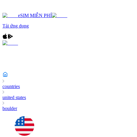
eSIM MIỄN PHÍ
Tải ứng dụng
countries
united states
boulder