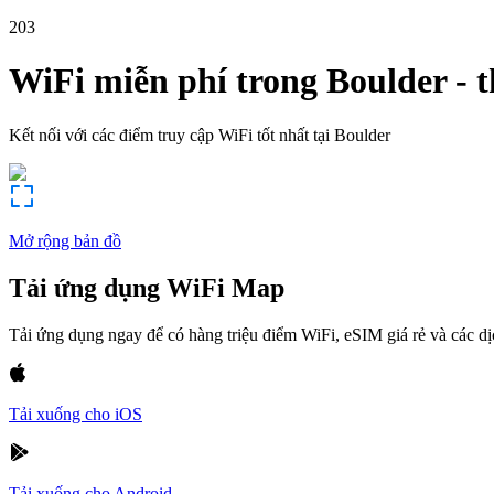
203
WiFi miễn phí trong
Boulder
-
t
Kết nối với các điểm truy cập WiFi tốt nhất tại
Boulder
Mở rộng bản đồ
Tải ứng dụng WiFi Map
Tải ứng dụng ngay để có hàng triệu điểm WiFi, eSIM giá rẻ và các d
Tải xuống cho iOS
Tải xuống cho Android