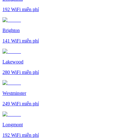
192
WiFi miễn phí
Brighton
141
WiFi miễn phí
Lakewood
280
WiFi miễn phí
Westminster
249
WiFi miễn phí
Longmont
192
WiFi miễn phí