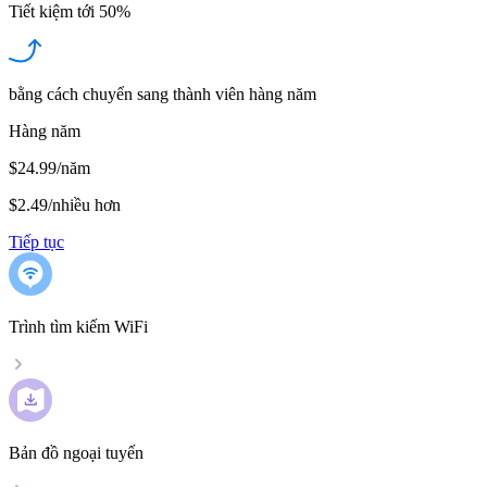
Tiết kiệm tới
50%
bằng cách chuyển sang thành viên hàng năm
Hàng năm
$24.99/năm
$2.49
/
nhiều hơn
Tiếp tục
Trình tìm kiếm WiFi
Bản đồ ngoại tuyến