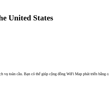
he United States
ịch vụ toàn cầu. Bạn có thể giúp cộng đồng WiFi Map phát triển bằng 