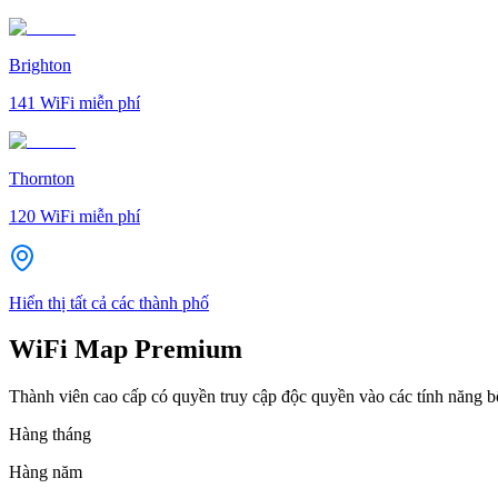
Brighton
141
WiFi miễn phí
Thornton
120
WiFi miễn phí
Hiển thị tất cả các thành phố
WiFi Map Premium
Thành viên cao cấp có quyền truy cập độc quyền vào các tính năng 
Hàng tháng
Hàng năm