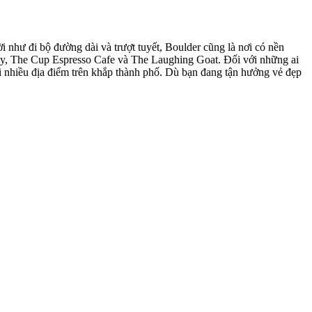
 như đi bộ đường dài và trượt tuyết, Boulder cũng là nơi có nền
ny, The Cup Espresso Cafe và The Laughing Goat. Đối với những ai
ới nhiều địa điểm trên khắp thành phố. Dù bạn đang tận hưởng vẻ đẹp