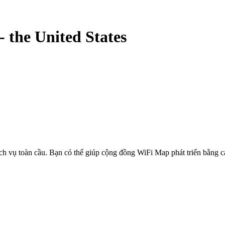
-
the United States
ịch vụ toàn cầu. Bạn có thể giúp cộng đồng WiFi Map phát triển bằng 