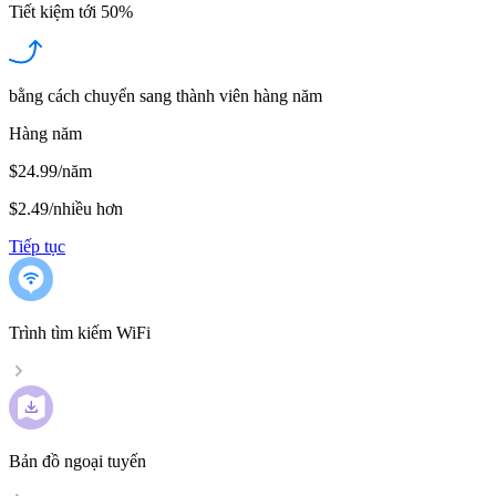
Tiết kiệm tới
50%
bằng cách chuyển sang thành viên hàng năm
Hàng năm
$24.99/năm
$2.49
/
nhiều hơn
Tiếp tục
Trình tìm kiếm WiFi
Bản đồ ngoại tuyến