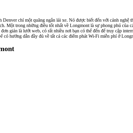
Denver chỉ một quãng ngắn lái xe. Nó được biết đến với cảnh nghệ th
h. Một trong những điều tốt nhất về Longmont là sự phong phú của cá
ỉ đơn giản là lướt web, có rất nhiều nơi bạn có thể đến để truy cập in
có hướng dẫn đầy đủ về tất cả các điểm phát Wi-Fi miễn phí ở Long
gmont