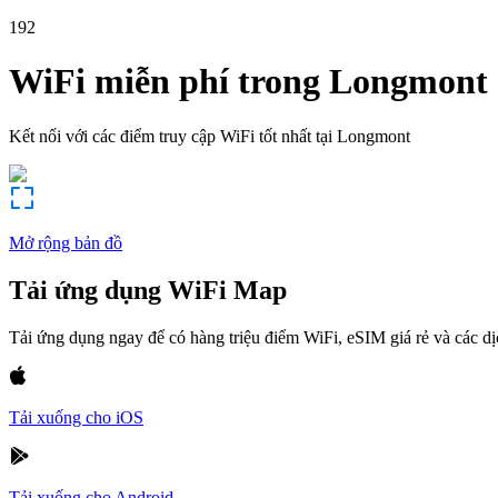
192
WiFi miễn phí trong
Longmont
Kết nối với các điểm truy cập WiFi tốt nhất tại
Longmont
Mở rộng bản đồ
Tải ứng dụng WiFi Map
Tải ứng dụng ngay để có hàng triệu điểm WiFi, eSIM giá rẻ và các d
Tải xuống cho iOS
Tải xuống cho Android