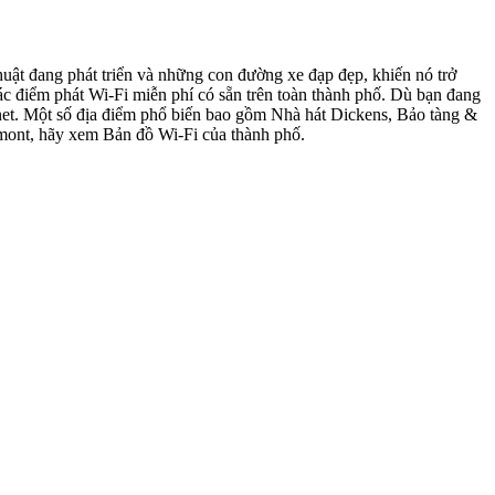
uật đang phát triển và những con đường xe đạp đẹp, khiến nó trở
c điểm phát Wi-Fi miễn phí có sẵn trên toàn thành phố. Dù bạn đang
ternet. Một số địa điểm phổ biến bao gồm Nhà hát Dickens, Bảo tàng &
mont, hãy xem Bản đồ Wi-Fi của thành phố.