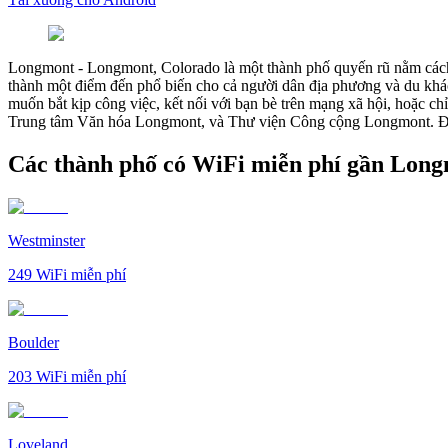
Longmont
-
Longmont, Colorado là một thành phố quyến rũ nằm cách 
thành một điểm đến phổ biến cho cả người dân địa phương và du khác
muốn bắt kịp công việc, kết nối với bạn bè trên mạng xã hội, hoặc ch
Trung tâm Văn hóa Longmont, và Thư viện Công cộng Longmont. Để 
Các thành phố có WiFi miễn phí gần Lon
Westminster
249
WiFi miễn phí
Boulder
203
WiFi miễn phí
Loveland