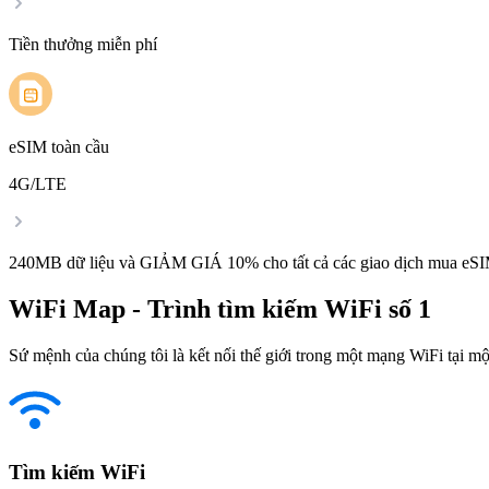
Tiền thưởng miễn phí
eSIM toàn cầu
4G/LTE
240MB dữ liệu và GIẢM GIÁ 10% cho tất cả các giao dịch mua eSI
WiFi Map - Trình tìm kiếm WiFi số 1
Sứ mệnh của chúng tôi là kết nối thế giới trong một mạng WiFi tại một
Tìm kiếm WiFi