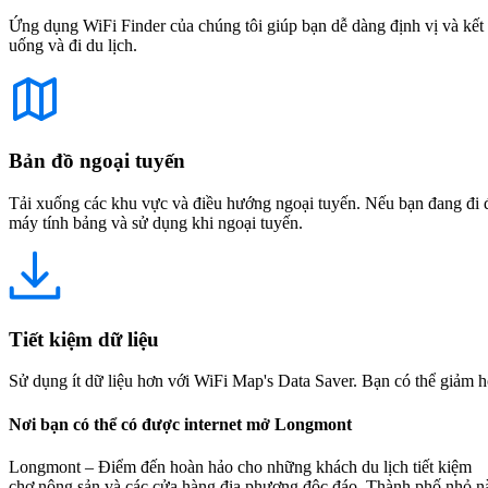
Ứng dụng WiFi Finder của chúng tôi giúp bạn dễ dàng định vị và kết 
uống và đi du lịch.
Bản đồ ngoại tuyến
Tải xuống các khu vực và điều hướng ngoại tuyến. Nếu bạn đang đi đế
máy tính bảng và sử dụng khi ngoại tuyến.
Tiết kiệm dữ liệu
Sử dụng ít dữ liệu hơn với WiFi Map's Data Saver. Bạn có thể giảm h
Nơi bạn có thể có được internet mở Longmont
Longmont – Điểm đến hoàn hảo cho những khách du lịch tiết kiệm N
chợ nông sản và các cửa hàng địa phương độc đáo. Thành phố nhỏ này 