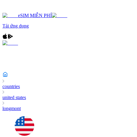
eSIM MIỄN PHÍ
Tải ứng dụng
countries
united states
longmont