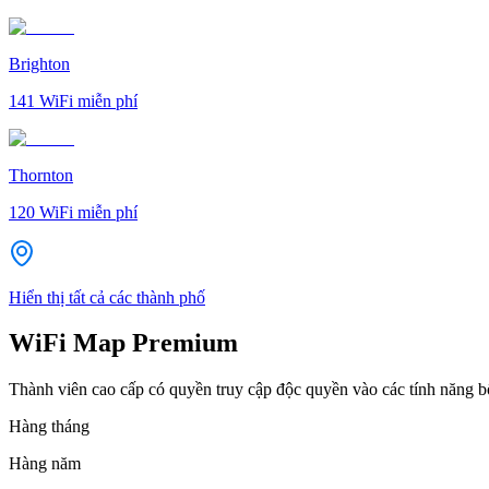
Brighton
141
WiFi miễn phí
Thornton
120
WiFi miễn phí
Hiển thị tất cả các thành phố
WiFi Map Premium
Thành viên cao cấp có quyền truy cập độc quyền vào các tính năng 
Hàng tháng
Hàng năm