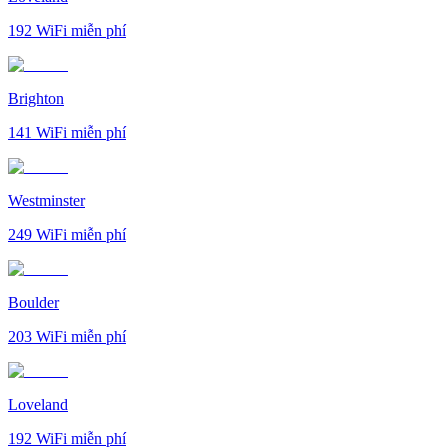
192
WiFi miễn phí
Brighton
141
WiFi miễn phí
Westminster
249
WiFi miễn phí
Boulder
203
WiFi miễn phí
Loveland
192
WiFi miễn phí