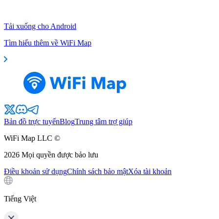
Tải xuống cho Android
Tìm hiểu thêm về WiFi Map
Bản đồ trực tuyến
Blog
Trung tâm trợ giúp
WiFi Map LLC ©
2026
Mọi quyền được bảo lưu
Điều khoản sử dụng
Chính sách bảo mật
Xóa tài khoản
Tiếng Việt