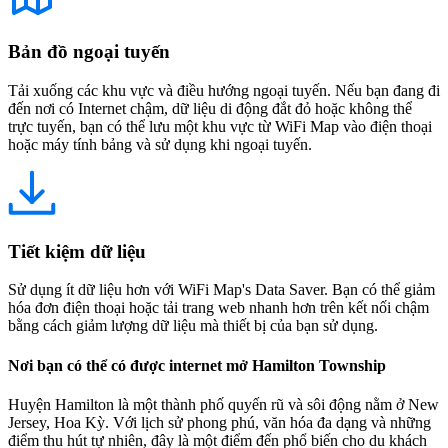
Bản đồ ngoại tuyến
Tải xuống các khu vực và điều hướng ngoại tuyến. Nếu bạn đang đi
đến nơi có Internet chậm, dữ liệu di động đắt đỏ hoặc không thể
trực tuyến, bạn có thể lưu một khu vực từ WiFi Map vào điện thoại
hoặc máy tính bảng và sử dụng khi ngoại tuyến.
Tiết kiệm dữ liệu
Sử dụng ít dữ liệu hơn với WiFi Map's Data Saver. Bạn có thể giảm
hóa đơn điện thoại hoặc tải trang web nhanh hơn trên kết nối chậm
bằng cách giảm lượng dữ liệu mà thiết bị của bạn sử dụng.
Nơi bạn có thể có được internet mở Hamilton Township
Huyện Hamilton là một thành phố quyến rũ và sôi động nằm ở New
Jersey, Hoa Kỳ. Với lịch sử phong phú, văn hóa đa dạng và những
điểm thu hút tự nhiên, đây là một điểm đến phổ biến cho du khách