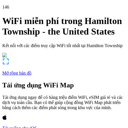
146
WiFi miễn phí trong
Hamilton
Township
-
the United States
Kết nối với các điểm truy cập WiFi tốt nhất tại
Hamilton Township
Mở rộng bản đồ
Tải ứng dụng WiFi Map
Tải ứng dụng ngay để có hàng triệu điểm WiFi, eSIM giá rẻ và các
dịch vụ toàn cầu. Bạn có thể giúp cộng đồng WiFi Map phát triển
bằng cách thêm các điểm phát sóng trong khu vực của mình.