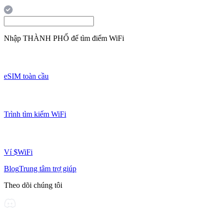
Nhập
THÀNH PHỐ
để tìm điểm WiFi
eSIM toàn cầu
Trình tìm kiếm WiFi
Ví $WiFi
Blog
Trung tâm trợ giúp
Theo dõi chúng tôi