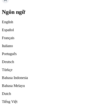
Ngôn ngữ
English
Español
Français
Italiano
Português
Deutsch
Türkçe
Bahasa Indonesia
Bahasa Melayu
Dutch
Tiếng Việt