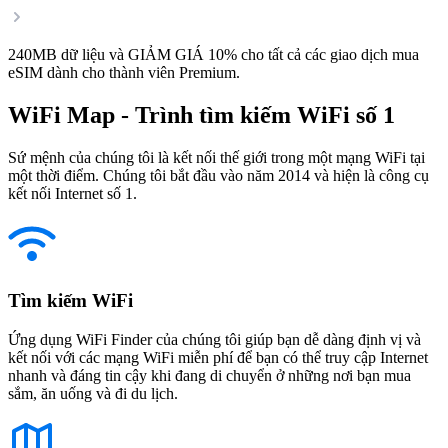
240MB dữ liệu và GIẢM GIÁ 10% cho tất cả các giao dịch mua
eSIM dành cho thành viên Premium.
WiFi Map - Trình tìm kiếm WiFi số 1
Sứ mệnh của chúng tôi là kết nối thế giới trong một mạng WiFi tại
một thời điểm. Chúng tôi bắt đầu vào năm 2014 và hiện là công cụ
kết nối Internet số 1.
Tìm kiếm WiFi
Ứng dụng WiFi Finder của chúng tôi giúp bạn dễ dàng định vị và
kết nối với các mạng WiFi miễn phí để bạn có thể truy cập Internet
nhanh và đáng tin cậy khi đang di chuyển ở những nơi bạn mua
sắm, ăn uống và đi du lịch.