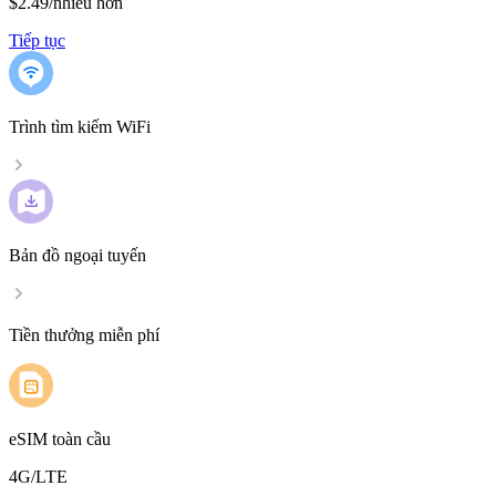
$2.49
/
nhiều hơn
Tiếp tục
Trình tìm kiếm WiFi
Bản đồ ngoại tuyến
Tiền thưởng miễn phí
eSIM toàn cầu
4G/LTE