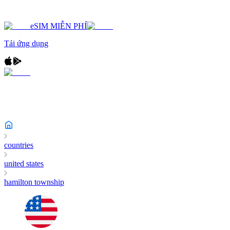
eSIM MIỄN PHÍ
Tải ứng dụng
countries
united states
hamilton township