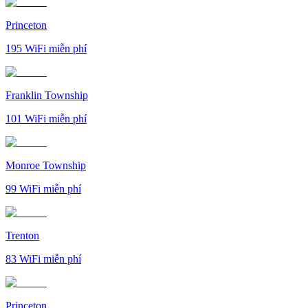
Princeton
195
WiFi miễn phí
Franklin Township
101
WiFi miễn phí
Monroe Township
99
WiFi miễn phí
Trenton
83
WiFi miễn phí
Princeton