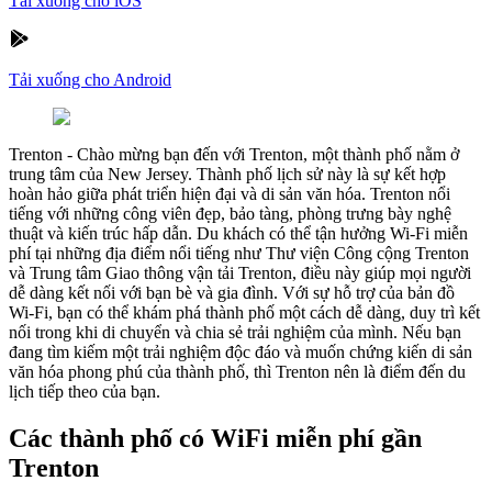
Tải xuống cho iOS
Tải xuống cho Android
Trenton
-
Chào mừng bạn đến với Trenton, một thành phố nằm ở
trung tâm của New Jersey. Thành phố lịch sử này là sự kết hợp
hoàn hảo giữa phát triển hiện đại và di sản văn hóa. Trenton nổi
tiếng với những công viên đẹp, bảo tàng, phòng trưng bày nghệ
thuật và kiến trúc hấp dẫn. Du khách có thể tận hưởng Wi-Fi miễn
phí tại những địa điểm nổi tiếng như Thư viện Công cộng Trenton
và Trung tâm Giao thông vận tải Trenton, điều này giúp mọi người
dễ dàng kết nối với bạn bè và gia đình. Với sự hỗ trợ của bản đồ
Wi-Fi, bạn có thể khám phá thành phố một cách dễ dàng, duy trì kết
nối trong khi di chuyển và chia sẻ trải nghiệm của mình. Nếu bạn
đang tìm kiếm một trải nghiệm độc đáo và muốn chứng kiến di sản
văn hóa phong phú của thành phố, thì Trenton nên là điểm đến du
lịch tiếp theo của bạn.
Các thành phố có WiFi miễn phí gần
Trenton