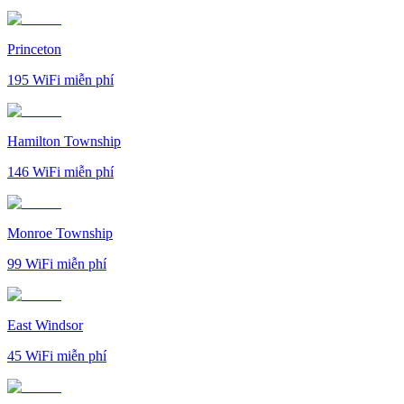
Princeton
195
WiFi miễn phí
Hamilton Township
146
WiFi miễn phí
Monroe Township
99
WiFi miễn phí
East Windsor
45
WiFi miễn phí