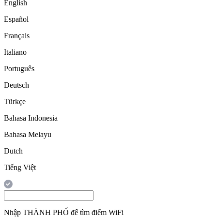
English
Español
Français
Italiano
Português
Deutsch
Türkçe
Bahasa Indonesia
Bahasa Melayu
Dutch
Tiếng Việt
Nhập
THÀNH PHỐ
để tìm điểm WiFi