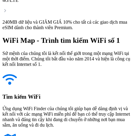
4G/LTE
240MB dữ liệu và GIẢM GIÁ 10% cho tất cả các giao dịch mua
eSIM dành cho thành viên Premium.
WiFi Map - Trình tìm kiếm WiFi số 1
Sứ mệnh của chúng tôi là kết nối thế giới trong một mạng WiFi tại
một thời điểm. Chúng tôi bắt đầu vào năm 2014 và hiện là công cụ
kết nối Internet số 1.
Tìm kiếm WiFi
Ứng dụng WiFi Finder của chúng tôi giúp bạn dễ dàng định vị và
kết nối với các mạng WiFi miễn phí để bạn có thể truy cập Internet
nhanh và đáng tin cậy khi đang di chuyển ở những nơi bạn mua
sắm, ăn uống và đi du lịch.