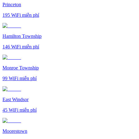
Princeton
195
WiFi miễn phí
Hamilton Township
146
WiFi miễn phí
Monroe Township
99
WiFi miễn phí
East Windsor
45
WiFi miễn phí
Moorestown