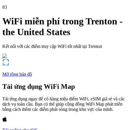
83
WiFi miễn phí trong
Trenton
-
the United States
Kết nối với các điểm truy cập WiFi tốt nhất tại
Trenton
Mở rộng bản đồ
Tải ứng dụng WiFi Map
Tải ứng dụng ngay để có hàng triệu điểm WiFi, eSIM giá rẻ và các
dịch vụ toàn cầu. Bạn có thể giúp cộng đồng WiFi Map phát triển
bằng cách thêm các điểm phát sóng trong khu vực của mình.