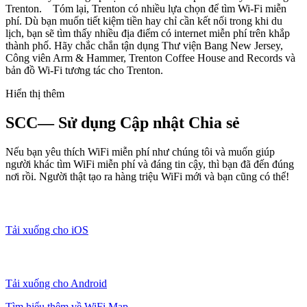
Trenton. Tóm lại, Trenton có nhiều lựa chọn để tìm Wi-Fi miễn
phí. Dù bạn muốn tiết kiệm tiền hay chỉ cần kết nối trong khi du
lịch, bạn sẽ tìm thấy nhiều địa điểm có internet miễn phí trên khắp
thành phố. Hãy chắc chắn tận dụng Thư viện Bang New Jersey,
Công viên Arm & Hammer, Trenton Coffee House and Records và
bản đồ Wi-Fi tương tác cho Trenton.
Hiển thị thêm
SCC— Sử dụng Cập nhật Chia sẻ
Nếu bạn yêu thích WiFi miễn phí như chúng tôi và muốn giúp
người khác tìm WiFi miễn phí và đáng tin cậy, thì bạn đã đến đúng
nơi rồi. Người thật tạo ra hàng triệu WiFi mới và bạn cũng có thể!
Tải xuống cho iOS
Tải xuống cho Android
Tìm hiểu thêm về WiFi Map