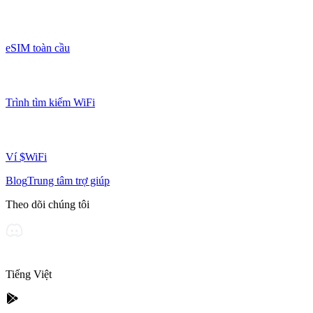
eSIM toàn cầu
Trình tìm kiếm WiFi
Ví $WiFi
Blog
Trung tâm trợ giúp
Theo dõi chúng tôi
Tiếng Việt