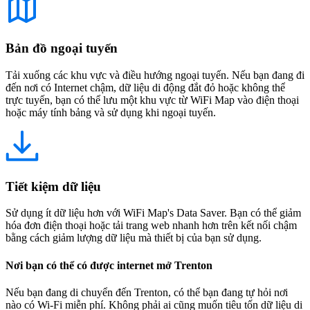
Bản đồ ngoại tuyến
Tải xuống các khu vực và điều hướng ngoại tuyến. Nếu bạn đang đi
đến nơi có Internet chậm, dữ liệu di động đắt đỏ hoặc không thể
trực tuyến, bạn có thể lưu một khu vực từ WiFi Map vào điện thoại
hoặc máy tính bảng và sử dụng khi ngoại tuyến.
Tiết kiệm dữ liệu
Sử dụng ít dữ liệu hơn với WiFi Map's Data Saver. Bạn có thể giảm
hóa đơn điện thoại hoặc tải trang web nhanh hơn trên kết nối chậm
bằng cách giảm lượng dữ liệu mà thiết bị của bạn sử dụng.
Nơi bạn có thể có được internet mở Trenton
Nếu bạn đang di chuyển đến Trenton, có thể bạn đang tự hỏi nơi
nào có Wi-Fi miễn phí. Không phải ai cũng muốn tiêu tốn dữ liệu di