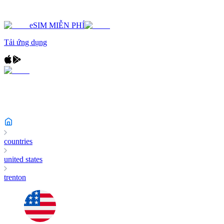
eSIM MIỄN PHÍ
Tải ứng dụng
countries
united states
trenton