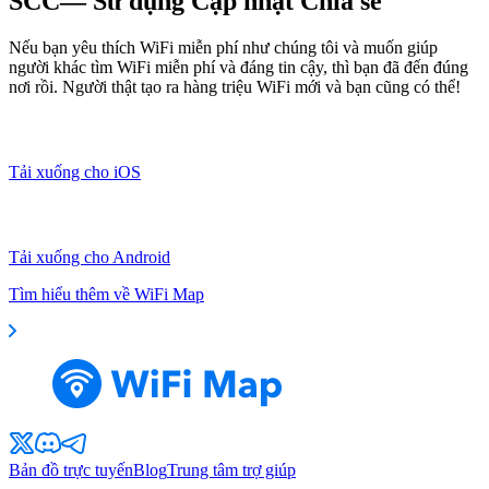
SCC— Sử dụng Cập nhật Chia sẻ
Nếu bạn yêu thích WiFi miễn phí như chúng tôi và muốn giúp
người khác tìm WiFi miễn phí và đáng tin cậy, thì bạn đã đến đúng
nơi rồi. Người thật tạo ra hàng triệu WiFi mới và bạn cũng có thể!
Tải xuống cho iOS
Tải xuống cho Android
Tìm hiểu thêm về WiFi Map
Bản đồ trực tuyến
Blog
Trung tâm trợ giúp