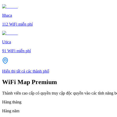
Ithaca
112
WiFi miễn phí
Utica
91
WiFi miễn phí
Hiển thị tất cả các thành phố
WiFi Map Premium
Thành viên cao cấp có quyền truy cập độc quyền vào các tính năng 
Hàng tháng
Hàng năm