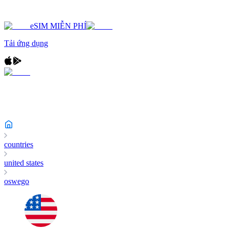
eSIM MIỄN PHÍ
Tải ứng dụng
countries
united states
oswego