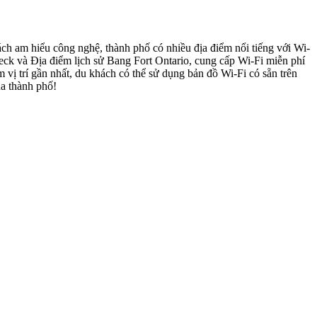
h am hiểu công nghệ, thành phố có nhiều địa điểm nổi tiếng với Wi-
eck và Địa điểm lịch sử Bang Fort Ontario, cung cấp Wi-Fi miễn phí
ị trí gần nhất, du khách có thể sử dụng bản đồ Wi-Fi có sẵn trên
ủa thành phố!