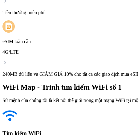
Tiền thưởng miễn phí
eSIM toàn cầu
4G/LTE
240MB dữ liệu và GIẢM GIÁ 10% cho tất cả các giao dịch mua eSI
WiFi Map - Trình tìm kiếm WiFi số 1
Sứ mệnh của chúng tôi là kết nối thế giới trong một mạng WiFi tại một
Tìm kiếm WiFi