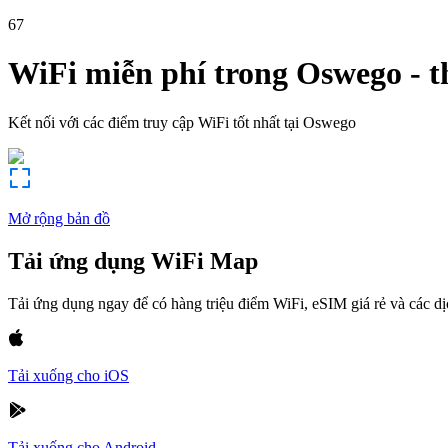
67
WiFi miễn phí trong
Oswego
-
t
Kết nối với các điểm truy cập WiFi tốt nhất tại
Oswego
Mở rộng bản đồ
Tải ứng dụng WiFi Map
Tải ứng dụng ngay để có hàng triệu điểm WiFi, eSIM giá rẻ và các d
Tải xuống cho iOS
Tải xuống cho Android