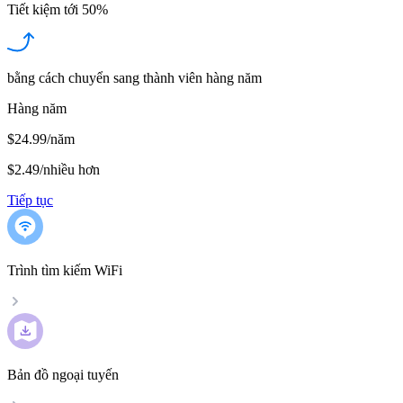
Tiết kiệm tới
50%
bằng cách chuyển sang thành viên hàng năm
Hàng năm
$24.99/năm
$2.49
/
nhiều hơn
Tiếp tục
Trình tìm kiếm WiFi
Bản đồ ngoại tuyến