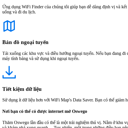
Ứng dụng WiFi Finder của chúng tôi giúp bạn dễ dàng định vị và kết 
uống và đi du lịch.
Bản đồ ngoại tuyến
Tải xuống các khu vực và điều hướng ngoại tuyến. Nếu bạn đang đi đế
máy tính bảng và sử dụng khi ngoại tuyến.
Tiết kiệm dữ liệu
Sử dụng ít dữ liệu hơn với WiFi Map's Data Saver. Bạn có thể giảm h
Nơi bạn có thể có được internet mở Oswego
Thăm Oswego lần đầu có thể là một trải nghiệm thú vị. Nằm ở khu vự
và khám phá xung quanh. Tuy nhiên, một trong những điều bạn nên ghi