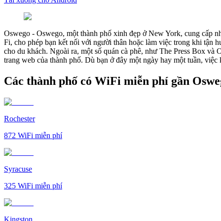
Oswego
-
Oswego, một thành phố xinh đẹp ở New York, cung cấp nhi
Fi, cho phép bạn kết nối với người thân hoặc làm việc trong khi tận
cho du khách. Ngoài ra, một số quán cà phê, như The Press Box và O
trang web của thành phố. Dù bạn ở đây một ngày hay một tuần, việc k
Các thành phố có WiFi miễn phí gần Oswe
Rochester
872
WiFi miễn phí
Syracuse
325
WiFi miễn phí
Kingston