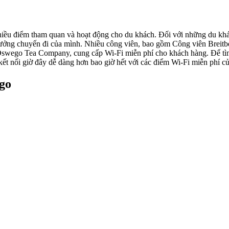
ều điểm tham quan và hoạt động cho du khách. Đối với những du khác
 hưởng chuyến đi của mình. Nhiều công viên, bao gồm Công viên Breitb
swego Tea Company, cung cấp Wi-Fi miễn phí cho khách hàng. Để tìm v
ết nối giờ đây dễ dàng hơn bao giờ hết với các điểm Wi-Fi miễn phí c
go