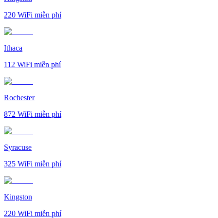
220
WiFi miễn phí
Ithaca
112
WiFi miễn phí
Rochester
872
WiFi miễn phí
Syracuse
325
WiFi miễn phí
Kingston
220
WiFi miễn phí