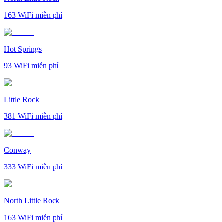
163
WiFi miễn phí
Hot Springs
93
WiFi miễn phí
Little Rock
381
WiFi miễn phí
Conway
333
WiFi miễn phí
North Little Rock
163
WiFi miễn phí