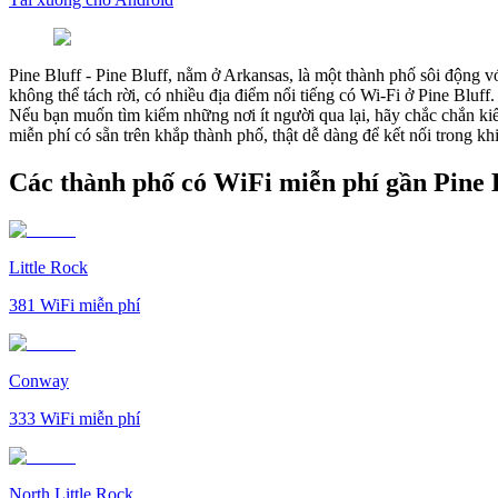
Pine Bluff
-
Pine Bluff, nằm ở Arkansas, là một thành phố sôi động v
không thể tách rời, có nhiều địa điểm nổi tiếng có Wi-Fi ở Pine Bluf
Nếu bạn muốn tìm kiếm những nơi ít người qua lại, hãy chắc chắn kiể
miễn phí có sẵn trên khắp thành phố, thật dễ dàng để kết nối trong k
Các thành phố có WiFi miễn phí gần Pine 
Little Rock
381
WiFi miễn phí
Conway
333
WiFi miễn phí
North Little Rock