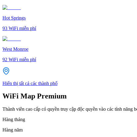
Hot Springs
93
WiFi miễn phí
West Monroe
92
WiFi miễn phí
Hiển thị tất cả các thành phố
WiFi Map Premium
Thành viên cao cấp có quyền truy cập độc quyền vào các tính năng 
Hàng tháng
Hàng năm