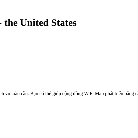
-
the United States
ịch vụ toàn cầu. Bạn có thể giúp cộng đồng WiFi Map phát triển bằng 