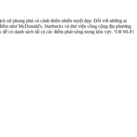
ịch sử phong phú và cảnh thiên nhiên tuyệt đẹp. Đối với những ai
ịa điểm như McDonald's, Starbucks và thư viện công cộng địa phương.
 để có danh sách tất cả các điểm phát sóng trong khu vực. Với Wi-Fi