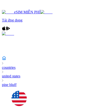
eSIM MIỄN PHÍ
Tải ứng dụng
countries
united states
pine bluff