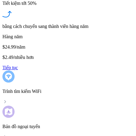
Tiết kiệm tới
50%
bằng cách chuyển sang thành viên hàng năm
Hàng năm
$24.99/năm
$2.49
/
nhiều hơn
Tiếp tục
Trình tìm kiếm WiFi
Bản đồ ngoại tuyến