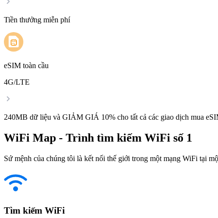
Tiền thưởng miễn phí
eSIM toàn cầu
4G/LTE
240MB dữ liệu và GIẢM GIÁ 10% cho tất cả các giao dịch mua eSI
WiFi Map - Trình tìm kiếm WiFi số 1
Sứ mệnh của chúng tôi là kết nối thế giới trong một mạng WiFi tại một
Tìm kiếm WiFi