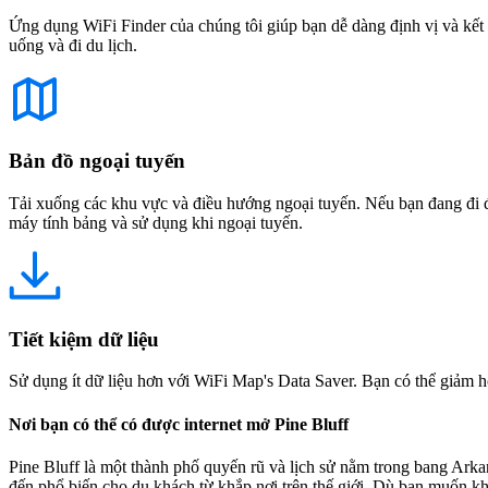
Ứng dụng WiFi Finder của chúng tôi giúp bạn dễ dàng định vị và kết 
uống và đi du lịch.
Bản đồ ngoại tuyến
Tải xuống các khu vực và điều hướng ngoại tuyến. Nếu bạn đang đi đế
máy tính bảng và sử dụng khi ngoại tuyến.
Tiết kiệm dữ liệu
Sử dụng ít dữ liệu hơn với WiFi Map's Data Saver. Bạn có thể giảm h
Nơi bạn có thể có được internet mở Pine Bluff
Pine Bluff là một thành phố quyến rũ và lịch sử nằm trong bang Arka
đến phổ biến cho du khách từ khắp nơi trên thế giới. Dù bạn muốn khá