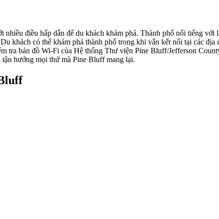
ới nhiều điều hấp dẫn để du khách khám phá. Thành phố nổi tiếng với l
f. Du khách có thể khám phá thành phố trong khi vẫn kết nối tại các đ
m tra bản đồ Wi-Fi của Hệ thống Thư viện Pine Bluff/Jefferson County
hi tận hưởng mọi thứ mà Pine Bluff mang lại.
Bluff