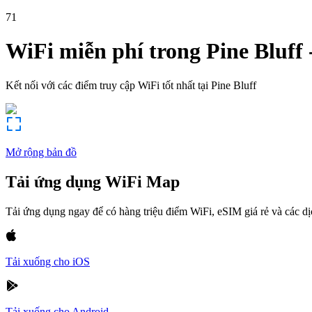
71
WiFi miễn phí trong
Pine Bluff
Kết nối với các điểm truy cập WiFi tốt nhất tại
Pine Bluff
Mở rộng bản đồ
Tải ứng dụng WiFi Map
Tải ứng dụng ngay để có hàng triệu điểm WiFi, eSIM giá rẻ và các d
Tải xuống cho iOS
Tải xuống cho Android