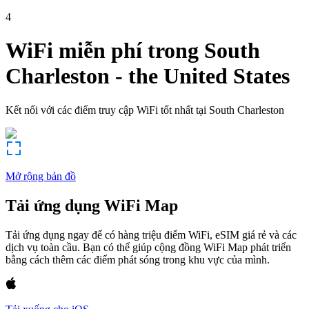
4
WiFi miễn phí trong
South
Charleston
-
the United States
Kết nối với các điểm truy cập WiFi tốt nhất tại
South Charleston
Mở rộng bản đồ
Tải ứng dụng WiFi Map
Tải ứng dụng ngay để có hàng triệu điểm WiFi, eSIM giá rẻ và các
dịch vụ toàn cầu. Bạn có thể giúp cộng đồng WiFi Map phát triển
bằng cách thêm các điểm phát sóng trong khu vực của mình.