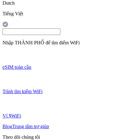
Dutch
Tiếng Việt
Nhập
THÀNH PHỐ
để tìm điểm WiFi
eSIM toàn cầu
Trình tìm kiếm WiFi
Ví $WiFi
Blog
Trung tâm trợ giúp
Theo dõi chúng tôi