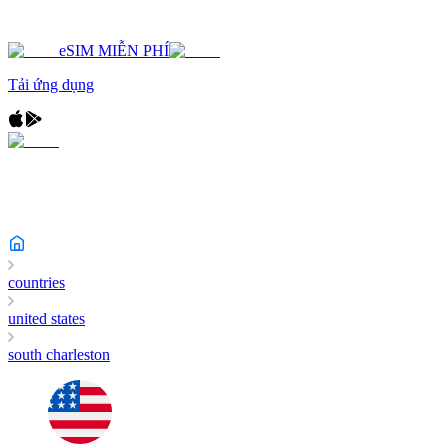
eSIM MIỄN PHÍ
Tải ứng dụng
countries
united states
south charleston