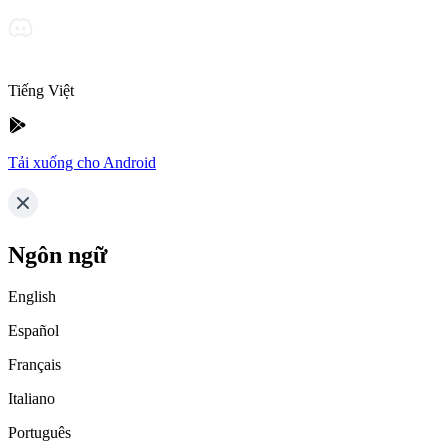
Tiếng Việt
Tải xuống cho Android
Ngôn ngữ
English
Español
Français
Italiano
Português