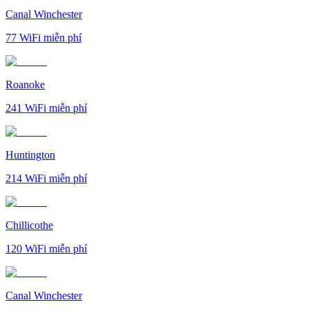
Canal Winchester
77
WiFi miễn phí
Roanoke
241
WiFi miễn phí
Huntington
214
WiFi miễn phí
Chillicothe
120
WiFi miễn phí
Canal Winchester