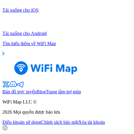
Tải xuống cho iOS
Tải xuống cho Android
Tìm hiểu thêm về WiFi Map
Bản đồ trực tuyến
Blog
Trung tâm trợ giúp
WiFi Map LLC ©
2026
Mọi quyền được bảo lưu
Điều khoản sử dụng
Chính sách bảo mật
Xóa tài khoản