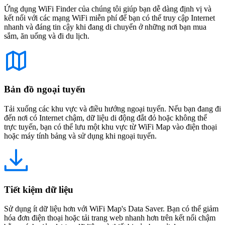
Ứng dụng WiFi Finder của chúng tôi giúp bạn dễ dàng định vị và
kết nối với các mạng WiFi miễn phí để bạn có thể truy cập Internet
nhanh và đáng tin cậy khi đang di chuyển ở những nơi bạn mua
sắm, ăn uống và đi du lịch.
Bản đồ ngoại tuyến
Tải xuống các khu vực và điều hướng ngoại tuyến. Nếu bạn đang đi
đến nơi có Internet chậm, dữ liệu di động đắt đỏ hoặc không thể
trực tuyến, bạn có thể lưu một khu vực từ WiFi Map vào điện thoại
hoặc máy tính bảng và sử dụng khi ngoại tuyến.
Tiết kiệm dữ liệu
Sử dụng ít dữ liệu hơn với WiFi Map's Data Saver. Bạn có thể giảm
hóa đơn điện thoại hoặc tải trang web nhanh hơn trên kết nối chậm