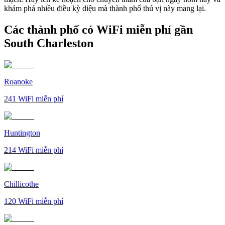
khám phá nhiều điều kỳ diệu mà thành phố thú vị này mang lại.
Các thành phố có WiFi miễn phí gần
South Charleston
Roanoke
241
WiFi miễn phí
Huntington
214
WiFi miễn phí
Chillicothe
120
WiFi miễn phí