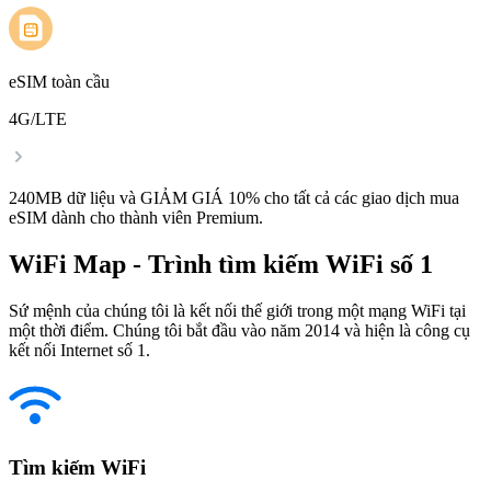
eSIM toàn cầu
4G/LTE
240MB dữ liệu và GIẢM GIÁ 10% cho tất cả các giao dịch mua
eSIM dành cho thành viên Premium.
WiFi Map - Trình tìm kiếm WiFi số 1
Sứ mệnh của chúng tôi là kết nối thế giới trong một mạng WiFi tại
một thời điểm. Chúng tôi bắt đầu vào năm 2014 và hiện là công cụ
kết nối Internet số 1.
Tìm kiếm WiFi