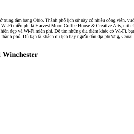
 trung tâm bang Ohio. Thành phố lịch sử này có nhiều công viên, vườn
i Wi-Fi miễn phí là Harvest Moon Coffee House & Creative Arts, nơi cũ
hiên đẹp và Wi-Fi miễn phí. Để tìm những địa điểm khác có Wi-Fi, bạn 
g thành phố. Dù bạn là khách du lịch hay người dân địa phương, Cana
l Winchester