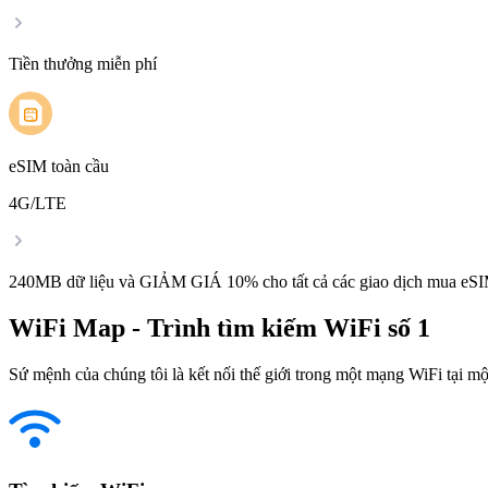
Tiền thưởng miễn phí
eSIM toàn cầu
4G/LTE
240MB dữ liệu và GIẢM GIÁ 10% cho tất cả các giao dịch mua eSI
WiFi Map - Trình tìm kiếm WiFi số 1
Sứ mệnh của chúng tôi là kết nối thế giới trong một mạng WiFi tại một