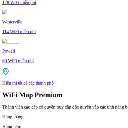
128
WiFi miễn phí
Westerville
114
WiFi miễn phí
Powell
60
WiFi miễn phí
Hiển thị tất cả các thành phố
WiFi Map Premium
Thành viên cao cấp có quyền truy cập độc quyền vào các tính năng 
Hàng tháng
Hàng năm