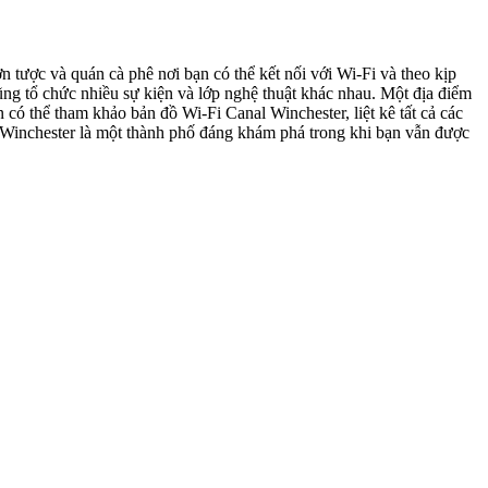
 tược và quán cà phê nơi bạn có thể kết nối với Wi-Fi và theo kịp
ng tổ chức nhiều sự kiện và lớp nghệ thuật khác nhau. Một địa điểm
có thể tham khảo bản đồ Wi-Fi Canal Winchester, liệt kê tất cả các
l Winchester là một thành phố đáng khám phá trong khi bạn vẫn được