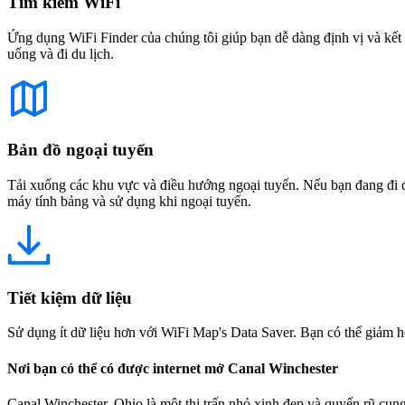
Tìm kiếm WiFi
Ứng dụng WiFi Finder của chúng tôi giúp bạn dễ dàng định vị và kết 
uống và đi du lịch.
Bản đồ ngoại tuyến
Tải xuống các khu vực và điều hướng ngoại tuyến. Nếu bạn đang đi đế
máy tính bảng và sử dụng khi ngoại tuyến.
Tiết kiệm dữ liệu
Sử dụng ít dữ liệu hơn với WiFi Map's Data Saver. Bạn có thể giảm h
Nơi bạn có thể có được internet mở Canal Winchester
Canal Winchester, Ohio là một thị trấn nhỏ xinh đẹp và quyến rũ cun