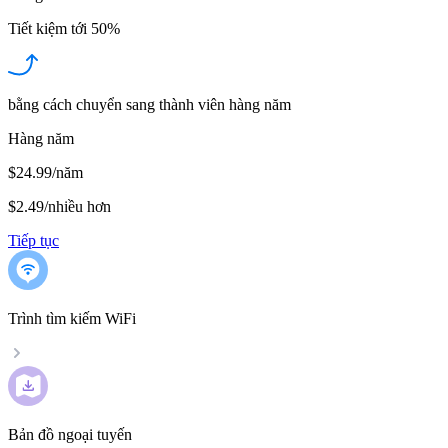
Tiết kiệm tới
50%
bằng cách chuyển sang thành viên hàng năm
Hàng năm
$24.99/năm
$2.49
/
nhiều hơn
Tiếp tục
Trình tìm kiếm WiFi
Bản đồ ngoại tuyến