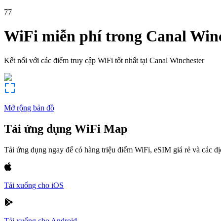
77
WiFi miễn phí trong
Canal Winc
Kết nối với các điểm truy cập WiFi tốt nhất tại
Canal Winchester
Mở rộng bản đồ
Tải ứng dụng WiFi Map
Tải ứng dụng ngay để có hàng triệu điểm WiFi, eSIM giá rẻ và các d
Tải xuống cho iOS
Tải xuống cho Android