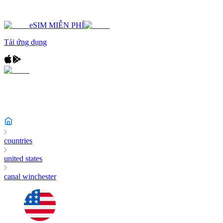
eSIM MIỄN PHÍ
Tải ứng dụng
countries
united states
canal winchester