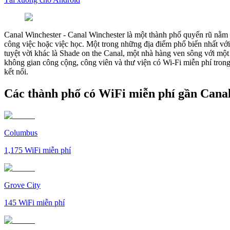
Canal Winchester
-
Canal Winchester là một thành phố quyến rũ nằm ở
công việc hoặc việc học. Một trong những địa điểm phổ biến nhất vớ
tuyệt vời khác là Shade on the Canal, một nhà hàng ven sông với một 
không gian công cộng, công viên và thư viện có Wi-Fi miễn phí tron
kết nối.
Các thành phố có WiFi miễn phí gần Cana
Columbus
1,175
WiFi miễn phí
Grove City
145
WiFi miễn phí