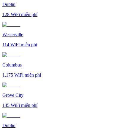
Dublin
128
WiFi miễn phí
Westerville
114
WiFi miễn phí
Columbus
1,175
WiFi miễn phí
Grove City
145
WiFi miễn phí
Dublin