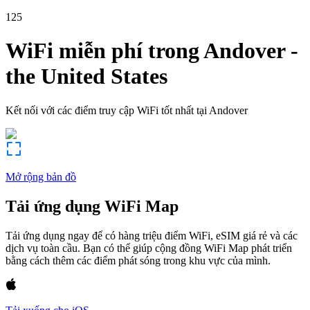
125
WiFi miễn phí trong
Andover
-
the United States
Kết nối với các điểm truy cập WiFi tốt nhất tại
Andover
Mở rộng bản đồ
Tải ứng dụng WiFi Map
Tải ứng dụng ngay để có hàng triệu điểm WiFi, eSIM giá rẻ và các
dịch vụ toàn cầu. Bạn có thể giúp cộng đồng WiFi Map phát triển
bằng cách thêm các điểm phát sóng trong khu vực của mình.