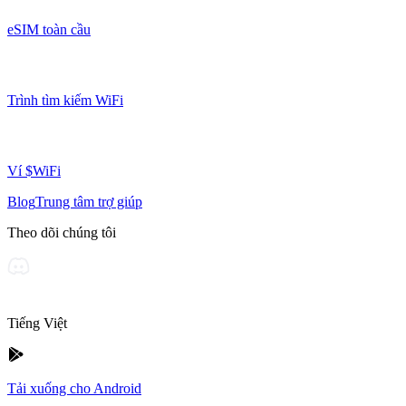
eSIM toàn cầu
Trình tìm kiếm WiFi
Ví $WiFi
Blog
Trung tâm trợ giúp
Theo dõi chúng tôi
Tiếng Việt
Tải xuống cho Android