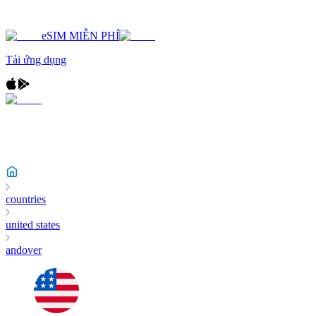
eSIM MIỄN PHÍ
Tải ứng dụng
countries
united states
andover