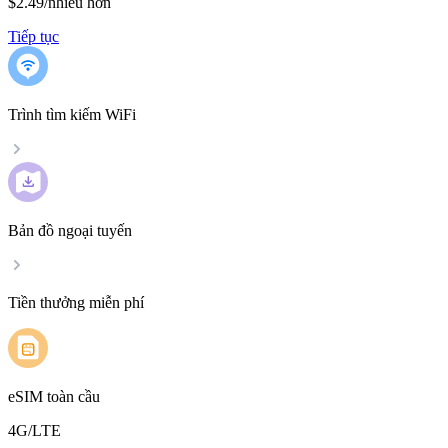
$2.49
/
nhiều hơn
Tiếp tục
Trình tìm kiếm WiFi
Bản đồ ngoại tuyến
Tiền thưởng miễn phí
eSIM toàn cầu
4G/LTE