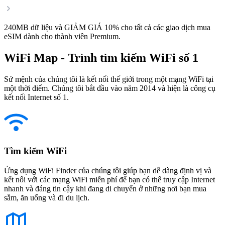
240MB dữ liệu và GIẢM GIÁ 10% cho tất cả các giao dịch mua
eSIM dành cho thành viên Premium.
WiFi Map - Trình tìm kiếm WiFi số 1
Sứ mệnh của chúng tôi là kết nối thế giới trong một mạng WiFi tại
một thời điểm. Chúng tôi bắt đầu vào năm 2014 và hiện là công cụ
kết nối Internet số 1.
Tìm kiếm WiFi
Ứng dụng WiFi Finder của chúng tôi giúp bạn dễ dàng định vị và
kết nối với các mạng WiFi miễn phí để bạn có thể truy cập Internet
nhanh và đáng tin cậy khi đang di chuyển ở những nơi bạn mua
sắm, ăn uống và đi du lịch.