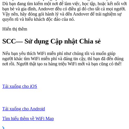
Dù bạn đang tìm kiếm một nơi để làm việc, học tập, hoặc kết nối với
bạn bè và gia đình, Andover đều có điều gì đó cho tất cả mọi người.
Vậy nên, hãy đóng gói hành lý và đến Andover để trải nghiệm sự
quyến rũ và hiếu khách độc đáo của nó.
Hiển thị thêm
SCC— Sử dụng Cập nhật Chia sẻ
Nếu bạn yêu thích WiFi miễn phí như chúng tôi và muốn giúp
người khác tìm WiFi miễn phí và đáng tin cậy, thì bạn đã đến đúng
nơi rồi. Người thật tạo ra hàng triệu WiFi mới và bạn cũng có thể!
Tải xuống cho iOS
Tải xuống cho Android
Tìm hiểu thêm về WiFi Map