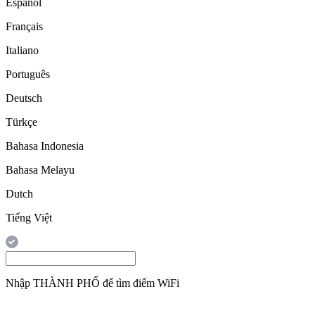
Español
Français
Italiano
Português
Deutsch
Türkçe
Bahasa Indonesia
Bahasa Melayu
Dutch
Tiếng Việt
Nhập
THÀNH PHỐ
để tìm điểm WiFi