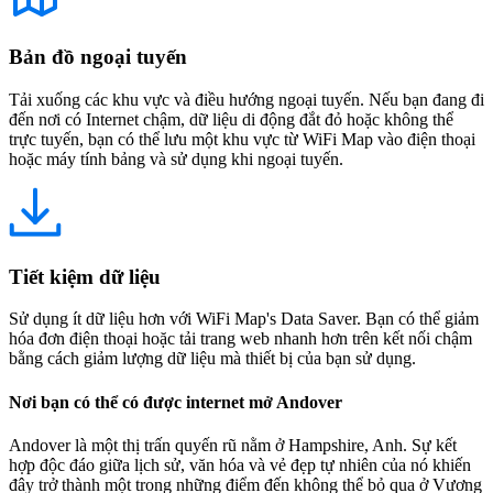
Bản đồ ngoại tuyến
Tải xuống các khu vực và điều hướng ngoại tuyến. Nếu bạn đang đi
đến nơi có Internet chậm, dữ liệu di động đắt đỏ hoặc không thể
trực tuyến, bạn có thể lưu một khu vực từ WiFi Map vào điện thoại
hoặc máy tính bảng và sử dụng khi ngoại tuyến.
Tiết kiệm dữ liệu
Sử dụng ít dữ liệu hơn với WiFi Map's Data Saver. Bạn có thể giảm
hóa đơn điện thoại hoặc tải trang web nhanh hơn trên kết nối chậm
bằng cách giảm lượng dữ liệu mà thiết bị của bạn sử dụng.
Nơi bạn có thể có được internet mở Andover
Andover là một thị trấn quyến rũ nằm ở Hampshire, Anh. Sự kết
hợp độc đáo giữa lịch sử, văn hóa và vẻ đẹp tự nhiên của nó khiến
đây trở thành một trong những điểm đến không thể bỏ qua ở Vương