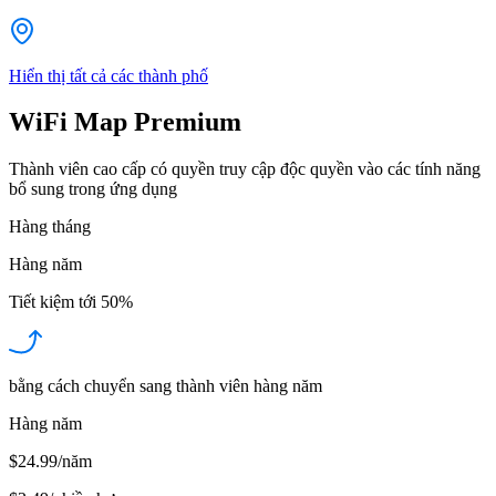
Hiển thị tất cả các thành phố
WiFi Map Premium
Thành viên cao cấp có quyền truy cập độc quyền vào các tính năng
bổ sung trong ứng dụng
Hàng tháng
Hàng năm
Tiết kiệm tới
50%
bằng cách chuyển sang thành viên hàng năm
Hàng năm
$24.99/năm