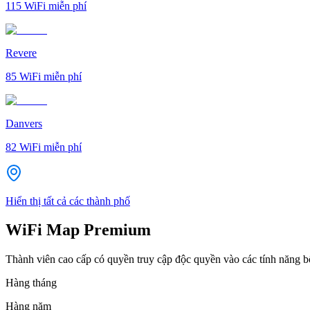
115
WiFi miễn phí
Revere
85
WiFi miễn phí
Danvers
82
WiFi miễn phí
Hiển thị tất cả các thành phố
WiFi Map Premium
Thành viên cao cấp có quyền truy cập độc quyền vào các tính năng 
Hàng tháng
Hàng năm