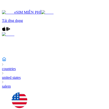
eSIM MIỄN PHÍ
Tải ứng dụng
countries
united states
salem