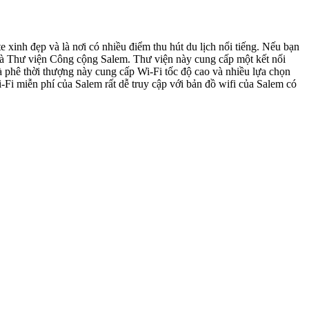
inh đẹp và là nơi có nhiều điểm thu hút du lịch nổi tiếng. Nếu bạn
 là Thư viện Công cộng Salem. Thư viện này cung cấp một kết nối
à phê thời thượng này cung cấp Wi-Fi tốc độ cao và nhiều lựa chọn
Fi miễn phí của Salem rất dễ truy cập với bản đồ wifi của Salem có