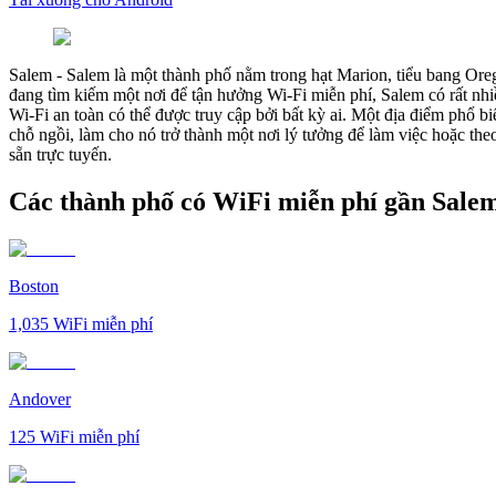
Salem
-
Salem là một thành phố nằm trong hạt Marion, tiểu bang Ore
đang tìm kiếm một nơi để tận hưởng Wi-Fi miễn phí, Salem có rất nh
Wi-Fi an toàn có thể được truy cập bởi bất kỳ ai. Một địa điểm phổ 
chỗ ngồi, làm cho nó trở thành một nơi lý tưởng để làm việc hoặc th
sẵn trực tuyến.
Các thành phố có WiFi miễn phí gần Sale
Boston
1,035
WiFi miễn phí
Andover
125
WiFi miễn phí