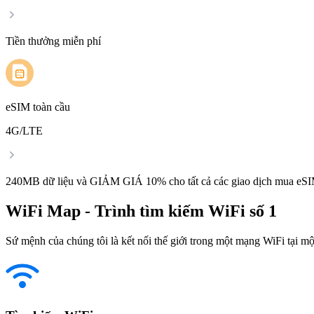
Tiền thưởng miễn phí
eSIM toàn cầu
4G/LTE
240MB dữ liệu và GIẢM GIÁ 10% cho tất cả các giao dịch mua eSI
WiFi Map - Trình tìm kiếm WiFi số 1
Sứ mệnh của chúng tôi là kết nối thế giới trong một mạng WiFi tại một