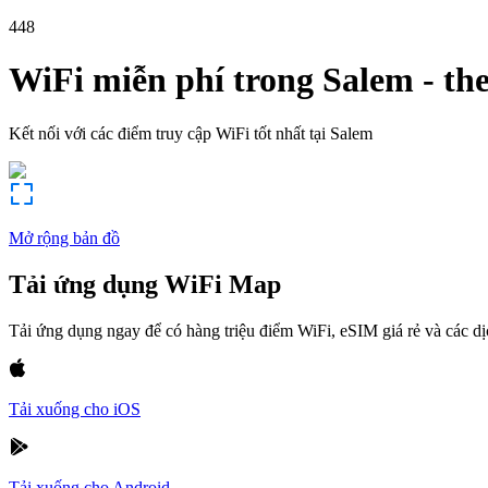
448
WiFi miễn phí trong
Salem
-
th
Kết nối với các điểm truy cập WiFi tốt nhất tại
Salem
Mở rộng bản đồ
Tải ứng dụng WiFi Map
Tải ứng dụng ngay để có hàng triệu điểm WiFi, eSIM giá rẻ và các d
Tải xuống cho iOS
Tải xuống cho Android