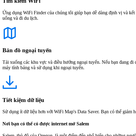
Tìm kiếm WiFi
Ứng dụng WiFi Finder của chúng tôi giúp bạn dễ dàng định vị và kết 
uống và đi du lịch.
Bản đồ ngoại tuyến
Tải xuống các khu vực và điều hướng ngoại tuyến. Nếu bạn đang đi đế
máy tính bảng và sử dụng khi ngoại tuyến.
Tiết kiệm dữ liệu
Sử dụng ít dữ liệu hơn với WiFi Map's Data Saver. Bạn có thể giảm h
Nơi bạn có thể có được internet mở Salem
Salem, thủ đô của Oregon, là một điểm đến phổ biến cho những người