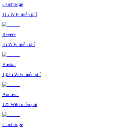
Cambridge
115
WiFi miễn phí
Revere
85
WiFi miễn phí
Boston
1,035
WiFi miễn phí
Andover
125
WiFi miễn phí
Cambridge