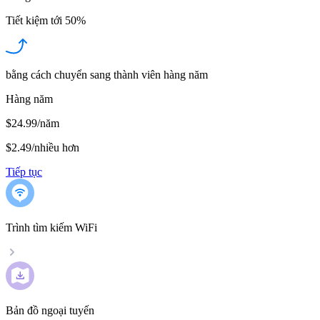
Tiết kiệm tới
50%
bằng cách chuyển sang thành viên hàng năm
Hàng năm
$24.99/năm
$2.49
/
nhiều hơn
Tiếp tục
Trình tìm kiếm WiFi
Bản đồ ngoại tuyến