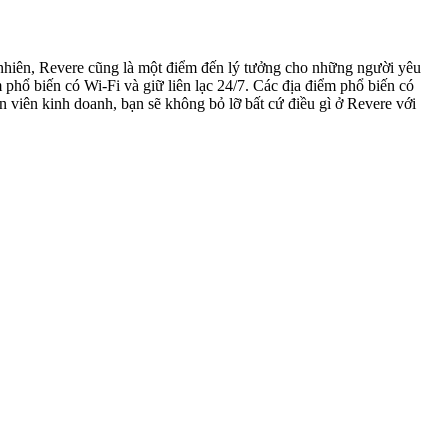
 nhiên, Revere cũng là một điểm đến lý tưởng cho những người yêu
phổ biến có Wi-Fi và giữ liên lạc 24/7. Các địa điểm phổ biến có
iên kinh doanh, bạn sẽ không bỏ lỡ bất cứ điều gì ở Revere với