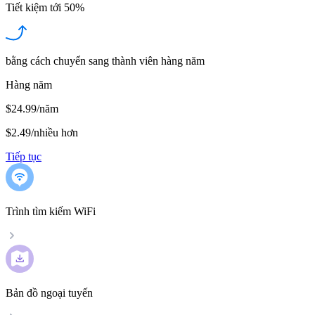
Tiết kiệm tới
50%
bằng cách chuyển sang thành viên hàng năm
Hàng năm
$24.99/năm
$2.49
/
nhiều hơn
Tiếp tục
Trình tìm kiếm WiFi
Bản đồ ngoại tuyến