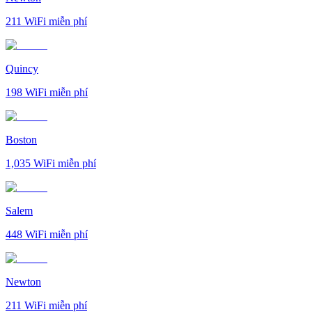
211
WiFi miễn phí
Quincy
198
WiFi miễn phí
Boston
1,035
WiFi miễn phí
Salem
448
WiFi miễn phí
Newton
211
WiFi miễn phí