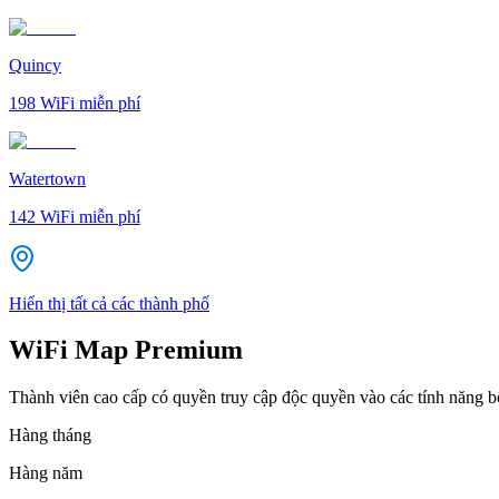
Quincy
198
WiFi miễn phí
Watertown
142
WiFi miễn phí
Hiển thị tất cả các thành phố
WiFi Map Premium
Thành viên cao cấp có quyền truy cập độc quyền vào các tính năng 
Hàng tháng
Hàng năm