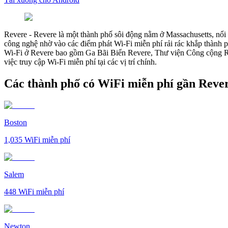
Revere
-
Revere là một thành phố sôi động nằm ở Massachusetts, nổi 
công nghệ nhờ vào các điểm phát Wi-Fi miễn phí rải rác khắp thành p
Wi-Fi ở Revere bao gồm Ga Bãi Biển Revere, Thư viện Công cộng Rev
việc truy cập Wi-Fi miễn phí tại các vị trí chính.
Các thành phố có WiFi miễn phí gần Reve
Boston
1,035
WiFi miễn phí
Salem
448
WiFi miễn phí
Newton