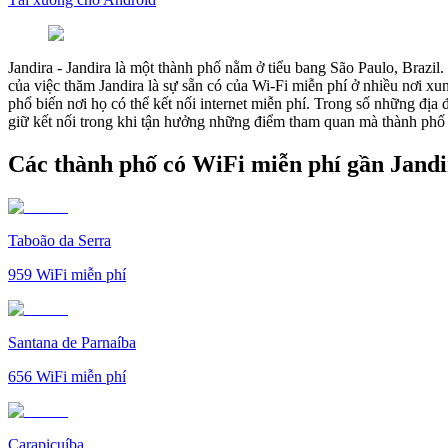
Jandira
-
Jandira là một thành phố nằm ở tiểu bang São Paulo, Brazil.
của việc thăm Jandira là sự sẵn có của Wi-Fi miễn phí ở nhiều nơi x
phổ biến nơi họ có thể kết nối internet miễn phí. Trong số những địa
giữ kết nối trong khi tận hưởng những điểm tham quan mà thành phố n
Các thành phố có WiFi miễn phí gần Jandi
Taboão da Serra
959
WiFi miễn phí
Santana de Parnaíba
656
WiFi miễn phí
Carapicuíba