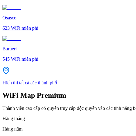
Osasco
623
WiFi miễn phí
Barueri
545
WiFi miễn phí
Hiển thị tất cả các thành phố
WiFi Map Premium
Thành viên cao cấp có quyền truy cập độc quyền vào các tính năng 
Hàng tháng
Hàng năm