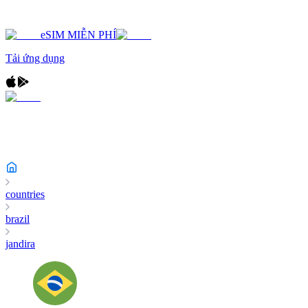
eSIM MIỄN PHÍ
Tải ứng dụng
countries
brazil
jandira