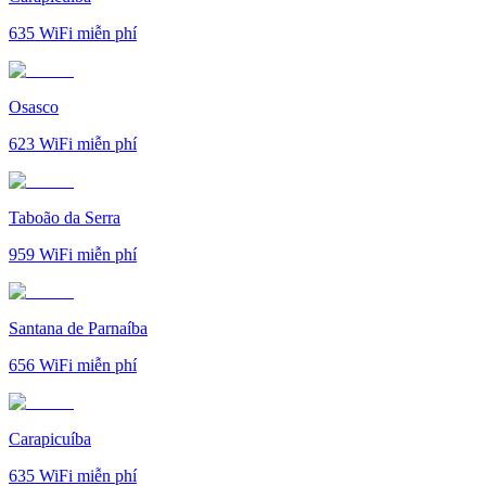
635
WiFi miễn phí
Osasco
623
WiFi miễn phí
Taboão da Serra
959
WiFi miễn phí
Santana de Parnaíba
656
WiFi miễn phí
Carapicuíba
635
WiFi miễn phí