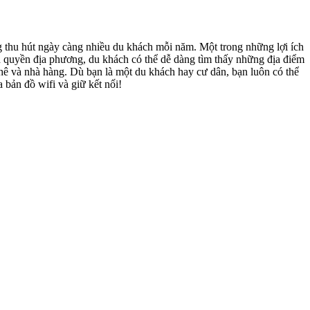
ang thu hút ngày càng nhiều du khách mỗi năm. Một trong những lợi ích
nh quyền địa phương, du khách có thể dễ dàng tìm thấy những địa điểm
 phê và nhà hàng. Dù bạn là một du khách hay cư dân, bạn luôn có thể
 bản đồ wifi và giữ kết nối!