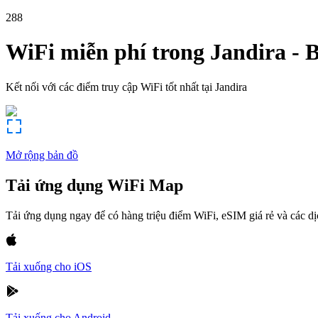
288
WiFi miễn phí trong
Jandira
-
B
Kết nối với các điểm truy cập WiFi tốt nhất tại
Jandira
Mở rộng bản đồ
Tải ứng dụng WiFi Map
Tải ứng dụng ngay để có hàng triệu điểm WiFi, eSIM giá rẻ và các d
Tải xuống cho iOS
Tải xuống cho Android