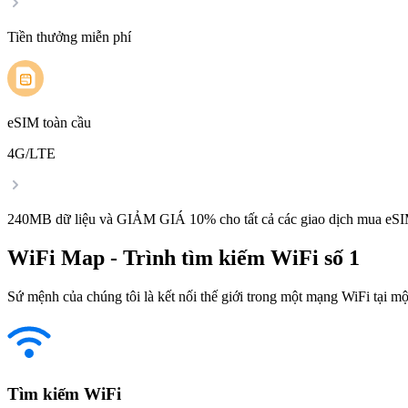
Tiền thưởng miễn phí
eSIM toàn cầu
4G/LTE
240MB dữ liệu và GIẢM GIÁ 10% cho tất cả các giao dịch mua eSI
WiFi Map - Trình tìm kiếm WiFi số 1
Sứ mệnh của chúng tôi là kết nối thế giới trong một mạng WiFi tại một
Tìm kiếm WiFi