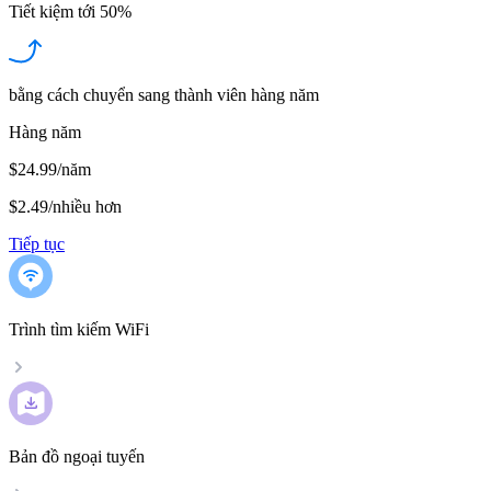
Tiết kiệm tới
50%
bằng cách chuyển sang thành viên hàng năm
Hàng năm
$24.99/năm
$2.49
/
nhiều hơn
Tiếp tục
Trình tìm kiếm WiFi
Bản đồ ngoại tuyến