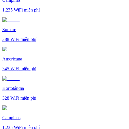
Campinas
1,235
WiFi miễn phí
Sumaré
388
WiFi miễn phí
Americana
345
WiFi miễn phí
Hortolândia
328
WiFi miễn phí
Campinas
1,235
WiFi miễn phí