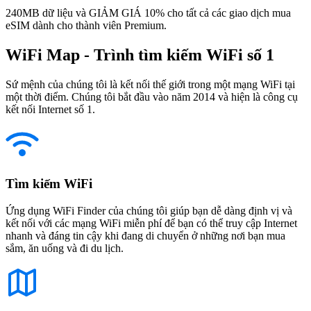
240MB dữ liệu và GIẢM GIÁ 10% cho tất cả các giao dịch mua
eSIM dành cho thành viên Premium.
WiFi Map - Trình tìm kiếm WiFi số 1
Sứ mệnh của chúng tôi là kết nối thế giới trong một mạng WiFi tại
một thời điểm. Chúng tôi bắt đầu vào năm 2014 và hiện là công cụ
kết nối Internet số 1.
Tìm kiếm WiFi
Ứng dụng WiFi Finder của chúng tôi giúp bạn dễ dàng định vị và
kết nối với các mạng WiFi miễn phí để bạn có thể truy cập Internet
nhanh và đáng tin cậy khi đang di chuyển ở những nơi bạn mua
sắm, ăn uống và đi du lịch.