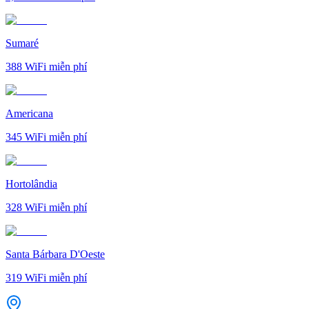
Sumaré
388
WiFi miễn phí
Americana
345
WiFi miễn phí
Hortolândia
328
WiFi miễn phí
Santa Bárbara D'Oeste
319
WiFi miễn phí