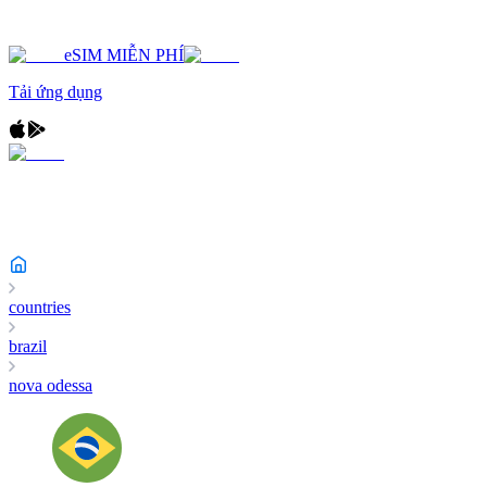
eSIM MIỄN PHÍ
Tải ứng dụng
countries
brazil
nova odessa