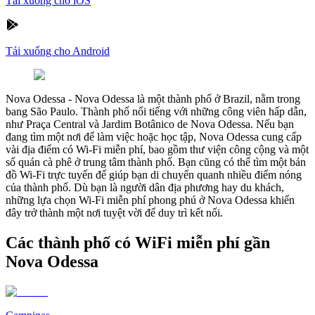
Tải xuống cho iOS
Tải xuống cho Android
Nova Odessa
-
Nova Odessa là một thành phố ở Brazil, nằm trong
bang São Paulo. Thành phố nổi tiếng với những công viên hấp dẫn,
như Praça Central và Jardim Botânico de Nova Odessa. Nếu bạn
đang tìm một nơi để làm việc hoặc học tập, Nova Odessa cung cấp
vài địa điểm có Wi-Fi miễn phí, bao gồm thư viện công cộng và một
số quán cà phê ở trung tâm thành phố. Bạn cũng có thể tìm một bản
đồ Wi-Fi trực tuyến để giúp bạn di chuyển quanh nhiều điểm nóng
của thành phố. Dù bạn là người dân địa phương hay du khách,
những lựa chọn Wi-Fi miễn phí phong phú ở Nova Odessa khiến
đây trở thành một nơi tuyệt vời để duy trì kết nối.
Các thành phố có WiFi miễn phí gần
Nova Odessa