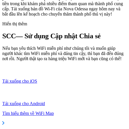
tiền trong khi khám phá nhiều điểm tham quan mà thành phố cung
cấp. Tải xuống bản đồ Wi-Fi của Nova Odessa ngay hôm nay và
bắt đầu lên kế hoạch cho chuyến thăm thành phố thú vị này!
Hiển thị thêm
SCC— Sử dụng Cập nhật Chia sẻ
Nếu bạn yêu thích WiFi miễn phí như chúng tôi và muốn giúp
người khác tìm WiFi miễn phí và đáng tin cậy, thì bạn đã đến đúng
nơi rồi. Người thật tạo ra hàng triệu WiFi mới và bạn cũng có thể!
Tải xuống cho iOS
Tải xuống cho Android
Tìm hiểu thêm về WiFi Map