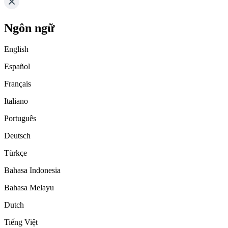
Ngôn ngữ
English
Español
Français
Italiano
Português
Deutsch
Türkçe
Bahasa Indonesia
Bahasa Melayu
Dutch
Tiếng Việt