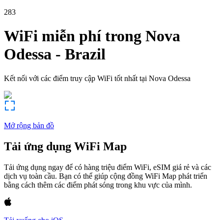
283
WiFi miễn phí trong
Nova
Odessa
-
Brazil
Kết nối với các điểm truy cập WiFi tốt nhất tại
Nova Odessa
Mở rộng bản đồ
Tải ứng dụng WiFi Map
Tải ứng dụng ngay để có hàng triệu điểm WiFi, eSIM giá rẻ và các
dịch vụ toàn cầu. Bạn có thể giúp cộng đồng WiFi Map phát triển
bằng cách thêm các điểm phát sóng trong khu vực của mình.