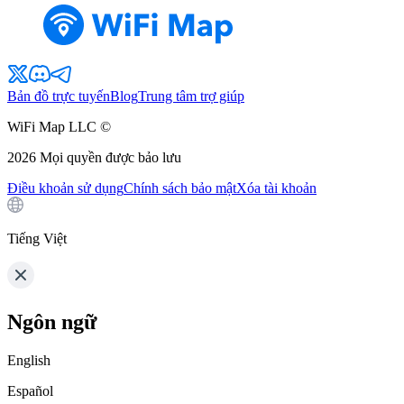
Bản đồ trực tuyến
Blog
Trung tâm trợ giúp
WiFi Map LLC ©
2026
Mọi quyền được bảo lưu
Điều khoản sử dụng
Chính sách bảo mật
Xóa tài khoản
Tiếng Việt
Ngôn ngữ
English
Español