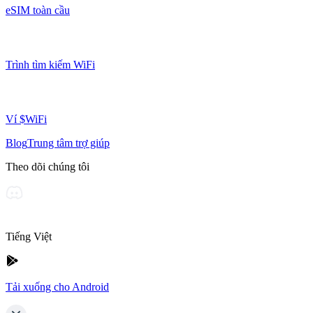
eSIM toàn cầu
Trình tìm kiếm WiFi
Ví $WiFi
Blog
Trung tâm trợ giúp
Theo dõi chúng tôi
Tiếng Việt
Tải xuống cho Android