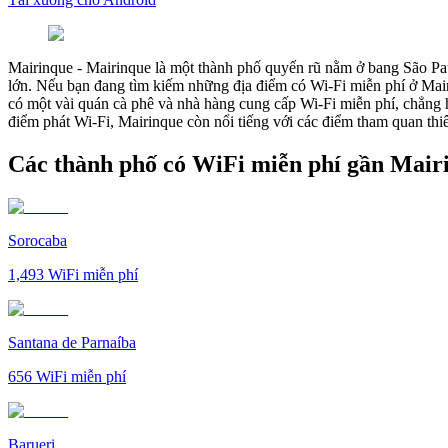
Mairinque
-
Mairinque là một thành phố quyến rũ nằm ở bang São Pau
lớn. Nếu bạn đang tìm kiếm những địa điểm có Wi-Fi miễn phí ở Mair
có một vài quán cà phê và nhà hàng cung cấp Wi-Fi miễn phí, chẳng
điểm phát Wi-Fi, Mairinque còn nổi tiếng với các điểm tham quan thi
Các thành phố có WiFi miễn phí gần Mair
Sorocaba
1,493
WiFi miễn phí
Santana de Parnaíba
656
WiFi miễn phí
Barueri