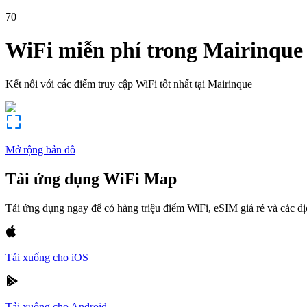
70
WiFi miễn phí trong
Mairinque
Kết nối với các điểm truy cập WiFi tốt nhất tại
Mairinque
Mở rộng bản đồ
Tải ứng dụng WiFi Map
Tải ứng dụng ngay để có hàng triệu điểm WiFi, eSIM giá rẻ và các d
Tải xuống cho iOS
Tải xuống cho Android