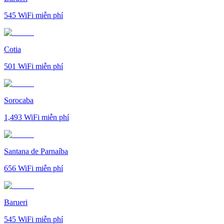
545
WiFi miễn phí
Cotia
501
WiFi miễn phí
Sorocaba
1,493
WiFi miễn phí
Santana de Parnaíba
656
WiFi miễn phí
Barueri
545
WiFi miễn phí