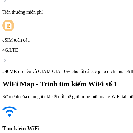
Tiền thưởng miễn phí
eSIM toàn cầu
4G/LTE
240MB dữ liệu và GIẢM GIÁ 10% cho tất cả các giao dịch mua eSI
WiFi Map - Trình tìm kiếm WiFi số 1
Sứ mệnh của chúng tôi là kết nối thế giới trong một mạng WiFi tại một
Tìm kiếm WiFi