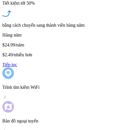
Tiết kiệm tới
50%
bằng cách chuyển sang thành viên hàng năm
Hàng năm
$24.99/năm
$2.49
/
nhiều hơn
Tiếp tục
Trình tìm kiếm WiFi
Bản đồ ngoại tuyến