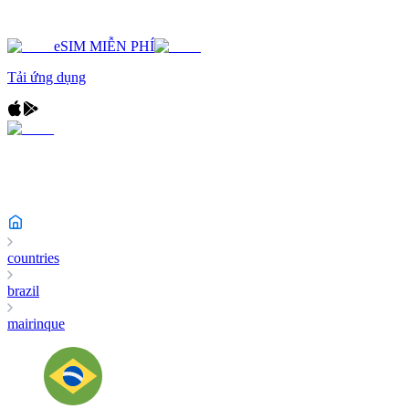
eSIM MIỄN PHÍ
Tải ứng dụng
countries
brazil
mairinque