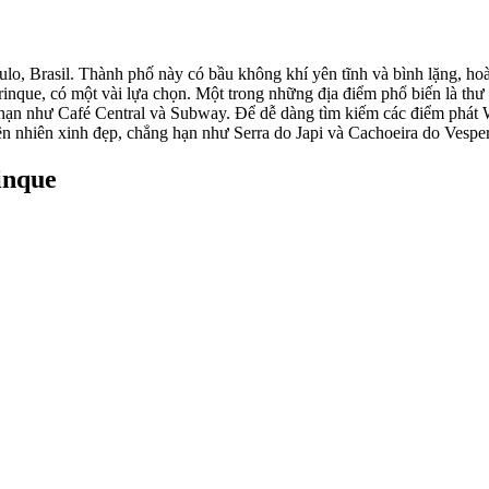
lo, Brasil. Thành phố này có bầu không khí yên tĩnh và bình lặng, ho
inque, có một vài lựa chọn. Một trong những địa điểm phổ biến là thư
 hạn như Café Central và Subway. Để dễ dàng tìm kiếm các điểm phát W
ên nhiên xinh đẹp, chẳng hạn như Serra do Japi và Cachoeira do Vesper
inque