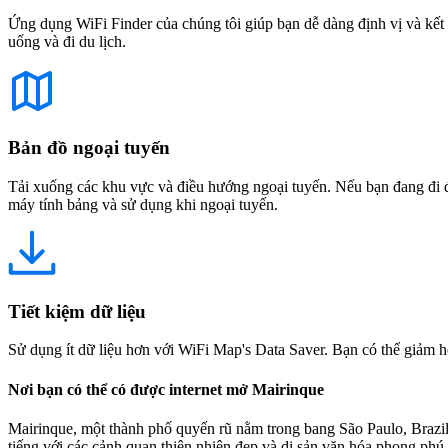
Ứng dụng WiFi Finder của chúng tôi giúp bạn dễ dàng định vị và kết 
uống và đi du lịch.
Bản đồ ngoại tuyến
Tải xuống các khu vực và điều hướng ngoại tuyến. Nếu bạn đang đi đế
máy tính bảng và sử dụng khi ngoại tuyến.
Tiết kiệm dữ liệu
Sử dụng ít dữ liệu hơn với WiFi Map's Data Saver. Bạn có thể giảm h
Nơi bạn có thể có được internet mở Mairinque
Mairinque, một thành phố quyến rũ nằm trong bang São Paulo, Brazil
tiếng với các cảnh quan thiên nhiên đẹp và di sản văn hóa phong ph