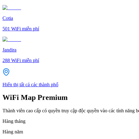
Cotia
501
WiFi miễn phí
Jandira
288
WiFi miễn phí
Hiển thị tất cả các thành phố
WiFi Map Premium
Thành viên cao cấp có quyền truy cập độc quyền vào các tính năng 
Hàng tháng
Hàng năm