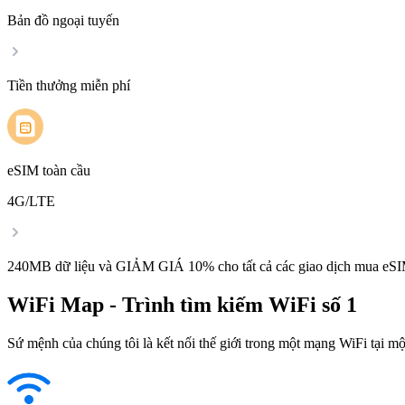
Bản đồ ngoại tuyến
Tiền thưởng miễn phí
eSIM toàn cầu
4G/LTE
240MB dữ liệu và GIẢM GIÁ 10% cho tất cả các giao dịch mua eSI
WiFi Map - Trình tìm kiếm WiFi số 1
Sứ mệnh của chúng tôi là kết nối thế giới trong một mạng WiFi tại một