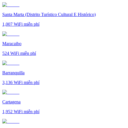
Santa Marta (Distrito Turístico Cultural E Histórico)
1,007
WiFi miễn phí
Maracaibo
524
WiFi miễn phí
Barranquilla
3,136
WiFi miễn phí
Cartagena
1,952
WiFi miễn phí