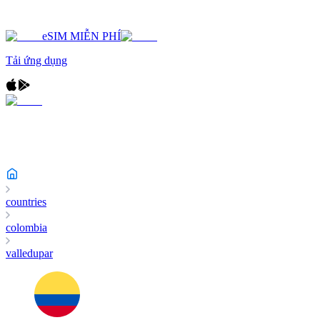
eSIM MIỄN PHÍ
Tải ứng dụng
countries
colombia
valledupar