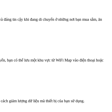
 và đáng tin cậy khi đang di chuyển ở những nơi bạn mua sắm, ăn
uyến, bạn có thể lưu một khu vực từ WiFi Map vào điện thoại hoặc
 cách giảm lượng dữ liệu mà thiết bị của bạn sử dụng.