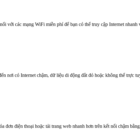
nối với các mạng WiFi miễn phí để bạn có thể truy cập Internet nhanh
n nơi có Internet chậm, dữ liệu di động đắt đỏ hoặc không thể trực t
óa đơn điện thoại hoặc tải trang web nhanh hơn trên kết nối chậm bằng