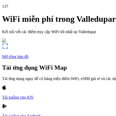
137
WiFi miễn phí trong
Valledupar
Kết nối với các điểm truy cập WiFi tốt nhất tại
Valledupar
Mở rộng bản đồ
Tải ứng dụng WiFi Map
Tải ứng dụng ngay để có hàng triệu điểm WiFi, eSIM giá rẻ và các d
Tải xuống cho iOS
Tải xuống cho Android