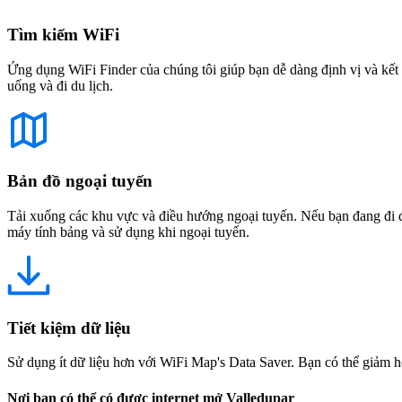
Tìm kiếm WiFi
Ứng dụng WiFi Finder của chúng tôi giúp bạn dễ dàng định vị và kết 
uống và đi du lịch.
Bản đồ ngoại tuyến
Tải xuống các khu vực và điều hướng ngoại tuyến. Nếu bạn đang đi đế
máy tính bảng và sử dụng khi ngoại tuyến.
Tiết kiệm dữ liệu
Sử dụng ít dữ liệu hơn với WiFi Map's Data Saver. Bạn có thể giảm h
Nơi bạn có thể có được internet mở Valledupar