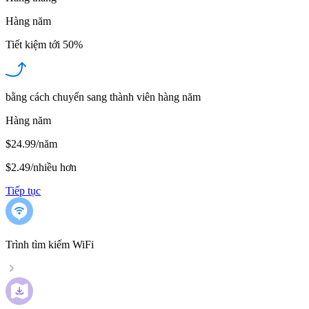
Hàng năm
Tiết kiệm tới
50%
bằng cách chuyển sang thành viên hàng năm
Hàng năm
$24.99/năm
$2.49
/
nhiều hơn
Tiếp tục
Trình tìm kiếm WiFi