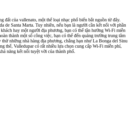
g đất của vallenato, một thể loại nhạc phổ biến bắt nguồn từ đây.
 de Santa Marta. Tuy nhiên, nếu bạn là người cần kết nối với phần
 du khách hay một người địa phương, bạn có thể tận hưởng Wi-Fi miễn
hoàn thành một số công việc, bạn có thể đến quảng trường trung tâm
hãy thử những nhà hàng địa phương, chẳng hạn như La Bonga del Sinu
g thể, Valledupar có rất nhiều lựa chọn cung cấp Wi-Fi miễn phí,
khả năng kết nối tuyệt vời của thành phố.