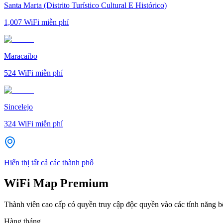
Santa Marta (Distrito Turístico Cultural E Histórico)
1,007
WiFi miễn phí
Maracaibo
524
WiFi miễn phí
Sincelejo
324
WiFi miễn phí
Hiển thị tất cả các thành phố
WiFi Map Premium
Thành viên cao cấp có quyền truy cập độc quyền vào các tính năng 
Hàng tháng