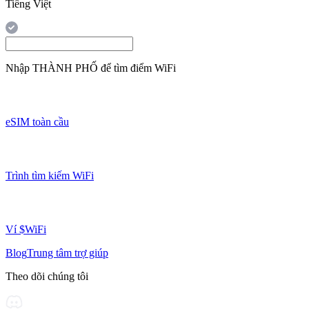
Tiếng Việt
Nhập
THÀNH PHỐ
để tìm điểm WiFi
eSIM toàn cầu
Trình tìm kiếm WiFi
Ví $WiFi
Blog
Trung tâm trợ giúp
Theo dõi chúng tôi