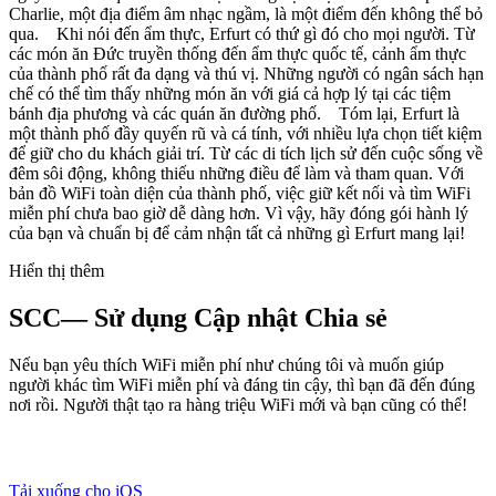
Charlie, một địa điểm âm nhạc ngầm, là một điểm đến không thể bỏ
qua. Khi nói đến ẩm thực, Erfurt có thứ gì đó cho mọi người. Từ
các món ăn Đức truyền thống đến ẩm thực quốc tế, cảnh ẩm thực
của thành phố rất đa dạng và thú vị. Những người có ngân sách hạn
chế có thể tìm thấy những món ăn với giá cả hợp lý tại các tiệm
bánh địa phương và các quán ăn đường phố. Tóm lại, Erfurt là
một thành phố đầy quyến rũ và cá tính, với nhiều lựa chọn tiết kiệm
để giữ cho du khách giải trí. Từ các di tích lịch sử đến cuộc sống về
đêm sôi động, không thiếu những điều để làm và tham quan. Với
bản đồ WiFi toàn diện của thành phố, việc giữ kết nối và tìm WiFi
miễn phí chưa bao giờ dễ dàng hơn. Vì vậy, hãy đóng gói hành lý
của bạn và chuẩn bị để cảm nhận tất cả những gì Erfurt mang lại!
Hiển thị thêm
SCC— Sử dụng Cập nhật Chia sẻ
Nếu bạn yêu thích WiFi miễn phí như chúng tôi và muốn giúp
người khác tìm WiFi miễn phí và đáng tin cậy, thì bạn đã đến đúng
nơi rồi. Người thật tạo ra hàng triệu WiFi mới và bạn cũng có thể!
Tải xuống cho iOS