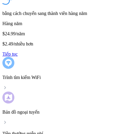
bằng cách chuyển sang thành viên hàng năm
Hàng năm
$24.99/năm
$2.49
/
nhiều hơn
Tiếp tục
Trình tìm kiếm WiFi
Bản đồ ngoại tuyến
Tiền thưởng miễn phí