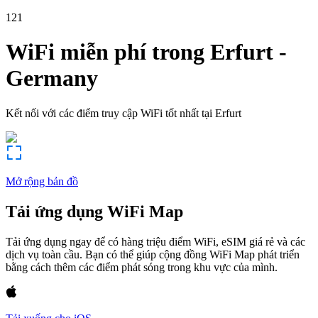
121
WiFi miễn phí trong
Erfurt
-
Germany
Kết nối với các điểm truy cập WiFi tốt nhất tại
Erfurt
Mở rộng bản đồ
Tải ứng dụng WiFi Map
Tải ứng dụng ngay để có hàng triệu điểm WiFi, eSIM giá rẻ và các
dịch vụ toàn cầu. Bạn có thể giúp cộng đồng WiFi Map phát triển
bằng cách thêm các điểm phát sóng trong khu vực của mình.