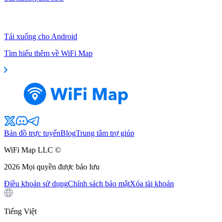
Tải xuống cho Android
Tìm hiểu thêm về WiFi Map
Bản đồ trực tuyến
Blog
Trung tâm trợ giúp
WiFi Map LLC ©
2026
Mọi quyền được bảo lưu
Điều khoản sử dụng
Chính sách bảo mật
Xóa tài khoản
Tiếng Việt