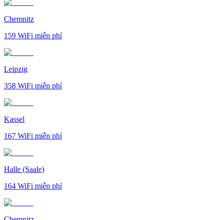
Chemnitz
159
WiFi miễn phí
Leipzig
358
WiFi miễn phí
Kassel
167
WiFi miễn phí
Halle (Saale)
164
WiFi miễn phí
Chemnitz