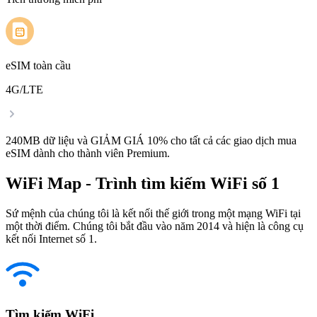
eSIM toàn cầu
4G/LTE
240MB dữ liệu và GIẢM GIÁ 10% cho tất cả các giao dịch mua
eSIM dành cho thành viên Premium.
WiFi Map - Trình tìm kiếm WiFi số 1
Sứ mệnh của chúng tôi là kết nối thế giới trong một mạng WiFi tại
một thời điểm. Chúng tôi bắt đầu vào năm 2014 và hiện là công cụ
kết nối Internet số 1.
Tìm kiếm WiFi