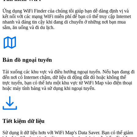
Ứng dụng WiFi Finder của chúng tôi giúp bạn dễ dàng định vị và
kết nối với các mạng WiFi miễn phí để bạn có thể truy cập Internet
nhanh và đáng tin cậy khi đang di chuyển ở những nơi bạn mua
sắm, ăn uống và đi du lịch.
Bản đồ ngoại tuyến
Tải xuống các khu vực và điều hướng ngoại tuyến. Nếu bạn đang đi
đến nơi có Internet chậm, dữ liệu di động đắt đỏ hoặc không thể
trực tuyến, bạn có thể lưu một khu vực từ WiFi Map vào điện thoại
hoặc máy tính bảng và sử dụng khi ngoại tuyến.
Tiết kiệm dữ liệu
Sử dụng ít dữ liệu hơn với WiFi Map's Data Saver. Bạn có thể giảm