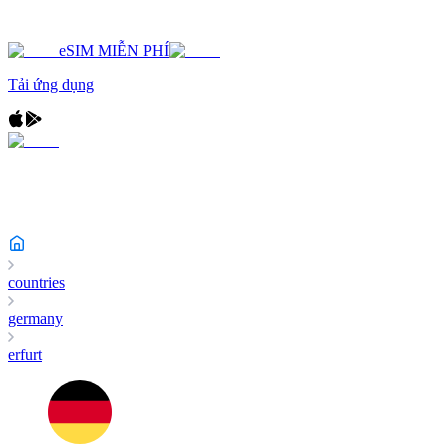
eSIM MIỄN PHÍ
Tải ứng dụng
countries
germany
erfurt