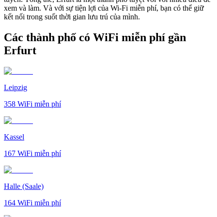
xem và làm. Và với sự tiện lợi của Wi-Fi miễn phí, bạn có thể giữ
kết nối trong suốt thời gian lưu trú của mình.
Các thành phố có WiFi miễn phí gần
Erfurt
Leipzig
358
WiFi miễn phí
Kassel
167
WiFi miễn phí
Halle (Saale)
164
WiFi miễn phí