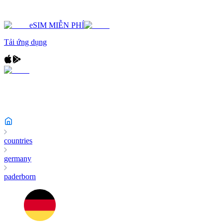
eSIM MIỄN PHÍ
Tải ứng dụng
countries
germany
paderborn