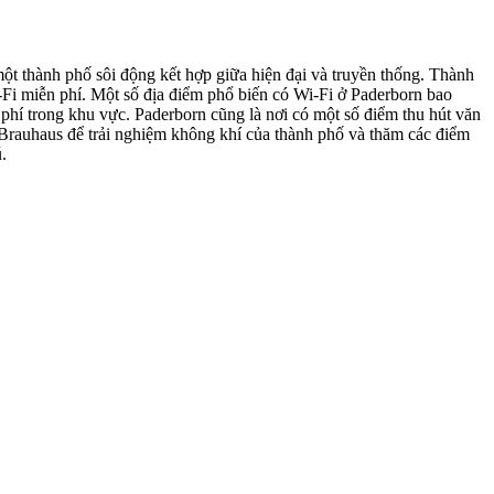
t thành phố sôi động kết hợp giữa hiện đại và truyền thống. Thành
i-Fi miễn phí. Một số địa điểm phổ biến có Wi-Fi ở Paderborn bao
phí trong khu vực. Paderborn cũng là nơi có một số điểm thu hút văn
 Brauhaus để trải nghiệm không khí của thành phố và thăm các điểm
.