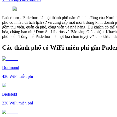
Paderborn
-
Paderborn là một thành phố nằm ở phần đông của North R
phố có nhiều di tích lịch sử và cung cấp một môi trường kinh doanh p
gồm thư viện, quán cà phê, công viên và nhà hàng. Du khách có thể 
hóa, chẳng hạn như Dom St. Liborius và Bảo tàng Giáo phận. Khách d
phổ biến. Tổng thể, Paderborn là một lựa chọn tuyệt vời cho khách du
Các thành phố có WiFi miễn phí gần Pade
Dortmund
436
WiFi miễn phí
Bielefeld
236
WiFi miễn phí