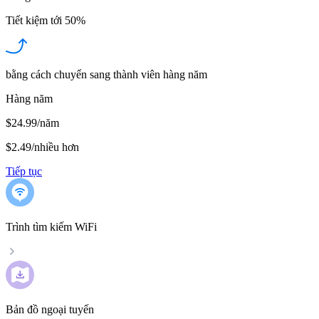
Tiết kiệm tới
50%
bằng cách chuyển sang thành viên hàng năm
Hàng năm
$24.99/năm
$2.49
/
nhiều hơn
Tiếp tục
Trình tìm kiếm WiFi
Bản đồ ngoại tuyến