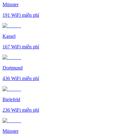
Münster
191
WiFi miễn phí
Kassel
167
WiFi miễn phí
Dortmund
436
WiFi miễn phí
Bielefeld
236
WiFi miễn phí
Münster