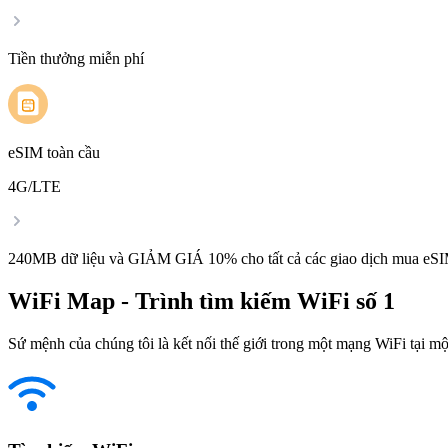
Tiền thưởng miễn phí
eSIM toàn cầu
4G/LTE
240MB dữ liệu và GIẢM GIÁ 10% cho tất cả các giao dịch mua eSI
WiFi Map - Trình tìm kiếm WiFi số 1
Sứ mệnh của chúng tôi là kết nối thế giới trong một mạng WiFi tại một