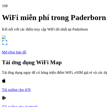
108
WiFi miễn phí trong
Paderborn
Kết nối với các điểm truy cập WiFi tốt nhất tại
Paderborn
Mở rộng bản đồ
Tải ứng dụng WiFi Map
Tải ứng dụng ngay để có hàng triệu điểm WiFi, eSIM giá rẻ và các d
Tải xuống cho iOS
Tải xuống cho Android