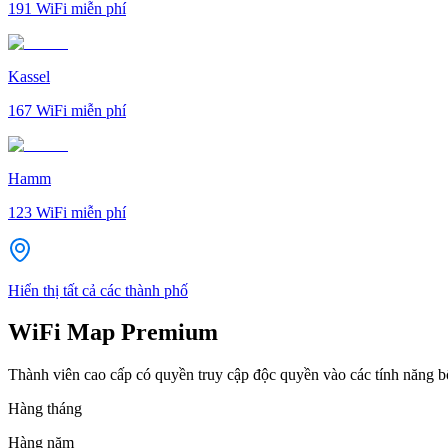
191
WiFi miễn phí
Kassel
167
WiFi miễn phí
Hamm
123
WiFi miễn phí
Hiển thị tất cả các thành phố
WiFi Map Premium
Thành viên cao cấp có quyền truy cập độc quyền vào các tính năng 
Hàng tháng
Hàng năm