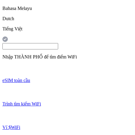
Bahasa Melayu
Dutch
Tiếng Việt
Nhập
THÀNH PHỐ
để tìm điểm WiFi
eSIM toàn cầu
Trình tìm kiếm WiFi
Ví $WiFi