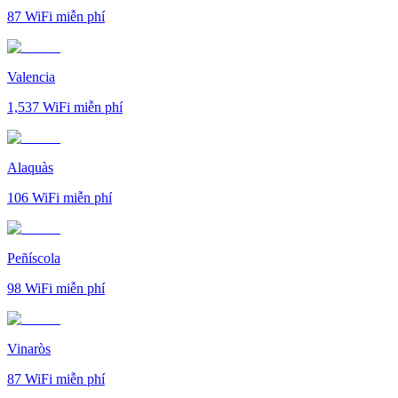
87
WiFi miễn phí
Valencia
1,537
WiFi miễn phí
Alaquàs
106
WiFi miễn phí
Peñíscola
98
WiFi miễn phí
Vinaròs
87
WiFi miễn phí