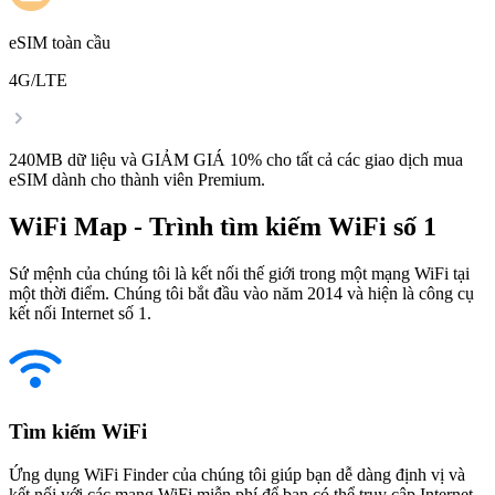
eSIM toàn cầu
4G/LTE
240MB dữ liệu và GIẢM GIÁ 10% cho tất cả các giao dịch mua
eSIM dành cho thành viên Premium.
WiFi Map - Trình tìm kiếm WiFi số 1
Sứ mệnh của chúng tôi là kết nối thế giới trong một mạng WiFi tại
một thời điểm. Chúng tôi bắt đầu vào năm 2014 và hiện là công cụ
kết nối Internet số 1.
Tìm kiếm WiFi
Ứng dụng WiFi Finder của chúng tôi giúp bạn dễ dàng định vị và
kết nối với các mạng WiFi miễn phí để bạn có thể truy cập Internet