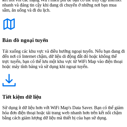
nhanh và đáng tin cậy khi đang di chuyển ở những nơi bạn mua
sắm, ăn uống và đi du lịch.
Bản đồ ngoại tuyến
Tải xuống các khu vực và điều hướng ngoại tuyến. Nếu bạn đang đi
đến nơi có Internet chậm, dữ liệu di động đắt đỏ hoặc không thể
trực tuyến, bạn có thể lưu một khu vực từ WiFi Map vào điện thoại
hoặc máy tính bảng và sử dụng khi ngoại tuyến.
Tiết kiệm dữ liệu
Sử dụng ít dữ liệu hơn với WiFi Map's Data Saver. Bạn có thể giảm
hóa đơn điện thoại hoặc tải trang web nhanh hơn trên kết nối chậm
bằng cách giảm lượng dữ liệu mà thiết bị của bạn sử dụng.