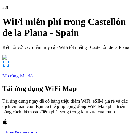
228
WiFi miễn phí trong
Castellón
de la Plana
-
Spain
Kết nối với các điểm truy cập WiFi tốt nhất tại
Castellón de la Plana
Mở rộng bản đồ
Tải ứng dụng WiFi Map
Tải ứng dụng ngay để có hàng triệu điểm WiFi, eSIM giá rẻ và các
dịch vụ toàn cầu. Bạn có thể giúp cộng đồng WiFi Map phát triển
bằng cách thêm các điểm phát sóng trong khu vực của mình.