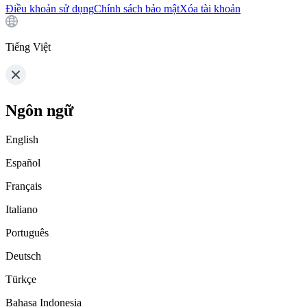
Điều khoản sử dụng
Chính sách bảo mật
Xóa tài khoản
Tiếng Việt
Ngôn ngữ
English
Español
Français
Italiano
Português
Deutsch
Türkçe
Bahasa Indonesia