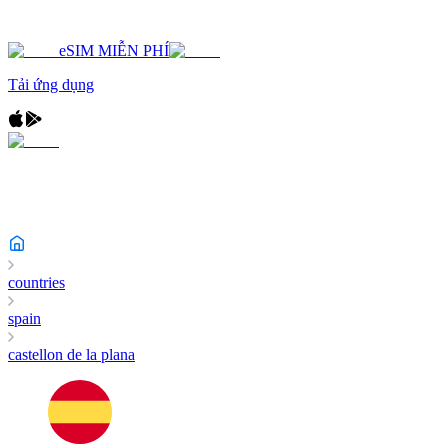
eSIM MIỄN PHÍ
Tải ứng dụng
countries
spain
castellon de la plana