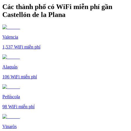
Các thành phố có WiFi miễn phí gần
Castellón de la Plana
Valencia
1,537
WiFi miễn phí
Alaquàs
106
WiFi miễn phí
Peñíscola
98
WiFi miễn phí
Vinaròs