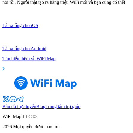
nơi rồi. Người thật tạo ra hàng triệu WiFi mới và bạn cũng có thể!
Tải xuống cho iOS
Tải xuống cho Android
Tìm hiểu thêm về WiFi Map
Bản đồ trực tuyến
Blog
Trung tâm trợ giúp
WiFi Map LLC ©
2026
Mọi quyền được bảo lưu