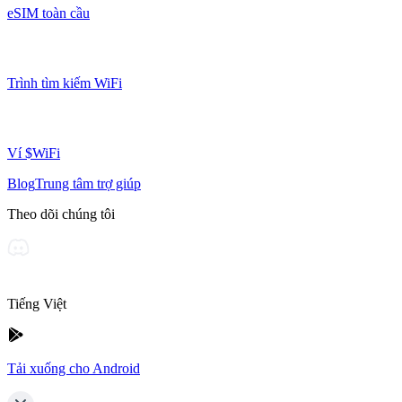
eSIM toàn cầu
Trình tìm kiếm WiFi
Ví $WiFi
Blog
Trung tâm trợ giúp
Theo dõi chúng tôi
Tiếng Việt
Tải xuống cho Android