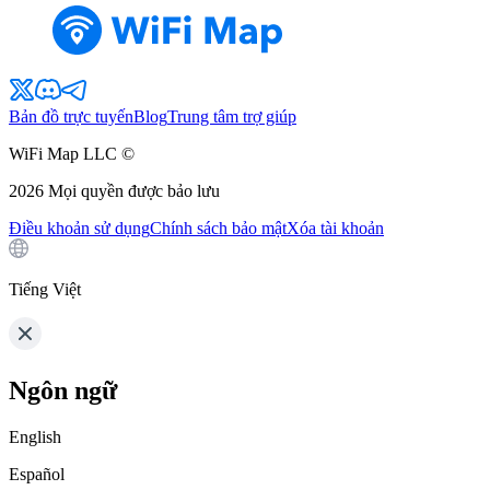
Bản đồ trực tuyến
Blog
Trung tâm trợ giúp
WiFi Map LLC ©
2026
Mọi quyền được bảo lưu
Điều khoản sử dụng
Chính sách bảo mật
Xóa tài khoản
Tiếng Việt
Ngôn ngữ
English
Español