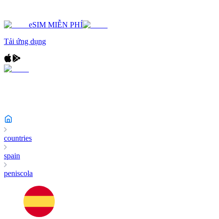
eSIM MIỄN PHÍ
Tải ứng dụng
countries
spain
peniscola