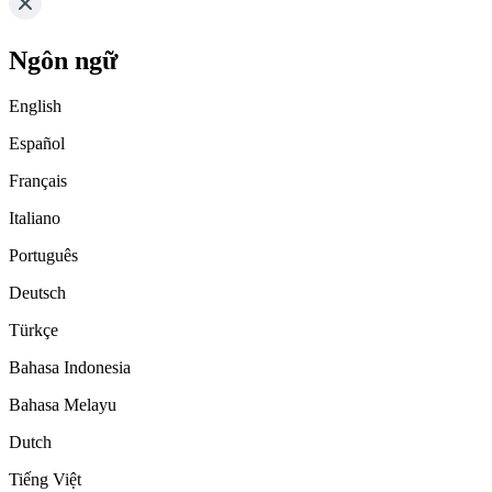
Ngôn ngữ
English
Español
Français
Italiano
Português
Deutsch
Türkçe
Bahasa Indonesia
Bahasa Melayu
Dutch
Tiếng Việt