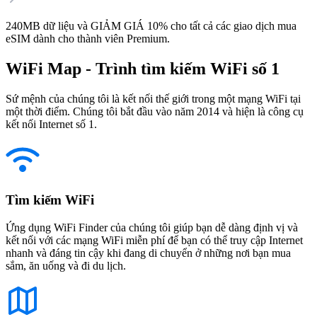
240MB dữ liệu và GIẢM GIÁ 10% cho tất cả các giao dịch mua
eSIM dành cho thành viên Premium.
WiFi Map - Trình tìm kiếm WiFi số 1
Sứ mệnh của chúng tôi là kết nối thế giới trong một mạng WiFi tại
một thời điểm. Chúng tôi bắt đầu vào năm 2014 và hiện là công cụ
kết nối Internet số 1.
Tìm kiếm WiFi
Ứng dụng WiFi Finder của chúng tôi giúp bạn dễ dàng định vị và
kết nối với các mạng WiFi miễn phí để bạn có thể truy cập Internet
nhanh và đáng tin cậy khi đang di chuyển ở những nơi bạn mua
sắm, ăn uống và đi du lịch.