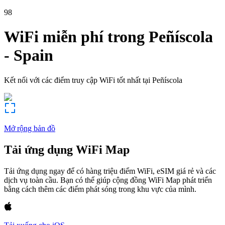
98
WiFi miễn phí trong
Peñíscola
-
Spain
Kết nối với các điểm truy cập WiFi tốt nhất tại
Peñíscola
Mở rộng bản đồ
Tải ứng dụng WiFi Map
Tải ứng dụng ngay để có hàng triệu điểm WiFi, eSIM giá rẻ và các
dịch vụ toàn cầu. Bạn có thể giúp cộng đồng WiFi Map phát triển
bằng cách thêm các điểm phát sóng trong khu vực của mình.