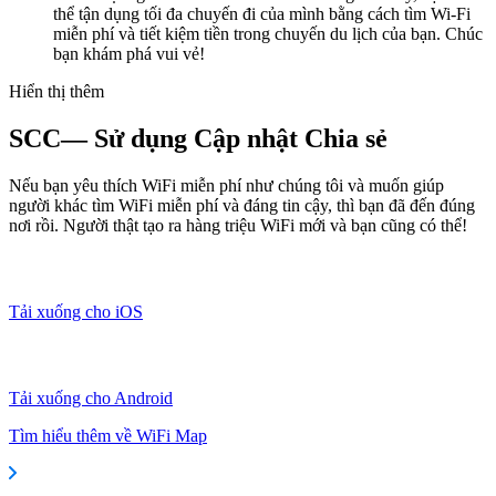
thể tận dụng tối đa chuyến đi của mình bằng cách tìm Wi-Fi
miễn phí và tiết kiệm tiền trong chuyến du lịch của bạn. Chúc
bạn khám phá vui vẻ!
Hiển thị thêm
SCC— Sử dụng Cập nhật Chia sẻ
Nếu bạn yêu thích WiFi miễn phí như chúng tôi và muốn giúp
người khác tìm WiFi miễn phí và đáng tin cậy, thì bạn đã đến đúng
nơi rồi. Người thật tạo ra hàng triệu WiFi mới và bạn cũng có thể!
Tải xuống cho iOS
Tải xuống cho Android
Tìm hiểu thêm về WiFi Map