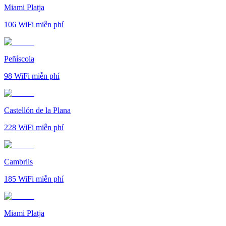
Miami Platja
106
WiFi miễn phí
Peñíscola
98
WiFi miễn phí
Castellón de la Plana
228
WiFi miễn phí
Cambrils
185
WiFi miễn phí
Miami Platja