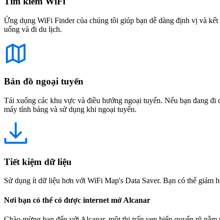
Tìm kiếm WiFi
Ứng dụng WiFi Finder của chúng tôi giúp bạn dễ dàng định vị và kết 
uống và đi du lịch.
Bản đồ ngoại tuyến
Tải xuống các khu vực và điều hướng ngoại tuyến. Nếu bạn đang đi đế
máy tính bảng và sử dụng khi ngoại tuyến.
Tiết kiệm dữ liệu
Sử dụng ít dữ liệu hơn với WiFi Map's Data Saver. Bạn có thể giảm h
Nơi bạn có thể có được internet mở Alcanar
Chào mừng bạn đến với Alcanar, một thị trấn ven biển quyến rũ nằm t