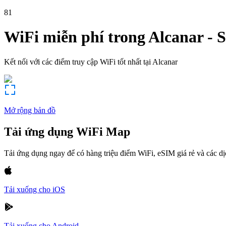
81
WiFi miễn phí trong
Alcanar
-
S
Kết nối với các điểm truy cập WiFi tốt nhất tại
Alcanar
Mở rộng bản đồ
Tải ứng dụng WiFi Map
Tải ứng dụng ngay để có hàng triệu điểm WiFi, eSIM giá rẻ và các d
Tải xuống cho iOS
Tải xuống cho Android