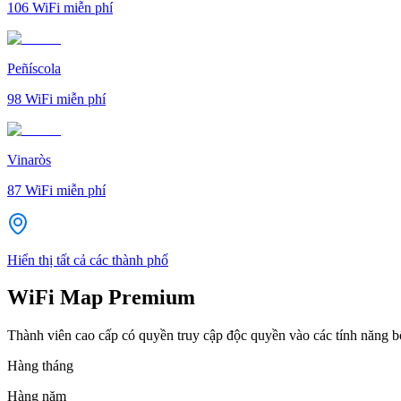
106
WiFi miễn phí
Peñíscola
98
WiFi miễn phí
Vinaròs
87
WiFi miễn phí
Hiển thị tất cả các thành phố
WiFi Map Premium
Thành viên cao cấp có quyền truy cập độc quyền vào các tính năng 
Hàng tháng
Hàng năm