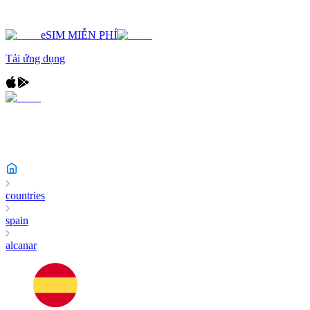
eSIM MIỄN PHÍ
Tải ứng dụng
countries
spain
alcanar