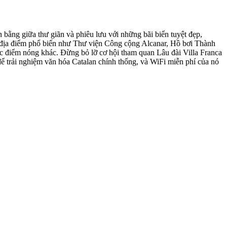
bằng giữa thư giãn và phiêu lưu với những bãi biển tuyệt đẹp,
ững địa điểm phổ biến như Thư viện Công cộng Alcanar, Hồ bơi Thành
ác điểm nóng khác. Đừng bỏ lỡ cơ hội tham quan Lâu đài Villa Franca
để trải nghiệm văn hóa Catalan chính thống, và WiFi miễn phí của nó