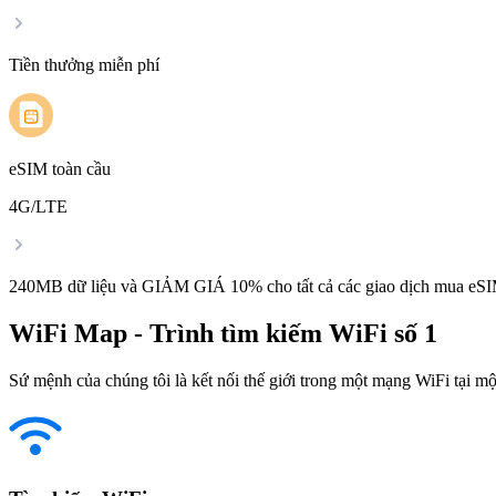
Tiền thưởng miễn phí
eSIM toàn cầu
4G/LTE
240MB dữ liệu và GIẢM GIÁ 10% cho tất cả các giao dịch mua eSI
WiFi Map - Trình tìm kiếm WiFi số 1
Sứ mệnh của chúng tôi là kết nối thế giới trong một mạng WiFi tại một