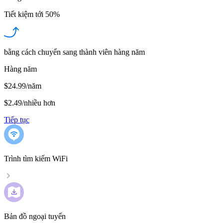
Tiết kiệm tới
50%
bằng cách chuyển sang thành viên hàng năm
Hàng năm
$24.99/năm
$2.49
/
nhiều hơn
Tiếp tục
Trình tìm kiếm WiFi
Bản đồ ngoại tuyến