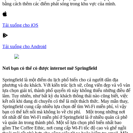
bằng cách thêm các điểm phát sóng trong khu vực của mình.
Tải xuống cho iOS
Tải xuống cho Android
Nơi bạn có thể có được internet mở Springfield
Springfield là một điểm du lịch phổ biến cho cả người dân địa
phương và du khách. Với kiến trúc lịch sử, công viên đẹp và vô vàn
lựa chọn giải trí, thành phố quyến rũ này không thiếu những điều để
làm. Tuy nhiên, như bất kỳ du khách thông thái nào cũng biết, việc
kết nối khi đang di chuyển có thể là một thách thức. May mắn thay,
Springfield cung cấp nhiều lựa chọn để tìm Wi-Fi miễn phí, vì vậy
bạn có thể kết nối mà không lo về chi phí. Một trong những nơi
tốt nhất để tìm Wi-Fi miễn phí ở Springfield là ở nhiều quán cà phê
và quán ăn trong thành phố. Một số lựa chọn phổ biến nhất bao
gồm The Coffee Ethic, nơi cung cấp Wi-Fi tốc độ cao và ghế ngồi