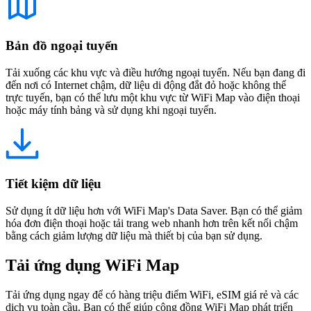
Bản đồ ngoại tuyến
Tải xuống các khu vực và điều hướng ngoại tuyến. Nếu bạn đang đi
đến nơi có Internet chậm, dữ liệu di động đắt đỏ hoặc không thể
trực tuyến, bạn có thể lưu một khu vực từ WiFi Map vào điện thoại
hoặc máy tính bảng và sử dụng khi ngoại tuyến.
Tiết kiệm dữ liệu
Sử dụng ít dữ liệu hơn với WiFi Map's Data Saver. Bạn có thể giảm
hóa đơn điện thoại hoặc tải trang web nhanh hơn trên kết nối chậm
bằng cách giảm lượng dữ liệu mà thiết bị của bạn sử dụng.
Tải ứng dụng WiFi Map
Tải ứng dụng ngay để có hàng triệu điểm WiFi, eSIM giá rẻ và các
dịch vụ toàn cầu. Bạn có thể giúp cộng đồng WiFi Map phát triển