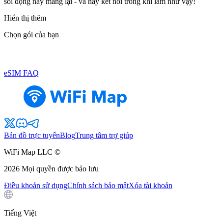
sôi động này mang lại - và hãy kết nối trong khi làm như vậy!
Hiển thị thêm
Chọn gói của bạn
eSIM FAQ
Bản đồ trực tuyến
Blog
Trung tâm trợ giúp
WiFi Map LLC ©
2026
Mọi quyền được bảo lưu
Điều khoản sử dụng
Chính sách bảo mật
Xóa tài khoản
Tiếng Việt