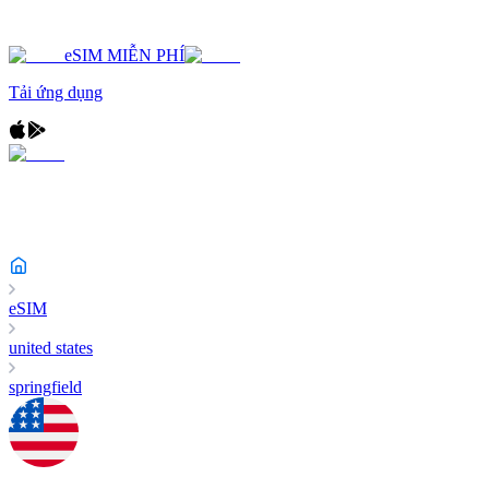
eSIM MIỄN PHÍ
Tải ứng dụng
eSIM
united states
springfield