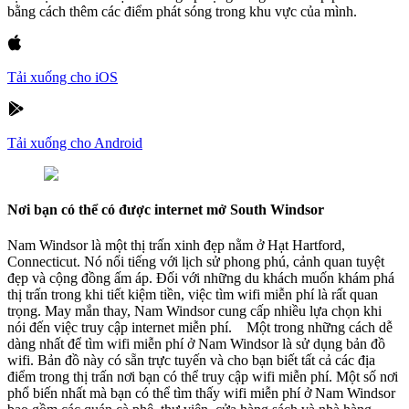
bằng cách thêm các điểm phát sóng trong khu vực của mình.
Tải xuống cho iOS
Tải xuống cho Android
Nơi bạn có thể có được internet mở South Windsor
Nam Windsor là một thị trấn xinh đẹp nằm ở Hạt Hartford,
Connecticut. Nó nổi tiếng với lịch sử phong phú, cảnh quan tuyệt
đẹp và cộng đồng ấm áp. Đối với những du khách muốn khám phá
thị trấn trong khi tiết kiệm tiền, việc tìm wifi miễn phí là rất quan
trọng. May mắn thay, Nam Windsor cung cấp nhiều lựa chọn khi
nói đến việc truy cập internet miễn phí. Một trong những cách dễ
dàng nhất để tìm wifi miễn phí ở Nam Windsor là sử dụng bản đồ
wifi. Bản đồ này có sẵn trực tuyến và cho bạn biết tất cả các địa
điểm trong thị trấn nơi bạn có thể truy cập wifi miễn phí. Một số nơi
phổ biến nhất mà bạn có thể tìm thấy wifi miễn phí ở Nam Windsor