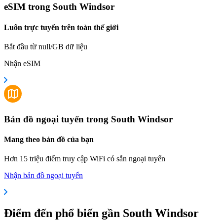
eSIM trong South Windsor
Luôn trực tuyến trên toàn thế giới
Bắt đầu từ null/GB dữ liệu
Nhận eSIM
Bản đồ ngoại tuyến trong South Windsor
Mang theo bản đồ của bạn
Hơn 15 triệu điểm truy cập WiFi có sẵn ngoại tuyến
Nhận bản đồ ngoại tuyến
Điểm đến phổ biến gần South Windsor