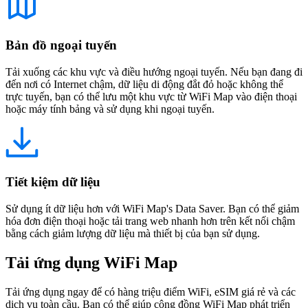
Bản đồ ngoại tuyến
Tải xuống các khu vực và điều hướng ngoại tuyến. Nếu bạn đang đi
đến nơi có Internet chậm, dữ liệu di động đắt đỏ hoặc không thể
trực tuyến, bạn có thể lưu một khu vực từ WiFi Map vào điện thoại
hoặc máy tính bảng và sử dụng khi ngoại tuyến.
Tiết kiệm dữ liệu
Sử dụng ít dữ liệu hơn với WiFi Map's Data Saver. Bạn có thể giảm
hóa đơn điện thoại hoặc tải trang web nhanh hơn trên kết nối chậm
bằng cách giảm lượng dữ liệu mà thiết bị của bạn sử dụng.
Tải ứng dụng WiFi Map
Tải ứng dụng ngay để có hàng triệu điểm WiFi, eSIM giá rẻ và các
dịch vụ toàn cầu. Bạn có thể giúp cộng đồng WiFi Map phát triển