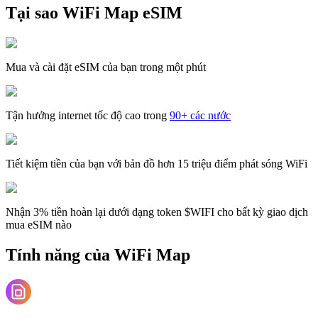
Tại sao WiFi Map eSIM
Mua và cài đặt eSIM của bạn trong một phút
Tận hưởng internet tốc độ cao trong
90+ các nước
Tiết kiệm tiền của bạn với bản đồ hơn 15 triệu điểm phát sóng WiFi
Nhận 3% tiền hoàn lại dưới dạng token $WIFI cho bất kỳ giao dịch
mua eSIM nào
Tính năng của WiFi Map