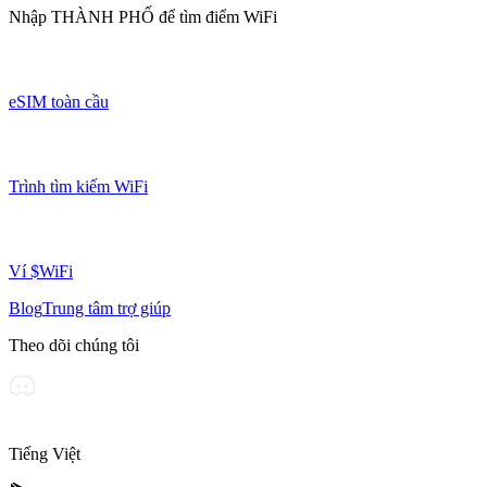
Nhập
THÀNH PHỐ
để tìm điểm WiFi
eSIM toàn cầu
Trình tìm kiếm WiFi
Ví $WiFi
Blog
Trung tâm trợ giúp
Theo dõi chúng tôi
Tiếng Việt