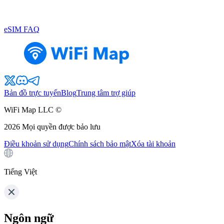
eSIM FAQ
Bản đồ trực tuyến
Blog
Trung tâm trợ giúp
WiFi Map LLC ©
2026
Mọi quyền được bảo lưu
Điều khoản sử dụng
Chính sách bảo mật
Xóa tài khoản
Tiếng Việt
Ngôn ngữ