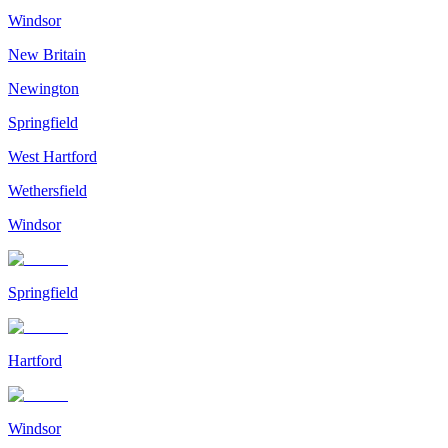
Windsor
New Britain
Newington
Springfield
West Hartford
Wethersfield
Windsor
Springfield
Hartford
Windsor