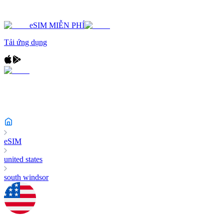
eSIM MIỄN PHÍ
Tải ứng dụng
eSIM
united states
south windsor