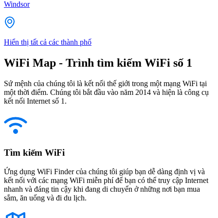
Windsor
Hiển thị tất cả các thành phố
WiFi Map - Trình tìm kiếm WiFi số 1
Sứ mệnh của chúng tôi là kết nối thế giới trong một mạng WiFi tại
một thời điểm. Chúng tôi bắt đầu vào năm 2014 và hiện là công cụ
kết nối Internet số 1.
Tìm kiếm WiFi
Ứng dụng WiFi Finder của chúng tôi giúp bạn dễ dàng định vị và
kết nối với các mạng WiFi miễn phí để bạn có thể truy cập Internet
nhanh và đáng tin cậy khi đang di chuyển ở những nơi bạn mua
sắm, ăn uống và đi du lịch.