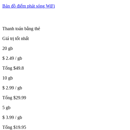
Bản đồ điểm phát sóng WiFi
Thanh toán bằng thẻ
Giá trị tốt nhất
20
gb
$
2.49
/ gb
Tổng
$
49.8
10
gb
$
2.99
/ gb
Tổng
$
29.99
5
gb
$
3.99
/ gb
Tổng
$
19.95