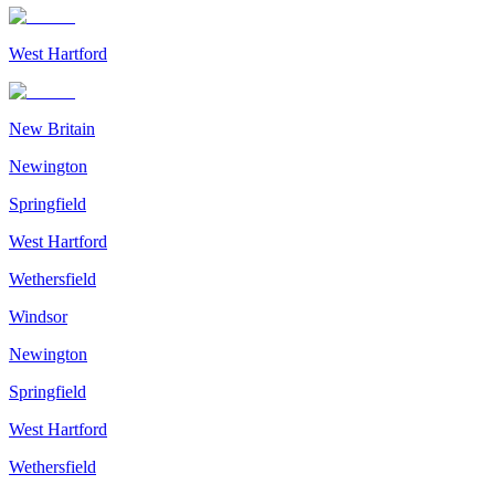
West Hartford
New Britain
Newington
Springfield
West Hartford
Wethersfield
Windsor
Newington
Springfield
West Hartford
Wethersfield