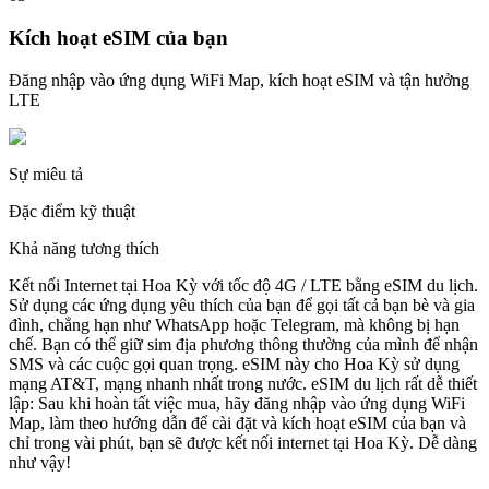
Kích hoạt eSIM của bạn
Đăng nhập vào ứng dụng WiFi Map, kích hoạt eSIM và tận hưởng
LTE
Sự miêu tả
Đặc điểm kỹ thuật
Khả năng tương thích
Kết nối Internet tại Hoa Kỳ với tốc độ 4G / LTE bằng eSIM du lịch.
Sử dụng các ứng dụng yêu thích của bạn để gọi tất cả bạn bè và gia
đình, chẳng hạn như WhatsApp hoặc Telegram, mà không bị hạn
chế. Bạn có thể giữ sim địa phương thông thường của mình để nhận
SMS và các cuộc gọi quan trọng. eSIM này cho Hoa Kỳ sử dụng
mạng AT&T, mạng nhanh nhất trong nước. eSIM du lịch rất dễ thiết
lập: Sau khi hoàn tất việc mua, hãy đăng nhập vào ứng dụng WiFi
Map, làm theo hướng dẫn để cài đặt và kích hoạt eSIM của bạn và
chỉ trong vài phút, bạn sẽ được kết nối internet tại Hoa Kỳ. Dễ dàng
như vậy!