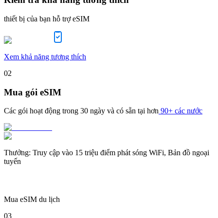
thiết bị của bạn hỗ trợ eSIM
Xem khả năng tương thích
02
Mua gói eSIM
Các gói hoạt động trong
30 ngày
và có sẵn tại hơn
90+ các nước
Thưởng
:
Truy cập vào 15 triệu điểm phát sóng WiFi, Bản đồ ngoại
tuyến
Mua eSIM du lịch
03