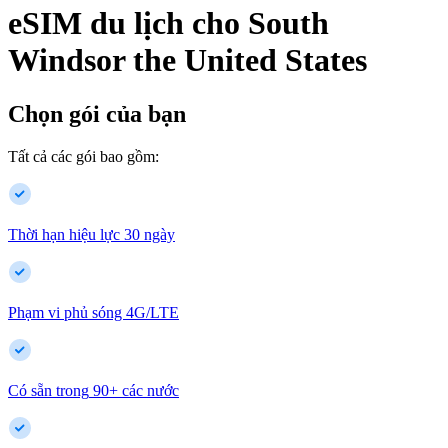
eSIM du lịch cho
South
Windsor
the United States
Chọn gói của bạn
Tất cả các gói bao gồm:
Thời hạn hiệu lực 30 ngày
Phạm vi phủ sóng 4G/LTE
Có sẵn trong
90
+
các nước