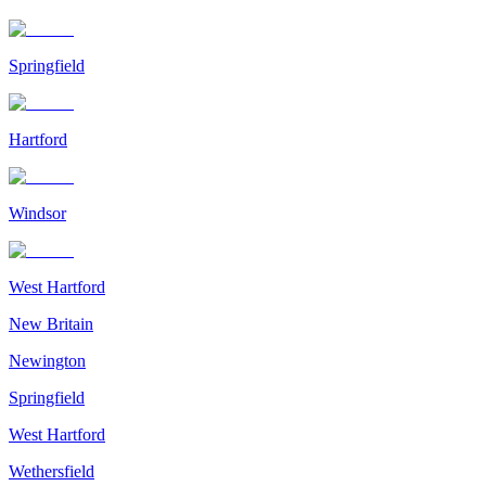
Springfield
Hartford
Windsor
West Hartford
New Britain
Newington
Springfield
West Hartford
Wethersfield