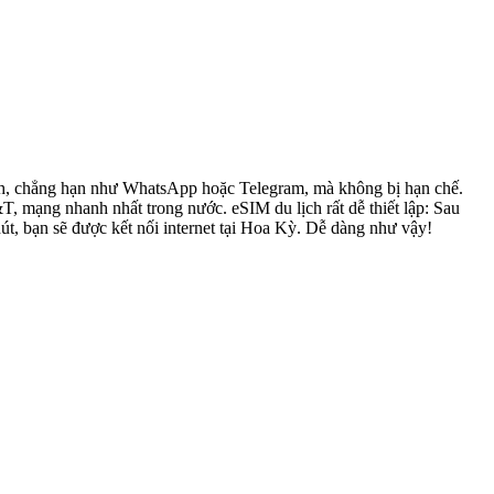
đình, chẳng hạn như WhatsApp hoặc Telegram, mà không bị hạn chế.
mạng nhanh nhất trong nước. eSIM du lịch rất dễ thiết lập: Sau
út, bạn sẽ được kết nối internet tại Hoa Kỳ. Dễ dàng như vậy!