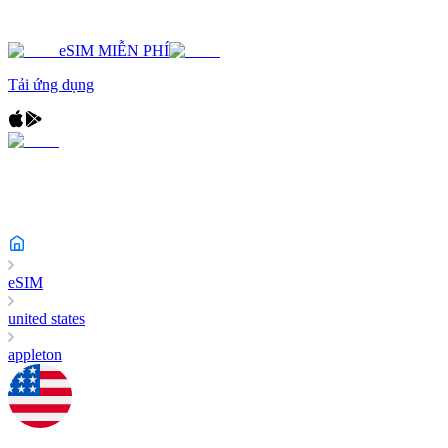
eSIM MIỄN PHÍ
Tải ứng dụng
eSIM
united states
appleton