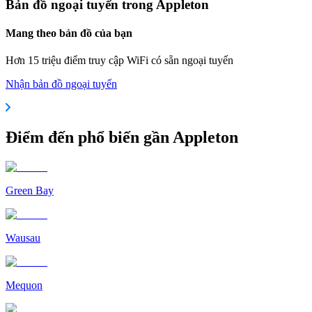
Bản đồ ngoại tuyến trong Appleton
Mang theo bản đồ của bạn
Hơn 15 triệu điểm truy cập WiFi có sẵn ngoại tuyến
Nhận bản đồ ngoại tuyến
Điểm đến phổ biến gần Appleton
Green Bay
Wausau
Mequon