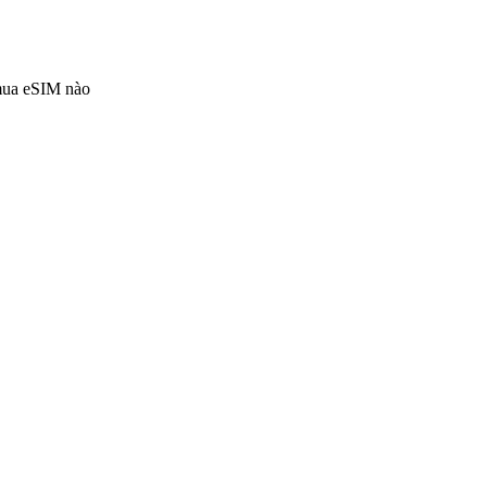
 mua eSIM nào