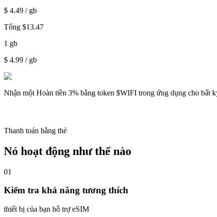
$
4.49
/ gb
Tổng
$
13.47
1
gb
$
4.99
/ gb
Nhận một
Hoàn tiền 3%
bằng token $WIFI trong ứng dụng cho bất k
Thanh toán bằng thẻ
Nó hoạt động như thế nào
01
Kiểm tra khả năng tương thích
thiết bị của bạn hỗ trợ eSIM