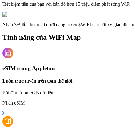
Tiết kiệm tiền của bạn với bản đồ hơn 15 triệu điểm phát sóng WiFi
Nhận 3% tiền hoàn lại dưới dạng token $WIFI cho bất kỳ giao dịch
Tính năng của WiFi Map
eSIM trong Appleton
Luôn trực tuyến trên toàn thế giới
Bắt đầu từ null/GB dữ liệu
Nhận eSIM