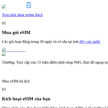
Xem khả năng tương thích
02
Mua gói eSIM
Các gói hoạt động trong
30 ngày
và có sẵn tại hơn
90+ các nước
Thưởng
:
Truy cập vào 15 triệu điểm phát sóng WiFi, Bản đồ ngoại t
Mua eSIM du lịch
03
Kích hoạt eSIM của bạn