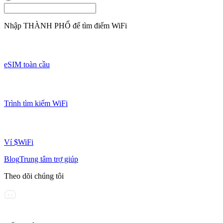
Nhập
THÀNH PHỐ
để tìm điểm WiFi
eSIM toàn cầu
Trình tìm kiếm WiFi
Ví $WiFi
Blog
Trung tâm trợ giúp
Theo dõi chúng tôi