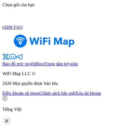
Chọn gói của bạn
eSIM FAQ
Bản đồ trực tuyến
Blog
Trung tâm trợ giúp
WiFi Map LLC ©
2026
Mọi quyền được bảo lưu
Điều khoản sử dụng
Chính sách bảo mật
Xóa tài khoản
Tiếng Việt