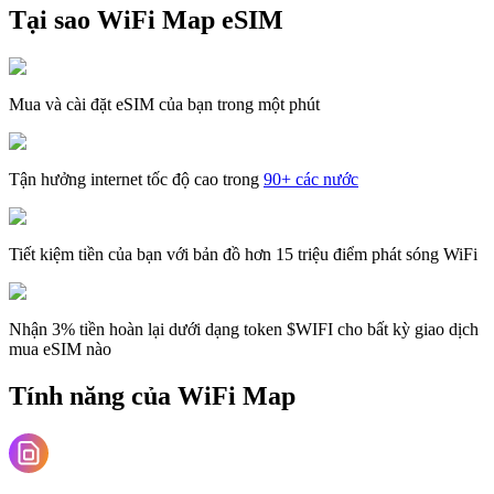
Tại sao WiFi Map eSIM
Mua và cài đặt eSIM của bạn trong một phút
Tận hưởng internet tốc độ cao trong
90+ các nước
Tiết kiệm tiền của bạn với bản đồ hơn 15 triệu điểm phát sóng WiFi
Nhận 3% tiền hoàn lại dưới dạng token $WIFI cho bất kỳ giao dịch
mua eSIM nào
Tính năng của WiFi Map