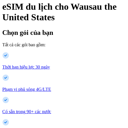
eSIM du lịch cho
Wausau
the
United States
Chọn gói của bạn
Tất cả các gói bao gồm:
Thời hạn hiệu lực 30 ngày
Phạm vi phủ sóng 4G/LTE
Có sẵn trong
90
+
các nước