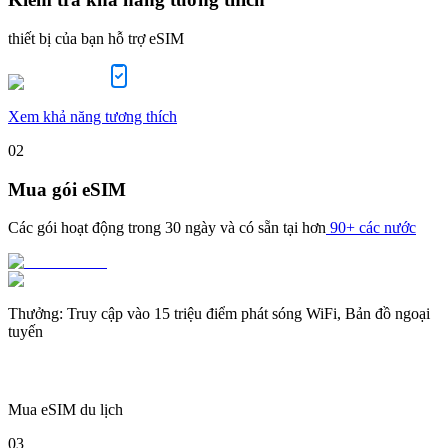
thiết bị của bạn hỗ trợ eSIM
Xem khả năng tương thích
02
Mua gói eSIM
Các gói hoạt động trong
30 ngày
và có sẵn tại hơn
90+ các nước
Thưởng
:
Truy cập vào 15 triệu điểm phát sóng WiFi, Bản đồ ngoại
tuyến
Mua eSIM du lịch
03