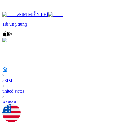
eSIM MIỄN PHÍ
Tải ứng dụng
eSIM
united states
wausau