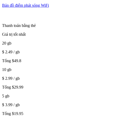
Bản đồ điểm phát sóng WiFi
Thanh toán bằng thẻ
Giá trị tốt nhất
20
gb
$
2.49
/ gb
Tổng
$
49.8
10
gb
$
2.99
/ gb
Tổng
$
29.99
5
gb
$
3.99
/ gb
Tổng
$
19.95