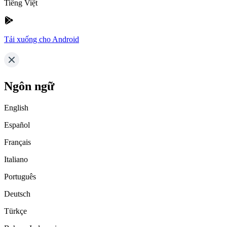
Tiếng Việt
Tải xuống cho Android
Ngôn ngữ
English
Español
Français
Italiano
Português
Deutsch
Türkçe