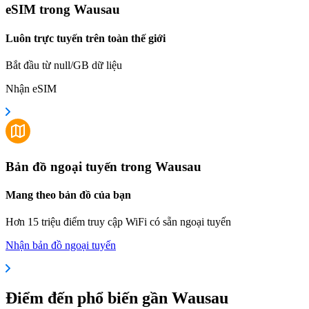
eSIM trong Wausau
Luôn trực tuyến trên toàn thế giới
Bắt đầu từ null/GB dữ liệu
Nhận eSIM
Bản đồ ngoại tuyến trong Wausau
Mang theo bản đồ của bạn
Hơn 15 triệu điểm truy cập WiFi có sẵn ngoại tuyến
Nhận bản đồ ngoại tuyến
Điểm đến phổ biến gần Wausau