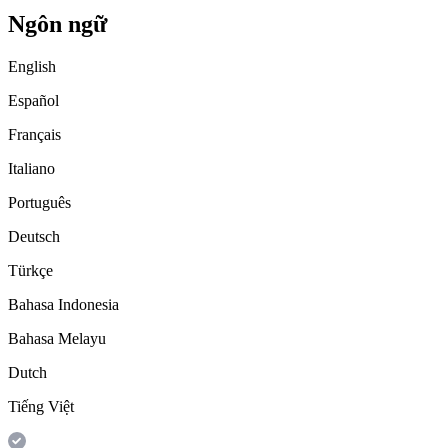
Ngôn ngữ
English
Español
Français
Italiano
Português
Deutsch
Türkçe
Bahasa Indonesia
Bahasa Melayu
Dutch
Tiếng Việt