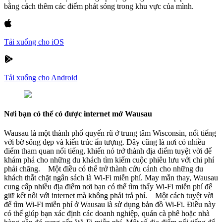
bằng cách thêm các điểm phát sóng trong khu vực của mình.
Tải xuống cho iOS
Tải xuống cho Android
Nơi bạn có thể có được internet mở Wausau
Wausau là một thành phố quyến rũ ở trung tâm Wisconsin, nổi tiếng
với bờ sông đẹp và kiến trúc ấn tượng. Đây cũng là nơi có nhiều
điểm tham quan nổi tiếng, khiến nó trở thành địa điểm tuyệt vời để
khám phá cho những du khách tìm kiếm cuộc phiêu lưu với chi phí
phải chăng. Một điều có thể trở thành cứu cánh cho những du
khách thắt chặt ngân sách là Wi-Fi miễn phí. May mắn thay, Wausau
cung cấp nhiều địa điểm nơi bạn có thể tìm thấy Wi-Fi miễn phí để
giữ kết nối với internet mà không phải trả phí. Một cách tuyệt vời
để tìm Wi-Fi miễn phí ở Wausau là sử dụng bản đồ Wi-Fi. Điều này
có thể giúp bạn xác định các doanh nghiệp, quán cà phê hoặc nhà