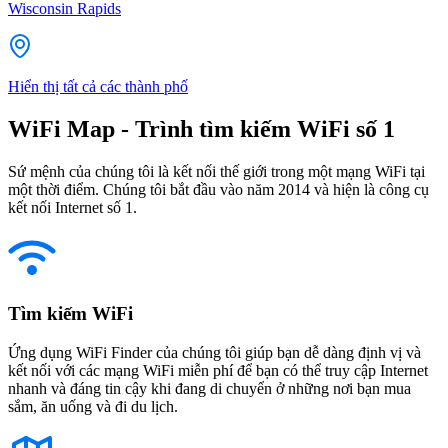
Wisconsin Rapids
Hiển thị tất cả các thành phố
WiFi Map - Trình tìm kiếm WiFi số 1
Sứ mệnh của chúng tôi là kết nối thế giới trong một mạng WiFi tại
một thời điểm. Chúng tôi bắt đầu vào năm 2014 và hiện là công cụ
kết nối Internet số 1.
Tìm kiếm WiFi
Ứng dụng WiFi Finder của chúng tôi giúp bạn dễ dàng định vị và
kết nối với các mạng WiFi miễn phí để bạn có thể truy cập Internet
nhanh và đáng tin cậy khi đang di chuyển ở những nơi bạn mua
sắm, ăn uống và đi du lịch.