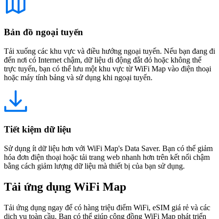
Bản đồ ngoại tuyến
Tải xuống các khu vực và điều hướng ngoại tuyến. Nếu bạn đang đi
đến nơi có Internet chậm, dữ liệu di động đắt đỏ hoặc không thể
trực tuyến, bạn có thể lưu một khu vực từ WiFi Map vào điện thoại
hoặc máy tính bảng và sử dụng khi ngoại tuyến.
Tiết kiệm dữ liệu
Sử dụng ít dữ liệu hơn với WiFi Map's Data Saver. Bạn có thể giảm
hóa đơn điện thoại hoặc tải trang web nhanh hơn trên kết nối chậm
bằng cách giảm lượng dữ liệu mà thiết bị của bạn sử dụng.
Tải ứng dụng WiFi Map
Tải ứng dụng ngay để có hàng triệu điểm WiFi, eSIM giá rẻ và các
dịch vụ toàn cầu. Bạn có thể giúp cộng đồng WiFi Map phát triển