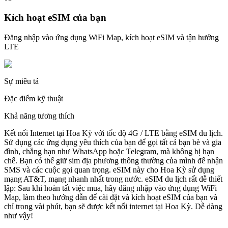
Kích hoạt eSIM của bạn
Đăng nhập vào ứng dụng WiFi Map, kích hoạt eSIM và tận hưởng
LTE
Sự miêu tả
Đặc điểm kỹ thuật
Khả năng tương thích
Kết nối Internet tại Hoa Kỳ với tốc độ 4G / LTE bằng eSIM du lịch.
Sử dụng các ứng dụng yêu thích của bạn để gọi tất cả bạn bè và gia
đình, chẳng hạn như WhatsApp hoặc Telegram, mà không bị hạn
chế. Bạn có thể giữ sim địa phương thông thường của mình để nhận
SMS và các cuộc gọi quan trọng. eSIM này cho Hoa Kỳ sử dụng
mạng AT&T, mạng nhanh nhất trong nước. eSIM du lịch rất dễ thiết
lập: Sau khi hoàn tất việc mua, hãy đăng nhập vào ứng dụng WiFi
Map, làm theo hướng dẫn để cài đặt và kích hoạt eSIM của bạn và
chỉ trong vài phút, bạn sẽ được kết nối internet tại Hoa Kỳ. Dễ dàng
như vậy!