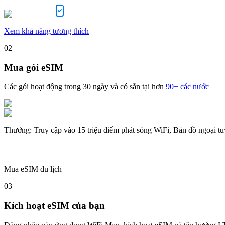
Xem khả năng tương thích
02
Mua gói eSIM
Các gói hoạt động trong
30 ngày
và có sẵn tại hơn
90+ các nước
Thưởng
:
Truy cập vào 15 triệu điểm phát sóng WiFi, Bản đồ ngoại t
Mua eSIM du lịch
03
Kích hoạt eSIM của bạn