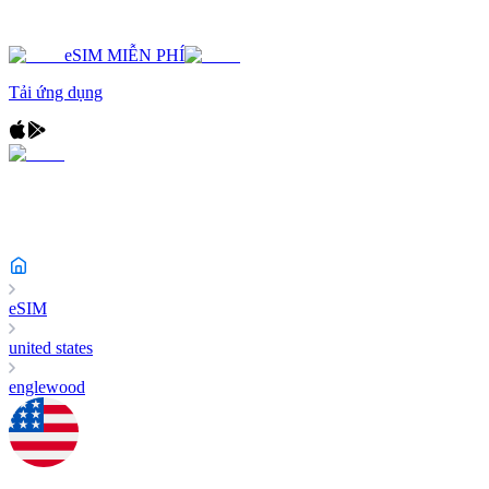
eSIM MIỄN PHÍ
Tải ứng dụng
eSIM
united states
englewood