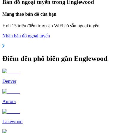
Bản đồ ngoại tuyến trong Englewood
Mang theo bản đồ của bạn
Hơn 15 triệu điểm truy cập WiFi có sẵn ngoại tuyến
Nhận bản đồ ngoại tuyến
Điểm đến phổ biến gần Englewood
Denver
Aurora
Lakewood