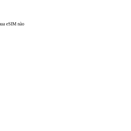
 mua eSIM nào