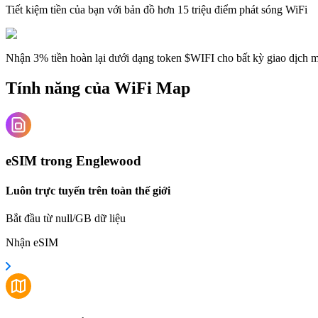
Tiết kiệm tiền của bạn với bản đồ hơn 15 triệu điểm phát sóng WiFi
Nhận 3% tiền hoàn lại dưới dạng token $WIFI cho bất kỳ giao dịch
Tính năng của WiFi Map
eSIM trong Englewood
Luôn trực tuyến trên toàn thế giới
Bắt đầu từ null/GB dữ liệu
Nhận eSIM