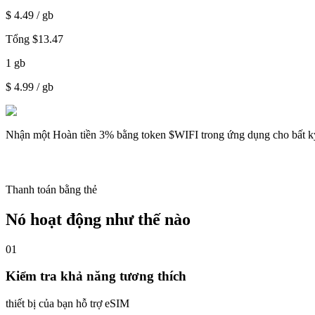
$
4.49
/ gb
Tổng
$
13.47
1
gb
$
4.99
/ gb
Nhận một
Hoàn tiền 3%
bằng token $WIFI trong ứng dụng cho bất k
Thanh toán bằng thẻ
Nó hoạt động như thế nào
01
Kiểm tra khả năng tương thích
thiết bị của bạn hỗ trợ eSIM