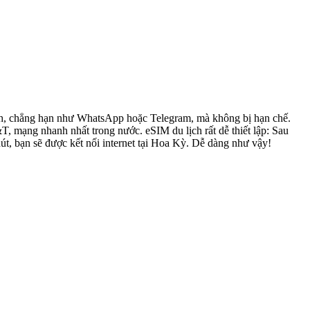
đình, chẳng hạn như WhatsApp hoặc Telegram, mà không bị hạn chế.
mạng nhanh nhất trong nước. eSIM du lịch rất dễ thiết lập: Sau
út, bạn sẽ được kết nối internet tại Hoa Kỳ. Dễ dàng như vậy!