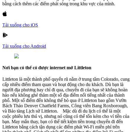
bằng cách thêm các điểm phát sóng trong khu vực của mình.
Tải xuống cho iOS
Tải xuống cho Android
Nơi bạn có thể có được internet mở Littleton
Littleton là một thành phố quyến rũ nằm ở trung tâm Colorado, cung
cấp nhiều điểm tham quan và hoạt động cho du khách. Dù bạn là
người địa phương hay chỉ đi qua, chuyến đi của bạn sẽ không hoàn
hảo nếu không ghé thăm một số địa điểm nổi tiếng nhất của thành
phố. Một số điểm đến không thể bỏ qua ở Littleton bao gồm Vườn
Bách Thảo Denver Chatfield Farms, Công viên Bang Roxborough,
và Bảo tàng Lịch sử Littleton. Mặc dù đi du lịch có thể là một
cuộc phiêu lưu thú vị, nhưng nó cũng có thể tốn kém cho ví tiền của
bạn. May mắn thay, bạn có thể tiết kiệm tiền trong chuyến đi đến
Littleton bằng cách tận dụng các điểm phát Wi-Fi miễn phí trên