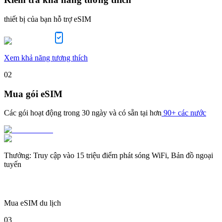
thiết bị của bạn hỗ trợ eSIM
Xem khả năng tương thích
02
Mua gói eSIM
Các gói hoạt động trong
30 ngày
và có sẵn tại hơn
90+ các nước
Thưởng
:
Truy cập vào 15 triệu điểm phát sóng WiFi, Bản đồ ngoại
tuyến
Mua eSIM du lịch
03