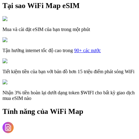
Tại sao WiFi Map eSIM
Mua và cài đặt eSIM của bạn trong một phút
Tận hưởng internet tốc độ cao trong
90+ các nước
Tiết kiệm tiền của bạn với bản đồ hơn 15 triệu điểm phát sóng WiFi
Nhận 3% tiền hoàn lại dưới dạng token $WIFI cho bất kỳ giao dịch
mua eSIM nào
Tính năng của WiFi Map