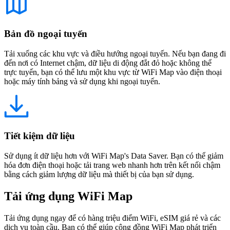
Bản đồ ngoại tuyến
Tải xuống các khu vực và điều hướng ngoại tuyến. Nếu bạn đang đi
đến nơi có Internet chậm, dữ liệu di động đắt đỏ hoặc không thể
trực tuyến, bạn có thể lưu một khu vực từ WiFi Map vào điện thoại
hoặc máy tính bảng và sử dụng khi ngoại tuyến.
Tiết kiệm dữ liệu
Sử dụng ít dữ liệu hơn với WiFi Map's Data Saver. Bạn có thể giảm
hóa đơn điện thoại hoặc tải trang web nhanh hơn trên kết nối chậm
bằng cách giảm lượng dữ liệu mà thiết bị của bạn sử dụng.
Tải ứng dụng WiFi Map
Tải ứng dụng ngay để có hàng triệu điểm WiFi, eSIM giá rẻ và các
dịch vụ toàn cầu. Bạn có thể giúp cộng đồng WiFi Map phát triển