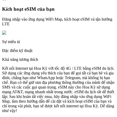
Kích hoạt eSIM của bạn
Đăng nhập vào ứng dụng WiFi Map, kích hoạt eSIM và tận hưởng
LTE
Sự miêu tả
Đặc điểm kỹ thuật
Khả năng tương thích
Kết nối Internet tại Hoa Kỳ với tốc độ 4G / LTE bằng eSIM du lịch.
Sử dụng các ứng dụng yêu thích của bạn để gọi tất cả bạn bè và gia
đình, chẳng hạn như WhatsApp hoặc Telegram, mà không bị hạn
chế. Bạn có thể giữ sim địa phương thông thường của mình để nhận
SMS và các cuộc gọi quan trọng. eSIM này cho Hoa Kỳ sử dụng
mạng AT&T, mạng nhanh nhất trong nước. eSIM du lịch rất dễ thiết
lập: Sau khi hoàn tất việc mua, hãy đăng nhập vào ứng dụng WiFi
Map, làm theo hướng dẫn để cài đặt và kích hoạt eSIM của bạn và
chỉ trong vài phút, bạn sẽ được kết nối internet tại Hoa Kỳ. Dễ dàng
như vậy!