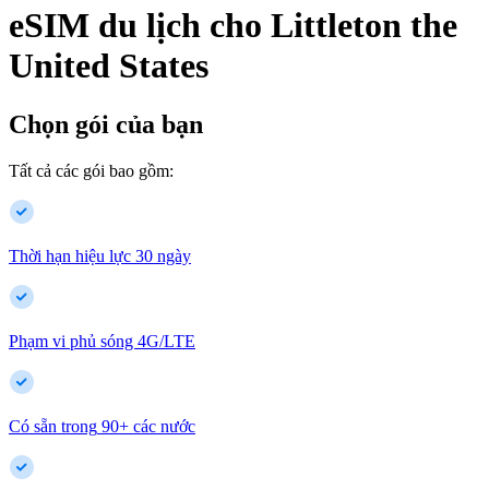
eSIM du lịch cho
Littleton
the
United States
Chọn gói của bạn
Tất cả các gói bao gồm:
Thời hạn hiệu lực 30 ngày
Phạm vi phủ sóng 4G/LTE
Có sẵn trong
90
+
các nước