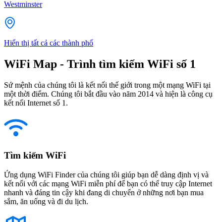
Westminster
Hiển thị tất cả các thành phố
WiFi Map - Trình tìm kiếm WiFi số 1
Sứ mệnh của chúng tôi là kết nối thế giới trong một mạng WiFi tại
một thời điểm. Chúng tôi bắt đầu vào năm 2014 và hiện là công cụ
kết nối Internet số 1.
Tìm kiếm WiFi
Ứng dụng WiFi Finder của chúng tôi giúp bạn dễ dàng định vị và
kết nối với các mạng WiFi miễn phí để bạn có thể truy cập Internet
nhanh và đáng tin cậy khi đang di chuyển ở những nơi bạn mua
sắm, ăn uống và đi du lịch.