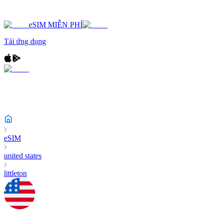
eSIM MIỄN PHÍ
Tải ứng dụng
eSIM
united states
littleton