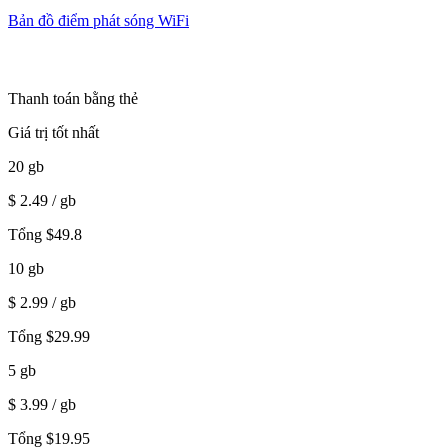
Bản đồ điểm phát sóng WiFi
Thanh toán bằng thẻ
Giá trị tốt nhất
20
gb
$
2.49
/ gb
Tổng
$
49.8
10
gb
$
2.99
/ gb
Tổng
$
29.99
5
gb
$
3.99
/ gb
Tổng
$
19.95