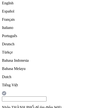
English
Español
Français
Italiano
Português
Deutsch
Türkçe
Bahasa Indonesia
Bahasa Melayu
Dutch
Tiếng Việt
Nhập
THÀNH PHỐ
để tìm điểm WiFi