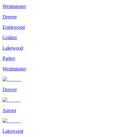
Westminster
Denver
Englewood
Golden
Lakewood
Parker
Westminster
Denver
Aurora
Lakewood