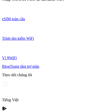
eSIM toàn cầu
Trình tìm kiếm WiFi
Ví $WiFi
Blog
Trung tâm trợ giúp
Theo dõi chúng tôi
Tiếng Việt