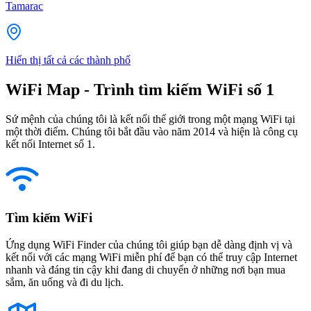
Tamarac
Hiển thị tất cả các thành phố
WiFi Map - Trình tìm kiếm WiFi số 1
Sứ mệnh của chúng tôi là kết nối thế giới trong một mạng WiFi tại
một thời điểm. Chúng tôi bắt đầu vào năm 2014 và hiện là công cụ
kết nối Internet số 1.
Tìm kiếm WiFi
Ứng dụng WiFi Finder của chúng tôi giúp bạn dễ dàng định vị và
kết nối với các mạng WiFi miễn phí để bạn có thể truy cập Internet
nhanh và đáng tin cậy khi đang di chuyển ở những nơi bạn mua
sắm, ăn uống và đi du lịch.