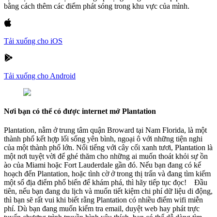
bằng cách thêm các điểm phát sóng trong khu vực của mình.
Tải xuống cho iOS
Tải xuống cho Android
Nơi bạn có thể có được internet mở Plantation
Plantation, nằm ở trung tâm quận Broward tại Nam Florida, là một
thành phố kết hợp lối sống yên bình, ngoại ô với những tiện nghi
của một thành phố lớn. Nổi tiếng với cây cối xanh tươi, Plantation là
một nơi tuyệt vời để ghé thăm cho những ai muốn thoát khỏi sự ồn
ào của Miami hoặc Fort Lauderdale gần đó. Nếu bạn đang có kế
hoạch đến Plantation, hoặc tình cờ ở trong thị trấn và đang tìm kiếm
một số địa điểm phổ biến để khám phá, thì hãy tiếp tục đọc! Đầu
tiên, nếu bạn đang du lịch và muốn tiết kiệm chi phí dữ liệu di động,
thì bạn sẽ rất vui khi biết rằng Plantation có nhiều điểm wifi miễn
phí. Dù bạn đang muốn kiểm tra email, duyệt web hay phát trực