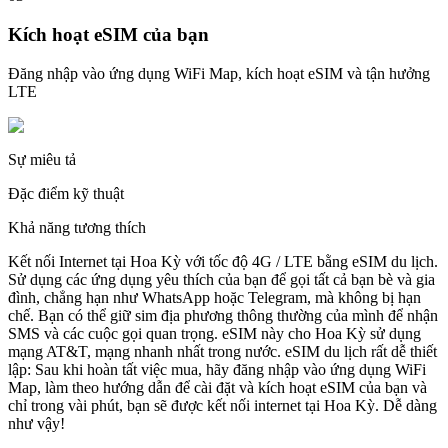
Kích hoạt eSIM của bạn
Đăng nhập vào ứng dụng WiFi Map, kích hoạt eSIM và tận hưởng
LTE
Sự miêu tả
Đặc điểm kỹ thuật
Khả năng tương thích
Kết nối Internet tại Hoa Kỳ với tốc độ 4G / LTE bằng eSIM du lịch.
Sử dụng các ứng dụng yêu thích của bạn để gọi tất cả bạn bè và gia
đình, chẳng hạn như WhatsApp hoặc Telegram, mà không bị hạn
chế. Bạn có thể giữ sim địa phương thông thường của mình để nhận
SMS và các cuộc gọi quan trọng. eSIM này cho Hoa Kỳ sử dụng
mạng AT&T, mạng nhanh nhất trong nước. eSIM du lịch rất dễ thiết
lập: Sau khi hoàn tất việc mua, hãy đăng nhập vào ứng dụng WiFi
Map, làm theo hướng dẫn để cài đặt và kích hoạt eSIM của bạn và
chỉ trong vài phút, bạn sẽ được kết nối internet tại Hoa Kỳ. Dễ dàng
như vậy!