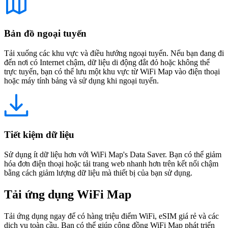
Bản đồ ngoại tuyến
Tải xuống các khu vực và điều hướng ngoại tuyến. Nếu bạn đang đi
đến nơi có Internet chậm, dữ liệu di động đắt đỏ hoặc không thể
trực tuyến, bạn có thể lưu một khu vực từ WiFi Map vào điện thoại
hoặc máy tính bảng và sử dụng khi ngoại tuyến.
Tiết kiệm dữ liệu
Sử dụng ít dữ liệu hơn với WiFi Map's Data Saver. Bạn có thể giảm
hóa đơn điện thoại hoặc tải trang web nhanh hơn trên kết nối chậm
bằng cách giảm lượng dữ liệu mà thiết bị của bạn sử dụng.
Tải ứng dụng WiFi Map
Tải ứng dụng ngay để có hàng triệu điểm WiFi, eSIM giá rẻ và các
dịch vụ toàn cầu. Bạn có thể giúp cộng đồng WiFi Map phát triển