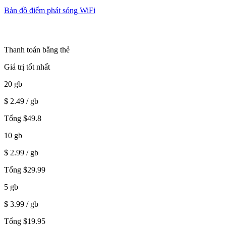
Bản đồ điểm phát sóng WiFi
Thanh toán bằng thẻ
Giá trị tốt nhất
20
gb
$
2.49
/ gb
Tổng
$
49.8
10
gb
$
2.99
/ gb
Tổng
$
29.99
5
gb
$
3.99
/ gb
Tổng
$
19.95