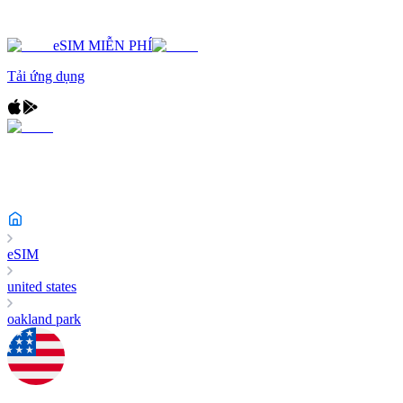
eSIM MIỄN PHÍ
Tải ứng dụng
eSIM
united states
oakland park