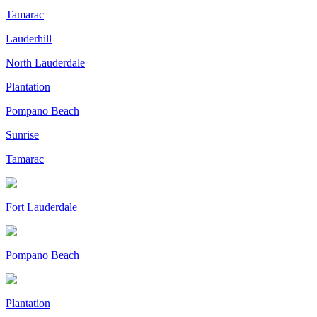
Tamarac
Lauderhill
North Lauderdale
Plantation
Pompano Beach
Sunrise
Tamarac
Fort Lauderdale
Pompano Beach
Plantation