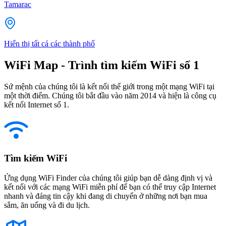
Tamarac
Hiển thị tất cả các thành phố
WiFi Map - Trình tìm kiếm WiFi số 1
Sứ mệnh của chúng tôi là kết nối thế giới trong một mạng WiFi tại
một thời điểm. Chúng tôi bắt đầu vào năm 2014 và hiện là công cụ
kết nối Internet số 1.
Tìm kiếm WiFi
Ứng dụng WiFi Finder của chúng tôi giúp bạn dễ dàng định vị và
kết nối với các mạng WiFi miễn phí để bạn có thể truy cập Internet
nhanh và đáng tin cậy khi đang di chuyển ở những nơi bạn mua
sắm, ăn uống và đi du lịch.