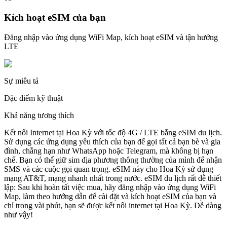
Kích hoạt eSIM của bạn
Đăng nhập vào ứng dụng WiFi Map, kích hoạt eSIM và tận hưởng
LTE
Sự miêu tả
Đặc điểm kỹ thuật
Khả năng tương thích
Kết nối Internet tại Hoa Kỳ với tốc độ 4G / LTE bằng eSIM du lịch.
Sử dụng các ứng dụng yêu thích của bạn để gọi tất cả bạn bè và gia
đình, chẳng hạn như WhatsApp hoặc Telegram, mà không bị hạn
chế. Bạn có thể giữ sim địa phương thông thường của mình để nhận
SMS và các cuộc gọi quan trọng. eSIM này cho Hoa Kỳ sử dụng
mạng AT&T, mạng nhanh nhất trong nước. eSIM du lịch rất dễ thiết
lập: Sau khi hoàn tất việc mua, hãy đăng nhập vào ứng dụng WiFi
Map, làm theo hướng dẫn để cài đặt và kích hoạt eSIM của bạn và
chỉ trong vài phút, bạn sẽ được kết nối internet tại Hoa Kỳ. Dễ dàng
như vậy!