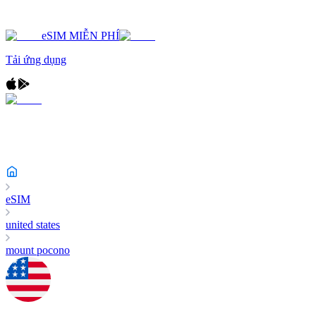
eSIM MIỄN PHÍ
Tải ứng dụng
eSIM
united states
mount pocono