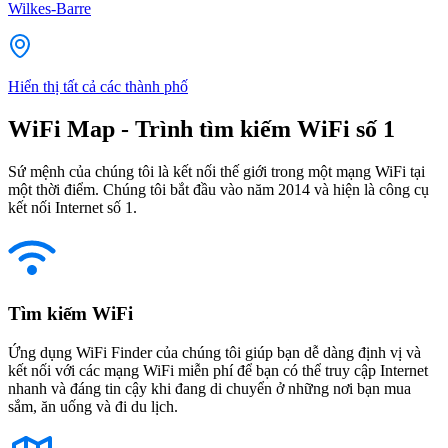
Wilkes-Barre
Hiển thị tất cả các thành phố
WiFi Map - Trình tìm kiếm WiFi số 1
Sứ mệnh của chúng tôi là kết nối thế giới trong một mạng WiFi tại
một thời điểm. Chúng tôi bắt đầu vào năm 2014 và hiện là công cụ
kết nối Internet số 1.
Tìm kiếm WiFi
Ứng dụng WiFi Finder của chúng tôi giúp bạn dễ dàng định vị và
kết nối với các mạng WiFi miễn phí để bạn có thể truy cập Internet
nhanh và đáng tin cậy khi đang di chuyển ở những nơi bạn mua
sắm, ăn uống và đi du lịch.