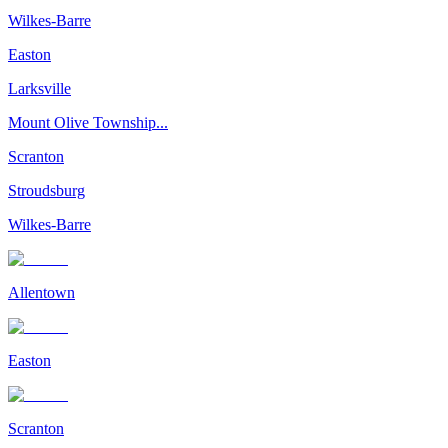
Wilkes-Barre
Easton
Larksville
Mount Olive Township...
Scranton
Stroudsburg
Wilkes-Barre
Allentown
Easton
Scranton