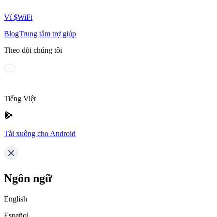
Ví $WiFi
Blog
Trung tâm trợ giúp
Theo dõi chúng tôi
Tiếng Việt
Tải xuống cho Android
Ngôn ngữ
English
Español