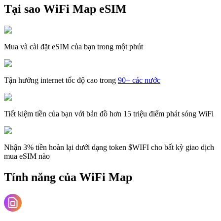
Tại sao WiFi Map eSIM
Mua và cài đặt eSIM của bạn trong một phút
Tận hưởng internet tốc độ cao trong
90+ các nước
Tiết kiệm tiền của bạn với bản đồ hơn 15 triệu điểm phát sóng WiFi
Nhận 3% tiền hoàn lại dưới dạng token $WIFI cho bất kỳ giao dịch
mua eSIM nào
Tính năng của WiFi Map