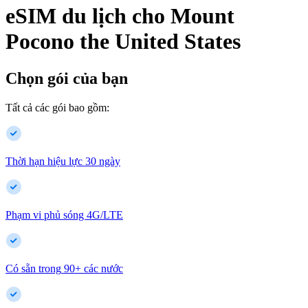
eSIM du lịch cho
Mount
Pocono
the United States
Chọn gói của bạn
Tất cả các gói bao gồm:
Thời hạn hiệu lực 30 ngày
Phạm vi phủ sóng 4G/LTE
Có sẵn trong
90
+
các nước