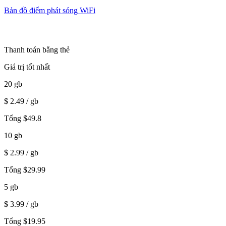
Bản đồ điểm phát sóng WiFi
Thanh toán bằng thẻ
Giá trị tốt nhất
20
gb
$
2.49
/ gb
Tổng
$
49.8
10
gb
$
2.99
/ gb
Tổng
$
29.99
5
gb
$
3.99
/ gb
Tổng
$
19.95