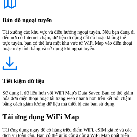
Bản đồ ngoại tuyến
Tải xuống các khu vực và điều hướng ngoại tuyến. Nếu bạn đang đi
đến nơi có Internet chậm, dữ liệu di động đắt đỏ hoặc không thể
trực tuyến, bạn có thể lưu một khu vực từ WiFi Map vào điện thoại
hoặc máy tính bảng và sử dụng khi ngoại tuyến.
Tiết kiệm dữ liệu
Sử dụng ít dữ liệu hơn với WiFi Map's Data Saver. Bạn có thể giảm
hóa đơn điện thoại hoặc tải trang web nhanh hơn trên kết nối chậm
bằng cách giảm lượng dữ liệu mà thiết bị của bạn sử dụng.
Tải ứng dụng WiFi Map
Tải ứng dụng ngay để có hàng triệu điểm WiFi, eSIM giá rẻ và các
dịch vụ toàn cầu. Bạn có thể giúp cộng đồng WiFi Map phát triển