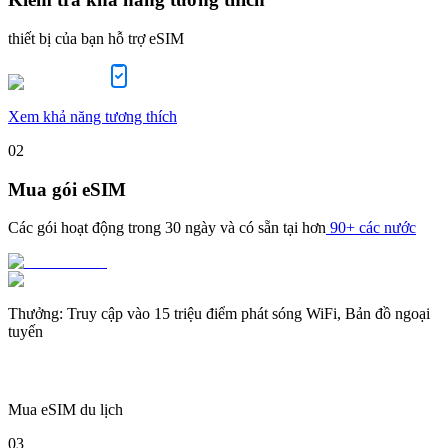
thiết bị của bạn hỗ trợ eSIM
Xem khả năng tương thích
02
Mua gói eSIM
Các gói hoạt động trong
30 ngày
và có sẵn tại hơn
90+ các nước
Thưởng
:
Truy cập vào 15 triệu điểm phát sóng WiFi, Bản đồ ngoại
tuyến
Mua eSIM du lịch
03