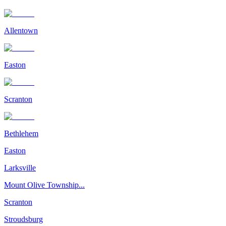
Allentown
Easton
Scranton
Bethlehem
Easton
Larksville
Mount Olive Township...
Scranton
Stroudsburg