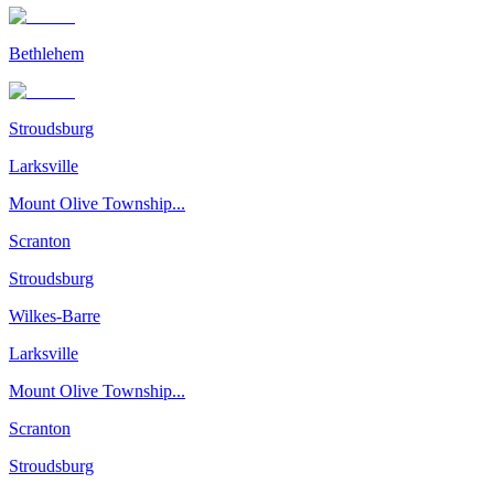
Bethlehem
Stroudsburg
Larksville
Mount Olive Township...
Scranton
Stroudsburg
Wilkes-Barre
Larksville
Mount Olive Township...
Scranton
Stroudsburg