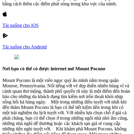
bằng cách thêm các điểm phát sóng trong khu vực của mình.
Tải xuống cho iOS
Tải xuống cho Android
Nơi bạn có thể có được internet mở Mount Pocono
Mount Pocono là một viên ngọc quý ẩn mình nằm trong quận
Monroe, Pennsylvania. Nổi tiếng với vẻ đẹp thiên nhiên hùng vĩ và
cảnh quan thơ mộng, thành phố quyến rũ này là một điểm đến hoàn
hảo cho những du khách đang tìm kiếm nơi trốn thoát khỏi nhịp
sống hối hả hàng ngày. Một trong những điều tuyệt vời nhất khi
đến thăm Mount Pocono là bạn có thể tiết kiệm tiền trong khi có
một trải nghiệm du lịch tuyệt vời. Với nhiều lựa chọn chỗ ở giá cả
phải chăng, bạn có thể chọn ở trong những ngôi nhà nhỏ ấm cúng,
những nhà nghỉ dễ thương hoặc các khách sạn giá rẻ cung cấp
những tiện nghi tuyệt vời. Khi khám phá Mount Pocono, không