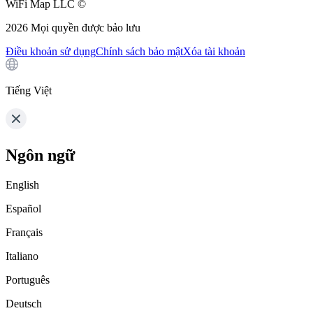
WiFi Map LLC ©
2026
Mọi quyền được bảo lưu
Điều khoản sử dụng
Chính sách bảo mật
Xóa tài khoản
Tiếng Việt
Ngôn ngữ
English
Español
Français
Italiano
Português
Deutsch